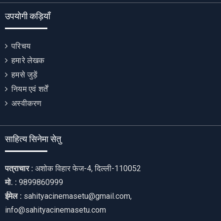
उपयोगी कड़ियाँ
परिचय
हमारे लेखक
हमसे जुड़ें
नियम एवं शर्तें
अस्वीकरण
साहित्य सिनेमा सेतु
पत्राचार :
अशोक विहार फेज-4, दिल्ली-110052
मो. :
9899860999
ईमेल :
sahityacinemasetu@gmail.com,
info@sahityacinemasetu.com