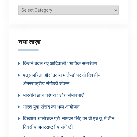
ब्लॉग
श्रेणियाँ
नया ताज़ा
कितने बदल गए आदिवासी : भाषिक सम्प्रेषण
पत्रकारिता और ‘उदन्त मार्तण्ड’ पर दो दिवसीय
अंतरराष्ट्रीय संगोष्ठी संपन्न
भारतीय ज्ञान परंपरा : शोध संभावनाएँ
भारत युवा संसद का भव्य आयोजन
विख्यात आलोचक प्रो. नामवर सिंह पर बी.एच.यू. में तीन
दिवसीय अंतरराष्ट्रीय संगोष्ठी