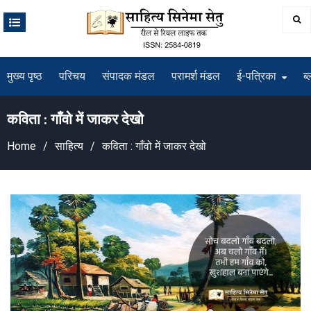
Skip
to
content
मुख्य पृष्ठ
परिचय
संपादक मंडल
परामर्श मंडल
ई-पत्रिका
ब्
कविता : गाँवो में जाकर देखो
Home
साहित्य
कविता : गाँवो में जाकर देखो