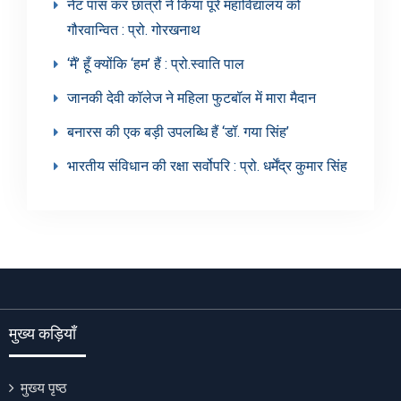
नेट पास कर छात्रों ने किया पूरे महाविद्यालय को
गौरवान्वित : प्रो. गोरखनाथ
‘मैं’ हूँ क्योंकि ‘हम’ हैं : प्रो.स्वाति पाल
जानकी देवी कॉलेज ने महिला फुटबॉल में मारा मैदान
बनारस की एक बड़ी उपलब्धि हैं ‘डॉ. गया सिंह’
भारतीय संविधान की रक्षा सर्वोपरि : प्रो. धर्मेंद्र कुमार सिंह
मुख्य कड़ियाँ
मुख्य पृष्ठ