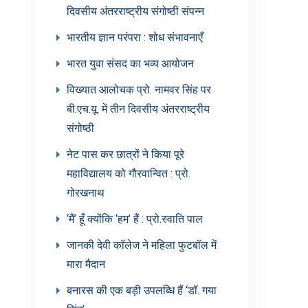
दिवसीय अंतरराष्ट्रीय संगोष्ठी संपन्न
भारतीय ज्ञान परंपरा : शोध संभावनाएँ
भारत युवा संसद का भव्य आयोजन
विख्यात आलोचक प्रो. नामवर सिंह पर
बी.एच.यू. में तीन दिवसीय अंतरराष्ट्रीय
संगोष्ठी
नेट पास कर छात्रों ने किया पूरे
महाविद्यालय को गौरवान्वित : प्रो.
गोरखनाथ
‘मैं’ हूँ क्योंकि ‘हम’ हैं : प्रो.स्वाति पाल
जानकी देवी कॉलेज ने महिला फुटबॉल में
मारा मैदान
बनारस की एक बड़ी उपलब्धि हैं ‘डॉ. गया