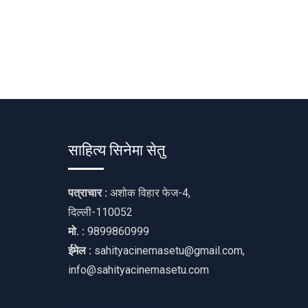
साहित्य सिनेमा सेतु
पत्राचार :
अशोक विहार फेज-4,
दिल्ली-110052
मो. :
9899860999
ईमेल :
sahityacinemasetu@gmail.com,
info@sahityacinemasetu.com