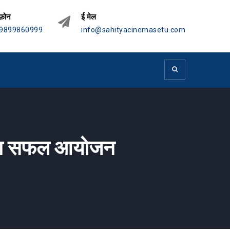
फ़ोन
ई मेल
9899860999
info@sahityacinemasetu.com
िवस का सफल आयोजन