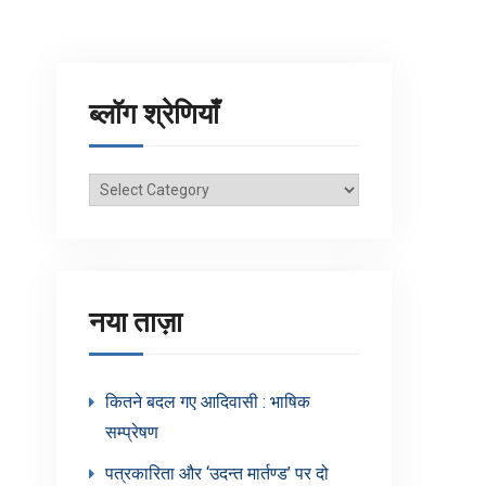
ब्लॉग श्रेणियाँ
ब्लॉग
श्रेणियाँ
नया ताज़ा
कितने बदल गए आदिवासी : भाषिक
सम्प्रेषण
पत्रकारिता और ‘उदन्त मार्तण्ड’ पर दो