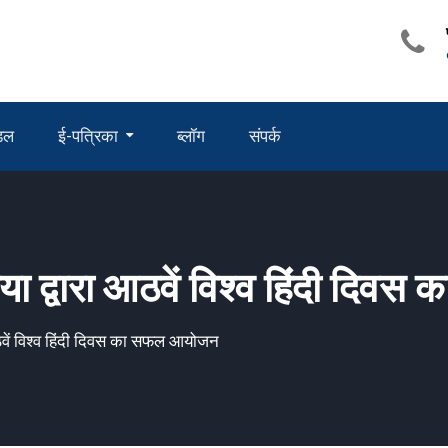
ंडल
ई-पत्रिका
ब्लॉग
संपर्क
िया द्वारा आठवें विश्व हिंदी द
आठवें विश्व हिंदी दिवस का सफल आयोजन