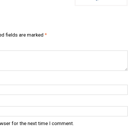
ed fields are marked
*
owser for the next time I comment.