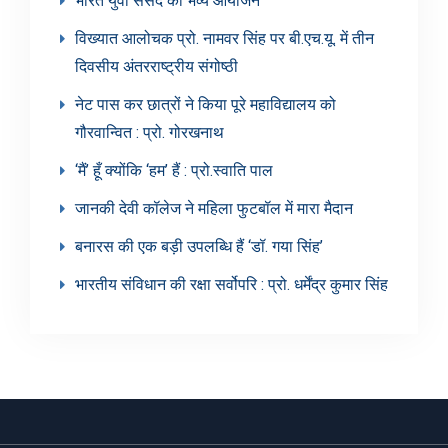
भारत युवा संसद का भव्य आयोजन
विख्यात आलोचक प्रो. नामवर सिंह पर बी.एच.यू. में तीन
दिवसीय अंतरराष्ट्रीय संगोष्ठी
नेट पास कर छात्रों ने किया पूरे महाविद्यालय को
गौरवान्वित : प्रो. गोरखनाथ
‘मैं’ हूँ क्योंकि ‘हम’ हैं : प्रो.स्वाति पाल
जानकी देवी कॉलेज ने महिला फुटबॉल में मारा मैदान
बनारस की एक बड़ी उपलब्धि हैं ‘डॉ. गया सिंह’
भारतीय संविधान की रक्षा सर्वोपरि : प्रो. धर्मेंद्र कुमार सिंह