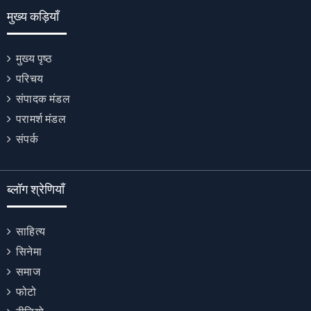
मुख्य कड़ियाँ
मुख्य पृष्ठ
परिचय
संपादक मंडल
परामर्श मंडल
संपर्क
ब्लॉग श्रेणियाँ
साहित्य
सिनेमा
समाज
फोटो