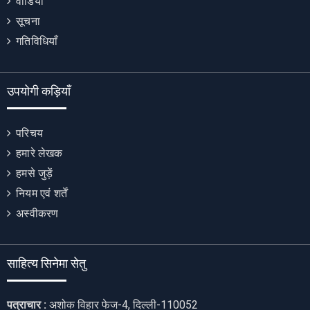
वीडियो
सूचना
गतिविधियाँ
उपयोगी कड़ियाँ
परिचय
हमारे लेखक
हमसे जुड़ें
नियम एवं शर्तें
अस्वीकरण
साहित्य सिनेमा सेतु
पत्राचार :
अशोक विहार फेज-4, दिल्ली-110052