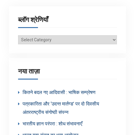
ब्लॉग श्रेणियाँ
ब्लॉग
श्रेणियाँ
नया ताज़ा
कितने बदल गए आदिवासी : भाषिक सम्प्रेषण
पत्रकारिता और ‘उदन्त मार्तण्ड’ पर दो दिवसीय
अंतरराष्ट्रीय संगोष्ठी संपन्न
भारतीय ज्ञान परंपरा : शोध संभावनाएँ