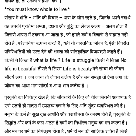
बाधक हो, तो उनका सहयोग करे ।
*You must know whole to live.*
संसार में भांति – भांति की विचार – धारा के लोग रहते है , जिनके अपने स्वार्थ
वह उनकी प्रतिभा क्षमता , दक्षता और बुद्धि का लेवल अलग – अलग होता है।
जिससे आपस में टकराव आ जाता है , जो हमारे कर्म व विचारो से सहमत नही
होते है , परेशानियां उत्पन्न करते है , यही तो वास्तविक जीवन है, ऐसी विपरीत
परिस्थितियों को उल्ट देने की क्षमता को सांस्कृतिक विजयश्री कहते हैं।।
किसी ने लिखा है what is life ? Life is struggle किसी ने लिखा No
life is beautiful तीसरे ने लिखा Life is beauty.मैने सोचा तो जीवन
सौंदर्य लगा । जब जाना तो जीवन कर्तव्य है और जब समझा तो ऐसा लगा कि
जीवन का आधा भाग सौंदर्य व आधा भाग कर्तव्य है ।
प्रकृति का विचित्र खेल है, कि जीवधारी के लिए जो चीज जितनी आवश्यक है
उसे उतनी ही मात्रा में उपलब्ध कराने के लिए अति सुंदर व्यवस्थित की है।
मनुष्य के कर्म ही सुख दुख अशांति और पराधीनता के कारण होते है, प्रकृति के
सिद्धांत और कर्म के फल अटल है कर्मो का निर्धारण मनुष्य का मन करता है।
और मन पर धर्म का नियंत्रण होता है , धर्म ही मन की सात्विक शक्ति है जिसे