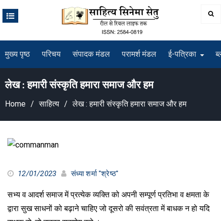
Skip
to
content
मुख्य पृष्ठ
परिचय
संपादक मंडल
परामर्श मंडल
ई-पत्रिका
ब्
लेख : हमारी संस्कृति हमारा समाज और हम
Home
साहित्य
लेख : हमारी संस्कृति हमारा समाज और हम
12/01/2023
संध्या शर्मा "श्रेष्ठ"
सभ्य व आदर्श समाज में प्रत्येक व्यक्ति को अपनी सम्पूर्ण प्रतिभा व क्षमता के
द्वारा सुख साधनों को बढ़ाने चाहिए जो दूसरो की सवंत्रता में बाधक न हो यदि