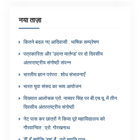
नया ताज़ा
कितने बदल गए आदिवासी : भाषिक सम्प्रेषण
पत्रकारिता और ‘उदन्त मार्तण्ड’ पर दो दिवसीय
अंतरराष्ट्रीय संगोष्ठी संपन्न
भारतीय ज्ञान परंपरा : शोध संभावनाएँ
भारत युवा संसद का भव्य आयोजन
विख्यात आलोचक प्रो. नामवर सिंह पर बी.एच.यू. में तीन
दिवसीय अंतरराष्ट्रीय संगोष्ठी
नेट पास कर छात्रों ने किया पूरे महाविद्यालय को
गौरवान्वित : प्रो. गोरखनाथ
‘मैं’ हूँ क्योंकि ‘हम’ हैं : प्रो.स्वाति पाल