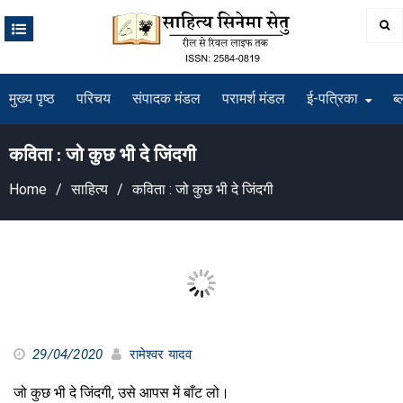
Skip
to
content
मुख्य पृष्ठ
परिचय
संपादक मंडल
परामर्श मंडल
ई-पत्रिका
ब्
कविता : जो कुछ भी दे जिंदगी
Home
साहित्य
कविता : जो कुछ भी दे जिंदगी
29/04/2020
रामेश्वर यादव
जो कुछ भी दे जिंदगी, उसे आपस में बाँट लो।