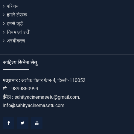
परिचय
हमारे लेखक
हमसे जुड़ें
नियम एवं शर्तें
अस्वीकरण
साहित्य सिनेमा सेतु
पत्राचार :
अशोक विहार फेज-4, दिल्ली-110052
मो. :
9899860999
ईमेल :
sahityacinemasetu@gmail.com,
info@sahityacinemasetu.com
Facebook
Twitter
Youtube