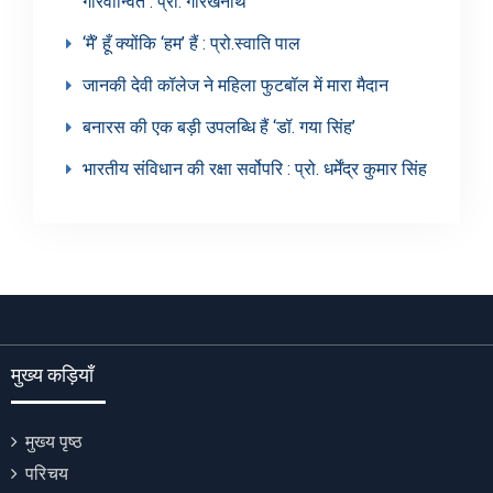
गौरवान्वित : प्रो. गोरखनाथ
‘मैं’ हूँ क्योंकि ‘हम’ हैं : प्रो.स्वाति पाल
जानकी देवी कॉलेज ने महिला फुटबॉल में मारा मैदान
बनारस की एक बड़ी उपलब्धि हैं ‘डॉ. गया सिंह’
भारतीय संविधान की रक्षा सर्वोपरि : प्रो. धर्मेंद्र कुमार सिंह
मुख्य कड़ियाँ
मुख्य पृष्ठ
परिचय