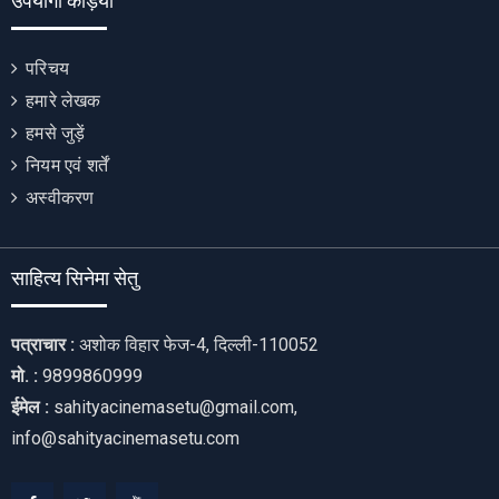
उपयोगी कड़ियाँ
परिचय
हमारे लेखक
हमसे जुड़ें
नियम एवं शर्तें
अस्वीकरण
साहित्य सिनेमा सेतु
पत्राचार :
अशोक विहार फेज-4, दिल्ली-110052
मो. :
9899860999
ईमेल :
sahityacinemasetu@gmail.com,
info@sahityacinemasetu.com