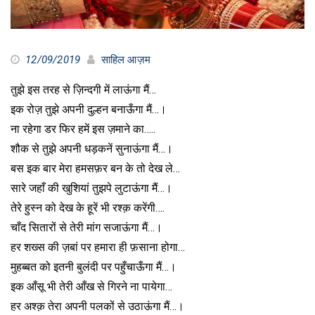
12/09/2019
साहिल आज़म
तुझे इस तरह से ज़िन्दगी में लाऊंगा मैं…
इक रोज़ तुझे अपनी दुल्हन बनाऊँगा मैं…।
ना रहेगा डर फिर हमें इस ज़माने का…..
शौक से तुझे अपनी धड़कनें सुनाऊंगा मैं…।
बस इक बार मेरा हमसफ़र बन के तो देख ले…
सारे जहाँ की खुशियां तुझपे लुटाऊंगा मैं…।
तेरे हुस्न को देख के हूरें भी रश्क़ करेंगी….
चाँद सितारों से तेरी मांग सजाऊंगा मैं…।
हर शख्स की ज़बां पर हमारा ही फ़साना होगा…
मुहब्बत को इतनी बुलंदी पर पहुँचाऊँगा मैं…।
इक आँसू भी तेरी आँख से गिरने ना पायेगा…
हर अश्क़ तेरा अपनी पलकों से उठाऊंगा मैं…।