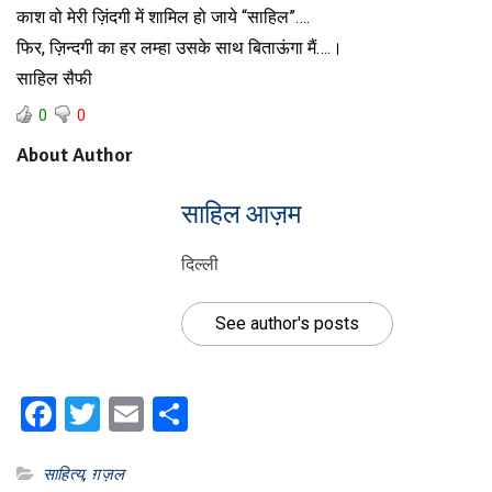
काश वो मेरी ज़िंदगी में शामिल हो जाये “साहिल”….
फिर, ज़िन्दगी का हर लम्हा उसके साथ बिताऊंगा मैं….।
साहिल सैफी
0
0
About Author
साहिल आज़म
दिल्ली
See author's posts
Facebook
Twitter
Email
Share
साहित्य
,
ग़ज़ल