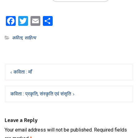
Facebook
Twitter
Email
Share
कविता
,
साहित्य
Post
navigation
कविता : माँ
कविता : प्रकृति, संस्कृति एवं संसृति
Leave a Reply
Your email address will not be published.
Required fields