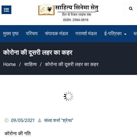
Skip
to
content
मुख्य पृष्ठ
परिचय
संपादक मंडल
परामर्श मंडल
ई-पत्रिका
ब्
कोरोना की दूसरी लहर का कहर
Home
साहित्य
कोरोना की दूसरी लहर का कहर
09/05/2021
संध्या शर्मा "श्रेष्ठ"
कोरोना की गति