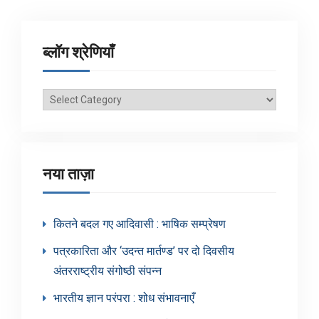
ब्लॉग श्रेणियाँ
ब्लॉग
श्रेणियाँ
नया ताज़ा
कितने बदल गए आदिवासी : भाषिक सम्प्रेषण
पत्रकारिता और ‘उदन्त मार्तण्ड’ पर दो दिवसीय
अंतरराष्ट्रीय संगोष्ठी संपन्न
भारतीय ज्ञान परंपरा : शोध संभावनाएँ