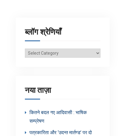
ब्लॉग श्रेणियाँ
ब्लॉग
श्रेणियाँ
नया ताज़ा
कितने बदल गए आदिवासी : भाषिक
सम्प्रेषण
पत्रकारिता और ‘उदन्त मार्तण्ड’ पर दो