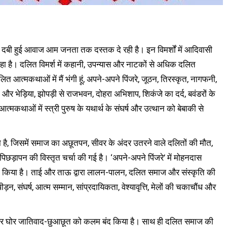
ाज की दबी हुई आवाज आम जनता तक दस्तक दे रही है। इन विमर्शों में आदिवासी
 है। दलित विमर्श में कहानी, उपन्यास और नाटकों से अधिक दलित
 आत्मकथाओं में मैं भंगी हूं, अपने-अपने पिंजरे, जूठन, तिरस्कृत, नागफनी,
त्नी और भेड़िया, झोपड़ी से राजभवन, दोहरा अभिशाप, शिकंजे का दर्द, बवंडरों के
्मकथाओं में स्त्री पुरुष के यथार्थ के संघर्ष और उत्थान को बेबाकी से
ा है, जिसमें समाज का अछूतपन, सीवर के अंदर उतरने वाले दलितों की मौत,
 पिछड़ापन की विस्तृत चर्चा की गई है। ‘अपने-अपने पिंजरे’ में मोहनदास
त किया है। ताई और ताऊ द्वारा लालन-पालन, दलित समाज और संस्कृति की
न, संघर्ष, आत्म सम्मान, सांप्रदायिकता, वेश्यावृत्ति, मेलों की चकाचौंध और
 और घोर जातिवाद-छुआछूत को कलम बंद किया है। साथ ही दलित समाज की