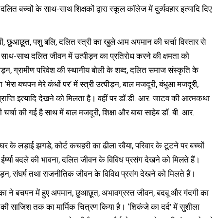
ी, दलित बच्चों के साथ-साथ शिक्षकों द्वारा स्कूल कॉलेज में दुर्व्यवहार इत्यादि दिए
ी, छुआछूत, पशु बलि, दलित स्त्री का खुले आम अपमान की चर्चा विस्तार से
 साथ-साथ दलित जीवन में उत्पीड़न का प्रतिरोध करने की क्षमता को
पीड़न, ग्रामीण परिवेश की स्थानीय बोली के शब्द, दलित समाज संस्कृति के
ेरा बचपन मेरे कंधों पर’ में स्त्री उत्पीड़न, बाल मजदूरी, बंधुआ मजदूरी,
य प्राप्ति इत्यादि देखने को मिलता है। वहीं पर डॉ.डी. आर. जाटव की आत्मकथा
चर्चा की गई है साथ में बाल मजदूरी, शिक्षा और बाबा साहेब डॉ. बी. आर.
, घर के लड़ाई झगडे, कोर्ट कचहरी का ढीला रवैया, परिवार के टूटने पर बच्चों
ा ईर्ष्या बदले की भावना, दलित जीवन के विविध प्रसंग देखने को मिलते हैं।
ड़न, संघर्ष तथा राजनीतिक जीवन के विविध प्रसंग देखने को मिलते हैं।
िका ने बचपन में हुए अपमान, छुआछूत, अभावग्रस्त जीवन, बदबू और गंदगी का
ने की साजिश तक का मार्मिक चित्रण किया है। ‘शिकंजे का दर्द’ में सुशीला