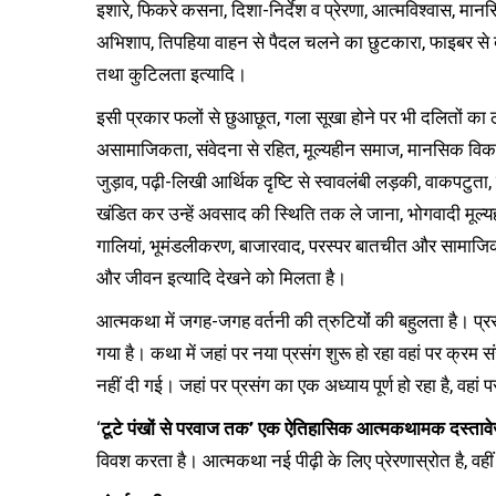
इशारे, फिकरे कसना, दिशा-निर्देश व प्रेरणा, आत्मविश्वास, म
अभिशाप, तिपहिया वाहन से पैदल चलने का छुटकारा, फाइबर से
तथा कुटिलता इत्यादि।
इसी प्रकार फलों से छुआछूत, गला सूखा होने पर भी दलितों का 
असामाजिकता, संवेदना से रहित, मूल्यहीन समाज, मानसिक विकल
जुड़ाव, पढ़ी-लिखी आर्थिक दृष्टि से स्वावलंबी लड़की, वाकपटुता
खंडित कर उन्हें अवसाद की स्थिति तक ले जाना, भोगवादी मूल्
गालियां, भूमंडलीकरण, बाजारवाद, परस्पर बातचीत और सामाजि
और जीवन इत्यादि देखने को मिलता है।
आत्मकथा में जगह-जगह वर्तनी की त्रुटियोंं की बहुलता है। प्रसं
गया है। कथा में जहां पर नया प्रसंग शुरू हो रहा वहां पर क्रम
नहीं दी गई। जहां पर प्रसंग का एक अध्याय पूर्ण हो रहा है, वहां प
‘
टूटे पंखों से परवाज तक’ एक ऐतिहासिक आत्मकथामक दस्तावे
विवश करता है। आत्मकथा नई पीढ़ी के लिए प्रेरणास्रोत है, व