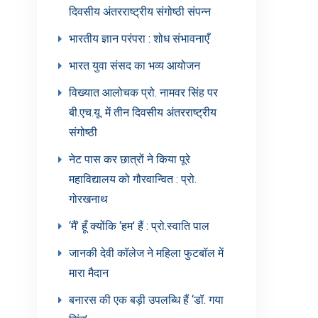
दिवसीय अंतरराष्ट्रीय संगोष्ठी संपन्न
भारतीय ज्ञान परंपरा : शोध संभावनाएँ
भारत युवा संसद का भव्य आयोजन
विख्यात आलोचक प्रो. नामवर सिंह पर
बी.एच.यू. में तीन दिवसीय अंतरराष्ट्रीय
संगोष्ठी
नेट पास कर छात्रों ने किया पूरे
महाविद्यालय को गौरवान्वित : प्रो.
गोरखनाथ
‘मैं’ हूँ क्योंकि ‘हम’ हैं : प्रो.स्वाति पाल
जानकी देवी कॉलेज ने महिला फुटबॉल में
मारा मैदान
बनारस की एक बड़ी उपलब्धि हैं ‘डॉ. गया