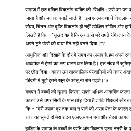
समाज में एक दलित विकलांग व्यक्ति की स्थिति। उसे पग-पग पर
जाता है और मजाक बनाई जाती है। इस आत्मकथा ने विकलांग 
संघर्ष, चिंतन और दृष्टि विकलांग ही नहीं उपेक्षित शोषित और हाश
लिखते हैं कि – “सुखद यह है कि अंधड़ से भरे तपते रेगिस्तान 
अपने टूटे पंखों को बाधा मैने नहीं बनने दिया।”2.
आधुनिक और दिखावे के दौर में समय का अभाव है, हम अपने स्वार्थव
आकर्षक ने ईर्ष्या का रूप धारण कर लिया है। इस संबंध में सुमित
पर छोड़ दिया। काश! उन तात्कालिक परेशानियों को नजर अंदा
जिंदगी में मुझे इतने खून के आंसू ना रोने पड़ते।”3.
बचपन में बच्चों को घूमना-फिरना, सबसे अधिक आकर्षित करता ह
कारण उसे चपरासियों के पास छोड़ दिया है ताकि शिक्षकों और बच्
कि – “मेरी ज्यादा दूर तक चल न पाने की असमर्थता के कारण टीच
था। यह सुनते ही मेरा रुदन एकाएक थम गया और चेहरा कागज क
हाशिए के समाज के बच्चों के प्रति और विक्लांग पुरुष-स्त्री 