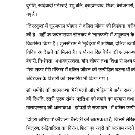
दुर्गति, रूढ़िवादी परंपराएं, पशु बलि, ब्राह्मणवाद, शिक्षा, बेरोजगार
गए हैं।
‘तिरस्कृत’ में सूरजपाल चौहान ने दलित जीवन की विडंबना, गरीब
की है। वहीं पर रूपनारायण सोनकर ने ‘नागफनी’ में अछूतपन के
विकसित किया है। तुलसीराम ने ‘मुर्दईया’ में अशिक्षा, दलित उत्
विविध रंग देखने को मिलते हैं। शयौराज सिंह बेचैन की आत्मकथा ‘म
बेगारी, निर्धनता, अभावग्रस्तता, यौन शोषण तथा शिक्षा से लक्ष्
‘मेरा सफर मेरी मंजिल’ में दलित जीवन की उत्पीड़ित घटनाओं की 
अंबेडकर के विचारों को प्रसारित भी किया गया।
डॉ. धर्मवीर की आत्मकथा ‘मेरी पत्नी और भेड़िया’ में अवैध संबंध
की स्थिति, स्त्री-पुरुष संबंध, प्रतिभा को दबाने का प्रयास तथ
माताप्रसाद की आत्मकथा ‘ झोंपड़ी से राजभवन ‘ में दलित उत्पी
‘दोहरा अभिशाप’ कौशल्या बैसंत्री की आत्मकथा है, जिसमें लेख
चित्रण, रूढ़िवादिता का विरोध, शिक्षा एवं स्त्री को बदनाम कर