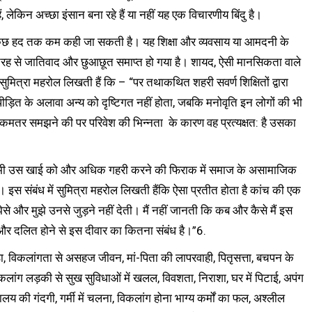
, लेकिन अच्छा इंसान बना रहे हैं या नहीं यह एक विचारणीय बिंदु है।
कता कुछ हद तक कम कही जा सकती है। यह शिक्षा और व्यवसाय या आमदनी के
री तरह से जातिवाद और छुआछूत समाप्त हो गया है। शायद, ऐसी मानसिकता वाले
ुमित्रा महरोल लिखती हैं कि – “पर तथाकथित शहरी सवर्ण शिक्षितों द्वारा
ीड़ित के अलावा अन्य को दृष्टिगत नहीं होता, जबकि मनोवृति इन लोगों की भी
से कमतर समझने की पर परिवेश की भिन्नता के कारण वह प्रत्यक्षत: है उसका
ुए भी उस खाई को और अधिक गहरी करने की फिराक में समाज के असामाजिक
ैं। इस संबंध में सुमित्रा महरोल लिखती हैंकि ऐसा प्रतीत होता है कांच की एक
ेसे और मुझे उनसे जुड़ने नहीं देती। मैं नहीं जानती कि कब और कैसे मैं इस
ग और दलित होने से इस दीवार का कितना संबंध है।”6.
ुंठा, विकलांगता से असहज जीवन, मां-पिता की लापरवाही, पितृसत्ता, बचपन के
, विकलांग लड़की से सुख सुविधाओं में खलल, विवशता, निराशा, घर में पिटाई, अपंग
लय की गंदगी, गर्मी में चलना, विकलांग होना भाग्य कर्मों का फल, अश्लील