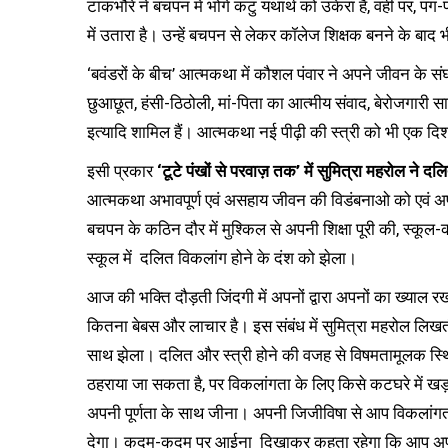
टाकभौरे ने बचपन में भोगे कटु यथार्थ को उकेरा है, वहीं पर, प
में उतारा है। उन्हें बचपन से लेकर कॉलेज शिक्षक बनने के बा
‘बवंडरों के बीच’ आत्मकथा में कौशल पंवार ने अपने जीवन के सं
छुआछूत, हंसी-ठिठोली, मां-पिता का आत्मीय संवाद, बेरोजगारी साह
इत्यादि शामिल हैं। आत्मकथा नई पीढ़ी की स्त्री को भी एक दिश
इसी प्रकार
‘टूटे पंखों से परवाज़ तक’ में सुमित्रा महरोल ने 
आत्मकथा अभावपूर्ण एवं असहाय जीवन की विडंबनाओ को एवं अपनो
बचपन के कठिन दौर में मुश्किल से अपनी शिक्षा पूरी की, स्कूल
स्कूल में दलित विकलांग होने के दंश को झेला।
आज की भक्ति दौड़ती जिंदगी में अपनों द्वारा अपनों का ख्याल
कितना बेबस और लाचार है। इस संबंध में सुमित्रा महरोल लिखत
साथ झेला। दलित और स्त्री होने की वजह से विषमतामूलक स्थिति
ठहराया जा सकता है, पर विकलांगता के लिए किसे कटघरे में खड़
अपनी पूर्णता के साथ जीना। अपनी जिजीविषा से आप विकलांगता
देगा। कदम-कदम पर आईना दिखाकर कहता रहेगा कि आप अपूर्ण