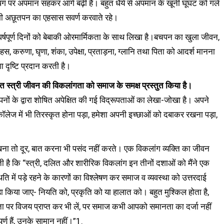
ग-पग पर अपमान सहकर आगे बढ़ी है। बहुत धैर्य से अपमान के खूनी घूंघट को गले
द भी अछूतपन का एहसास सवर्ण करवाते रहे।
घर्षपूर्ण दिनों को बेबाकी ओरमार्मिकता के साथ लिखा है।बचपन का खुला जीवन,
स, करुणा, घृणा, शंका, उपेक्षा, प्रताड़ना, ग्लानि तथा पिता को आदर्श मानना
ा दृष्टि प्रदान करती है।
दलित स्त्री जीवन की विकलांगता को समाज के समक्ष प्रस्तुत किया है।
ं के द्वारा शोषित अपेक्षित की गई विद्रूपताओं का लेखा-जोखा है। अपने
-कॉलेज में भी तिरस्कृत होना पड़ा, हमेशा अपनी इच्छाओं को दबाकर रखना पड़ा,
 रखना तो दूर, बात करना भी पसंद नहीं करते। एक विकलांग व्यक्ति का जीवन
ी है कि “स्त्री, दलित और शारीरिक विकलांग इन तीनों दशाओं को मैंने एक
 में पड़े रहने के कारणों का विश्लेषण कर समाज व व्यवस्था को उत्तरदाई
ा किया जाए- नियति को, प्रकृति को या हालात को। बहुत मुश्किल होता है,
 पर विजय प्राप्त कर भी लें, पर समाज कभी आपको समानता का दर्जा नहीं
 हैं, उनके सामान नहीं।”1.