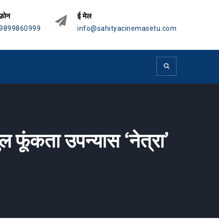
फ़ोन
ई मेल
9899860999
info@sahityacinemasetu.com
 फूंकता उपन्यास ‘नेत्रा’