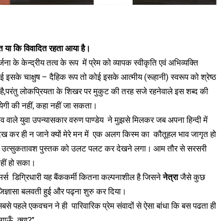
चित या कि विवादित रहता आया है।
के केन्द्रीय तत्व के रूप में प्रेम को व्यापक स्वीकृति एवं अभिव्यक्ति
 इसके चाक्षुष – दैहिक रूप तो कोई इसके आत्मीय (रूहानी) स्वरूप को श्रेष्ठ
 गयी है,परंतु लोकप्रियता के शिखर पर मुकुट की तरह सजे रहनेवाले इस शब्द की
ायेगी की नहीं, कहा नहीं जा सकता।
ाले युवा उपन्यासकार वरुण पाण्डेय ने मुझसे मिलकर जब अपना हिन्दी में
ेख कर ही न जाने क्यों मेरे मन में एक अलग किस्म का कौतूहल भाव जागृत हो
ो उत्सुकतावश पुस्तक को उलट पलट कर देखने लगा। आम तौर से सरसरी
हीं हो सका।
्स डिग्रिधारी यह बैंककर्मी कितना कल्पनाशील है जिसने
नेत्रा
जैसे कुछ
िज्ञासा बलवती हुई और पढ्ना शुरु कर दिया।
हले एकवचन ने ही पारिवारिक प्रेम संवादों से ऐसा बांधा कि बस पढता ही
गाऊँ क्या?”