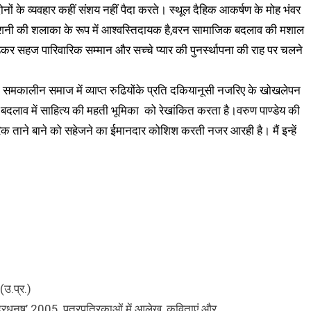
दोनों के व्यवहार कहीं संशय नहीं पैदा करते। स्थूल दैहिक आकर्षण के मोह भंवर
 रोशनी की शलाका के रूप में आश्वस्तिदायक है,वरन सामाजिक बदलाव की मशाल
कर सहज पारिवारिक सम्मान और सच्चे प्यार की पुनर्स्थापना की राह पर चलने
सी समकालीन समाज में व्याप्त रुढियोंके प्रति दकियानूसी नजरिए के खोखलेपन
क बदलाव में साहित्य की महती भूमिका को रेखांकित करता है।वरुण पाण्डेय की
रिक ताने बाने को सहेजने का ईमानदार कोशिश करती नजर आरही है। मैं इन्हें
(उ.प्र.)
ंद्रधनुष’ 2005, पत्रपत्रिकाओं में आलेख, कविताएं और