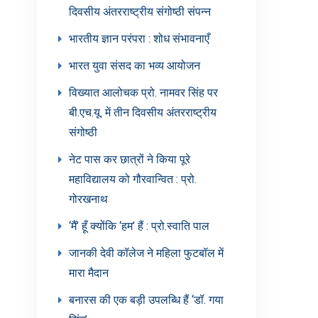
दिवसीय अंतरराष्ट्रीय संगोष्ठी संपन्न
भारतीय ज्ञान परंपरा : शोध संभावनाएँ
भारत युवा संसद का भव्य आयोजन
विख्यात आलोचक प्रो. नामवर सिंह पर
बी.एच.यू. में तीन दिवसीय अंतरराष्ट्रीय
संगोष्ठी
नेट पास कर छात्रों ने किया पूरे
महाविद्यालय को गौरवान्वित : प्रो.
गोरखनाथ
‘मैं’ हूँ क्योंकि ‘हम’ हैं : प्रो.स्वाति पाल
जानकी देवी कॉलेज ने महिला फुटबॉल में
मारा मैदान
बनारस की एक बड़ी उपलब्धि हैं ‘डॉ. गया