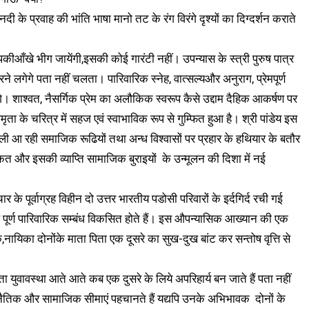
्रवाह की भांति भाषा मानो तट के रंग विरंगे दृश्यों का दिग्दर्शन कराते
ँखे भीग जायेंगी,इसकी कोई गारंटी नहीं। उपन्यास के स्त्री पुरुष पात्र
गेगे पता नहीं चलता। पारिवारिक स्नेह, वात्सल्यऔर अनुराग, प्रेमपूर्ण
शाश्वत, नैसर्गिक प्रेम का अलौकिक स्वरूप कैसे उद्दाम दैहिक आकर्षण पर
के चरित्र में सहज एवं स्वाभाविक रूप से गुम्फित हुआ है। श्री पांडेय इस
े चली आ रही समाजिक रूढियों तथा अन्ध विश्वासों पर प्रहार के हथियार के बतौर
कत और इसकी व्याप्ति सामाजिक बुराइयों के उन्मूलन की दिशा में नई
 के पूर्वाग्रह विहीन दो उत्तर भारतीय पडोसी परिवारों के इर्दगिर्द रची गई
ेह पूर्ण पारिवारिक सम्बंध विकसित होते हैं। इस औपन्यासिक आख्यान की एक
यिका दोनोंके माता पिता एक दूसरे का सुख-दुख बांट कर सन्तोष वृत्ति से
युवावस्था आते आते कब एक दुसरे के लिये अपरिहार्य बन जाते हैं पता नहीं
नैतिक और सामाजिक सीमाएं पहचानते हैं यद्यपि उनके अभिभावक दोनों के