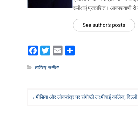
समीक्षाएं प्रकाशित। आकाशवाणी से का
See author's posts
Facebook
Twitter
Email
Share
साहित्य
,
‌समीक्षा‌
Post
मीडिया और लोकतंत्र पर संगोष्ठी लक्ष्मीबाई कॉलेज, दिल्ली व
navigation