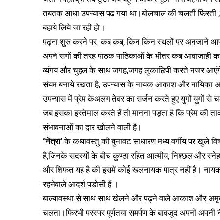
तबतक आधा उपन्यास पढ गया था।बोलचाल की चलती फिरती ,नदी के प
बहाये लिये जा रही हो।
पढ्ना शुरु करने पर कब कब, किन किन स्थलों पर अनजाने आपकीआ
अपने सगों की तरह पाठक पाठिकाओं के भीतर कब आवाजाही करने ल
व्यंगय और चुहल के साथ जगह,जगह लुकाछिपी करते नजर आएंगे। 
संयम बनाये रखता है, उपन्यास के नायक आकाश और नायिका अमृता 
उपन्यास में प्रेम केअलग तेवर का सर्जन करते हुए युगों युगों स
जब इसका इस्तेमाल करते हैं तो मानना पड़ता है कि प्रेम की ता
संभावनाओं का द्वार खोलने वाली है।
‘नेत्रा’
के कथावस्तु की बुनावट साधारण मध्य वर्गीय पर खुले विचार
है,जिनके सदस्यों के बीच कुण्ठा रहित आत्मीय, निश्छल और स्न
और शिफत यह है की इसमें कोई खलनायक पात्र नहीं है। नायक,ना
रहनेवाले आदर्श पडोसी हैं ।
बाल्यावस्था से साथ साथ खेलने और पढ्ने वाले आकाश और अमृता 
चलता।फिरभी परस्पर पूर्णतया समर्पण के बावजूद अपनी अपनी 