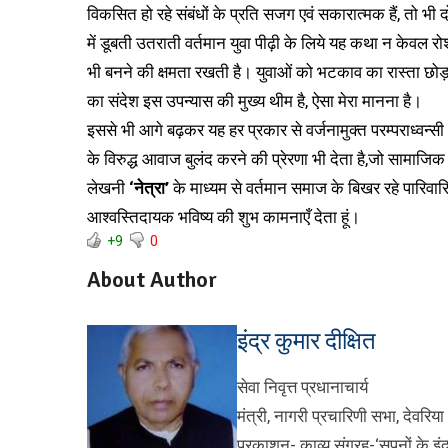
विकसित हो रहे संबंधों के प्रति सजग एवं सकारात्मक हैं, तो भी 
में डूबती उतराती वर्तमान युवा पीढ़ी के लिये यह कथा न केवल
भी बनने की क्षमता रखती है। युवाओं को भटकाव का रास्ता छोड़
का संदेश इस उपन्यास की मुख्य थीम है, ऐसा मेरा मानना है।
इससे भी आगे बढ़कर यह हर प्रकार से वर्जनामुक्त परम्पराध्वन्
के विरुद्ध आवाज बुलंद करने की प्रेरणा भी देता है,जो सामाजि
लेखनी
‘नेत्रा’
के माध्यम से वर्तमान समाज के बिखर रहे पारिवा
आश्वस्तिदायक भविष्य की शुभ कामनाएँ देता हूं।
+9
0
About Author
इंद्र कुमार दीक्षित
सेवा निवृत्त प्रधानाचार्य
मंत्री, नागरी प्रचारिणी सभा, देवरिया 
प्रकाशन- काव्य संग्रह-‘सपनों के इ