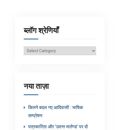
ब्लॉग श्रेणियाँ
ब्लॉग
श्रेणियाँ
नया ताज़ा
कितने बदल गए आदिवासी : भाषिक
सम्प्रेषण
पत्रकारिता और ‘उदन्त मार्तण्ड’ पर दो