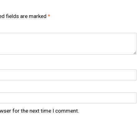
ed fields are marked
*
owser for the next time I comment.