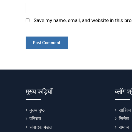
Save my name, email, and website in this br
मुख्य कड़ियाँ
ब्लॉग श्
मुख्य पृष्ठ
साहित्य
परिचय
सिनेमा
संपादक मंडल
समाज