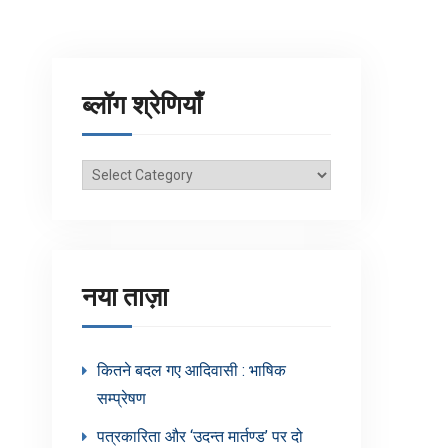
ब्लॉग श्रेणियाँ
ब्लॉग
श्रेणियाँ
नया ताज़ा
कितने बदल गए आदिवासी : भाषिक
सम्प्रेषण
पत्रकारिता और ‘उदन्त मार्तण्ड’ पर दो