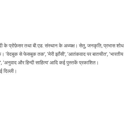
 हिंदी के प्रोफ़ेसर तथा बी.एड. संस्थान के अध्यक्ष। सेतु, जनकृति, प्रभास शोध
 ‘वेदबुक से फेसबुक तक’, ‘मेरी झाँसी’, ‘आतंकवाद पर बातचीत’, ‘भारतीय
’, ‘अनुवाद और हिन्दी साहित्य’ आदि कई पुस्तकें प्रकाशित।
नई दिल्ली।