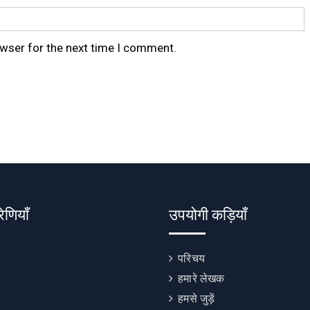
owser for the next time I comment.
रेणियाँ
उपयोगी कड़ियाँ
परिचय
हमारे लेखक
हमसे जुड़ें