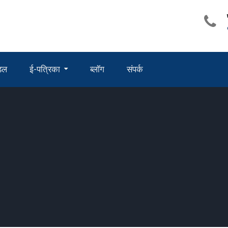
ंडल
ई-पत्रिका
ब्लॉग
संपर्क