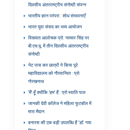
दिवसीय अंतरराष्ट्रीय संगोष्ठी संपन्न
भारतीय ज्ञान परंपरा : शोध संभावनाएँ
भारत युवा संसद का भव्य आयोजन
विख्यात आलोचक प्रो. नामवर सिंह पर
बी.एच.यू. में तीन दिवसीय अंतरराष्ट्रीय
संगोष्ठी
नेट पास कर छात्रों ने किया पूरे
महाविद्यालय को गौरवान्वित : प्रो.
गोरखनाथ
‘मैं’ हूँ क्योंकि ‘हम’ हैं : प्रो.स्वाति पाल
जानकी देवी कॉलेज ने महिला फुटबॉल में
मारा मैदान
बनारस की एक बड़ी उपलब्धि हैं ‘डॉ. गया