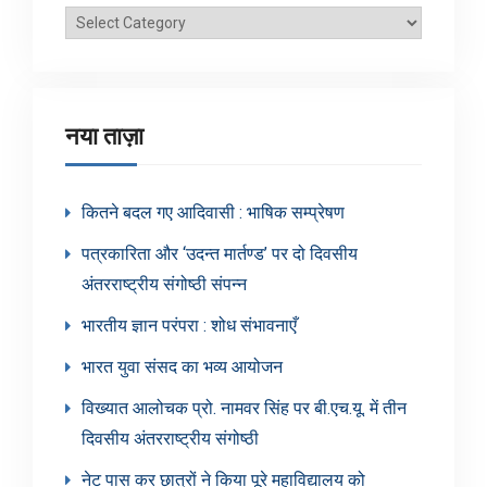
ब्लॉग
श्रेणियाँ
नया ताज़ा
कितने बदल गए आदिवासी : भाषिक सम्प्रेषण
पत्रकारिता और ‘उदन्त मार्तण्ड’ पर दो दिवसीय
अंतरराष्ट्रीय संगोष्ठी संपन्न
भारतीय ज्ञान परंपरा : शोध संभावनाएँ
भारत युवा संसद का भव्य आयोजन
विख्यात आलोचक प्रो. नामवर सिंह पर बी.एच.यू. में तीन
दिवसीय अंतरराष्ट्रीय संगोष्ठी
नेट पास कर छात्रों ने किया पूरे महाविद्यालय को