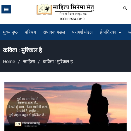
Skip
to
content
मुख्य पृष्ठ
परिचय
संपादक मंडल
परामर्श मंडल
ई-पत्रिका
ब्
कविता : मुश्किल है
Home
साहित्य
कविता : मुश्किल है