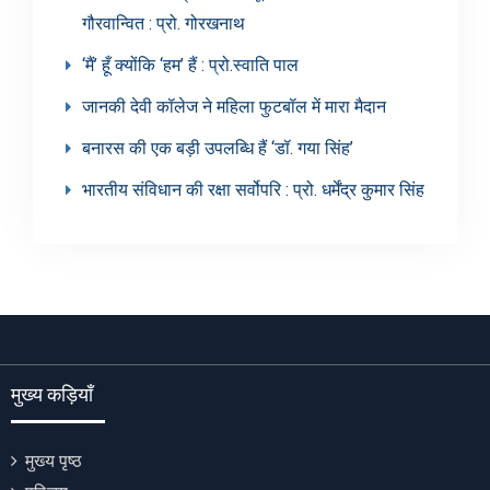
गौरवान्वित : प्रो. गोरखनाथ
‘मैं’ हूँ क्योंकि ‘हम’ हैं : प्रो.स्वाति पाल
जानकी देवी कॉलेज ने महिला फुटबॉल में मारा मैदान
बनारस की एक बड़ी उपलब्धि हैं ‘डॉ. गया सिंह’
भारतीय संविधान की रक्षा सर्वोपरि : प्रो. धर्मेंद्र कुमार सिंह
मुख्य कड़ियाँ
मुख्य पृष्ठ