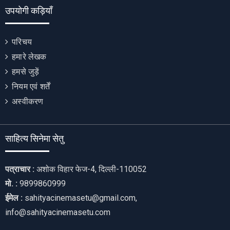
उपयोगी कड़ियाँ
परिचय
हमारे लेखक
हमसे जुड़ें
नियम एवं शर्तें
अस्वीकरण
साहित्य सिनेमा सेतु
पत्राचार :
अशोक विहार फेज-4, दिल्ली-110052
मो. :
9899860999
ईमेल :
sahityacinemasetu@gmail.com,
info@sahityacinemasetu.com