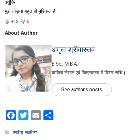
क्यूंकि …
मुझे तोड़ना बहुत ही मुश्किल है…
+13
0
About Author
अमृता श्रीवास्तव
B.Sc., M.B.A.
कविता लेखन एवं चित्रकला में विशेष रुचि।
See author's posts
Facebook
Twitter
Email
Share
कविता
,
साहित्य