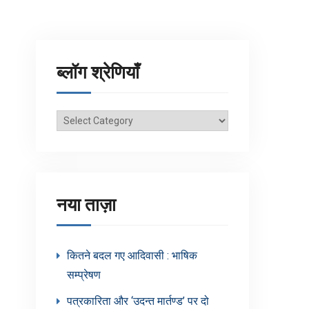
ब्लॉग श्रेणियाँ
ब्लॉग
श्रेणियाँ
नया ताज़ा
कितने बदल गए आदिवासी : भाषिक
सम्प्रेषण
पत्रकारिता और ‘उदन्त मार्तण्ड’ पर दो