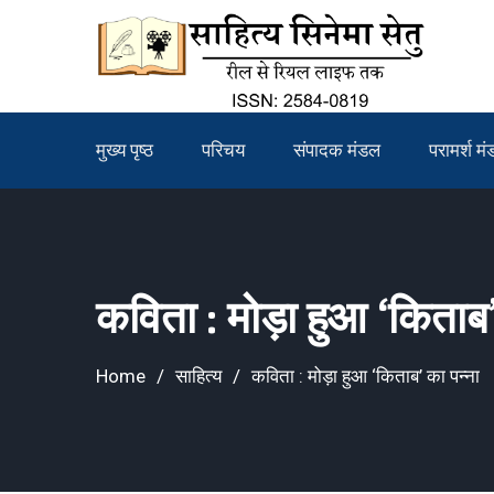
Skip
to
content
मुख्य पृष्ठ
परिचय
संपादक मंडल
परामर्श म
कविता : मोड़ा हुआ ‘किताब’
Home
साहित्य
कविता : मोड़ा हुआ ‘किताब’ का पन्ना