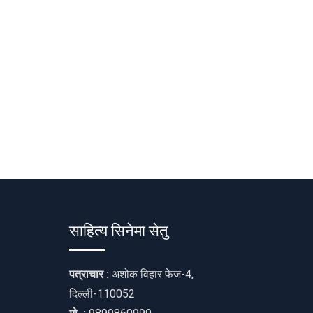
साहित्य सिनेमा सेतु
पत्राचार :
अशोक विहार फेज-4,
दिल्ली-110052