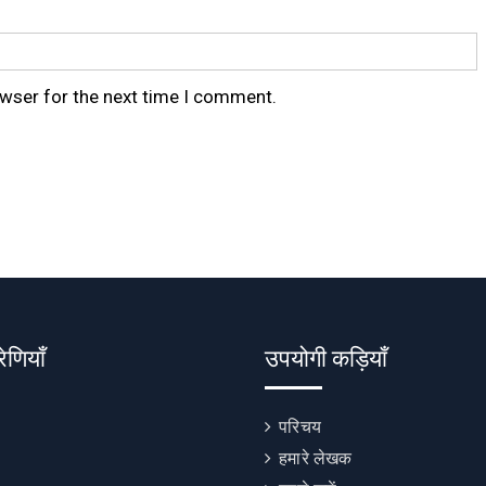
owser for the next time I comment.
रेणियाँ
उपयोगी कड़ियाँ
परिचय
हमारे लेखक