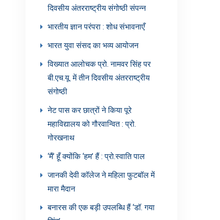
दिवसीय अंतरराष्ट्रीय संगोष्ठी संपन्न
भारतीय ज्ञान परंपरा : शोध संभावनाएँ
भारत युवा संसद का भव्य आयोजन
विख्यात आलोचक प्रो. नामवर सिंह पर
बी.एच.यू. में तीन दिवसीय अंतरराष्ट्रीय
संगोष्ठी
नेट पास कर छात्रों ने किया पूरे
महाविद्यालय को गौरवान्वित : प्रो.
गोरखनाथ
‘मैं’ हूँ क्योंकि ‘हम’ हैं : प्रो.स्वाति पाल
जानकी देवी कॉलेज ने महिला फुटबॉल में
मारा मैदान
बनारस की एक बड़ी उपलब्धि हैं ‘डॉ. गया