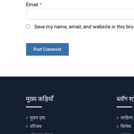
Email
*
Save my name, email, and website in this br
मुख्य कड़ियाँ
ब्लॉग श्
मुख्य पृष्ठ
साहित्य
परिचय
सिनेमा