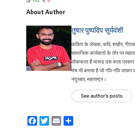
+32
0
About Author
तुषार पुष्पदिप सूर्यवंशी
कविता के लेखक, कवि, शाहीर, गीत
सामाजिक कार्यकर्ता के तौर पर महाराष
लोककला हैं भारूड उस कला प्रकार 
मंच भी बनाया है जो गाँव-गाँव जाकर क
नंदुरबार, महाराष्ट्र।
See author's posts
Facebook
Twitter
Email
Share