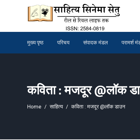
Skip
to
content
मुख्य पृष्ठ
परिचय
संपादक मंडल
परामर्श म
कविता : मजदूर @लॉक ड
Home
साहित्य
कविता : मजदूर @लॉक डाउन