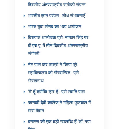
दिवसीय अंतरराष्ट्रीय संगोष्ठी संपन्न
भारतीय ज्ञान परंपरा : शोध संभावनाएँ
भारत युवा संसद का भव्य आयोजन
विख्यात आलोचक प्रो. नामवर सिंह पर
बी.एच.यू. में तीन दिवसीय अंतरराष्ट्रीय
संगोष्ठी
नेट पास कर छात्रों ने किया पूरे
महाविद्यालय को गौरवान्वित : प्रो.
गोरखनाथ
‘मैं’ हूँ क्योंकि ‘हम’ हैं : प्रो.स्वाति पाल
जानकी देवी कॉलेज ने महिला फुटबॉल में
मारा मैदान
बनारस की एक बड़ी उपलब्धि हैं ‘डॉ. गया