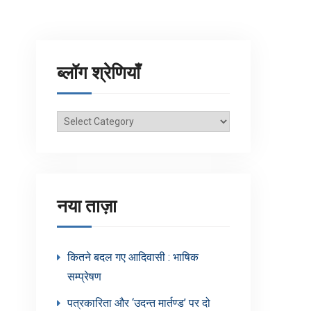
ब्लॉग श्रेणियाँ
ब्लॉग
श्रेणियाँ
नया ताज़ा
कितने बदल गए आदिवासी : भाषिक
सम्प्रेषण
पत्रकारिता और ‘उदन्त मार्तण्ड’ पर दो