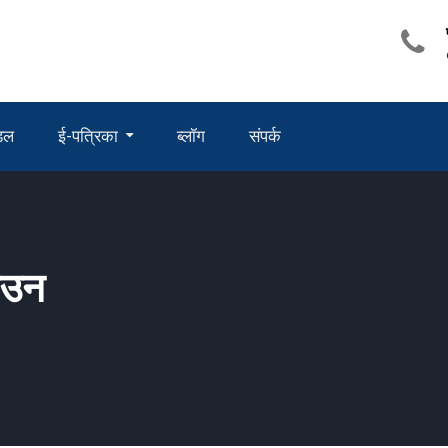
ंडल
ई-पत्रिका
ब्लॉग
संपर्क
ाउन