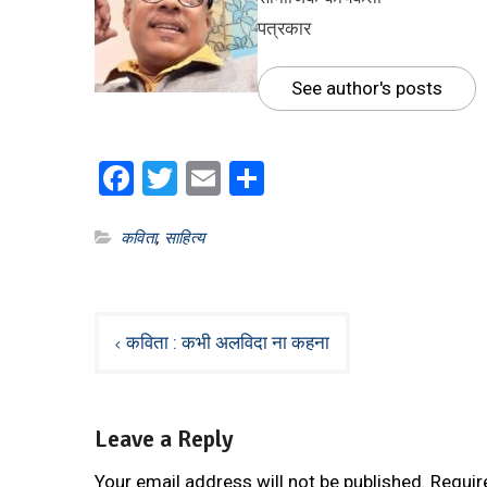
पत्रकार
See author's posts
Facebook
Twitter
Email
Share
कविता
,
साहित्य
Post
कविता : कभी अलविदा ना कहना
navigation
Leave a Reply
Your email address will not be published.
Requir