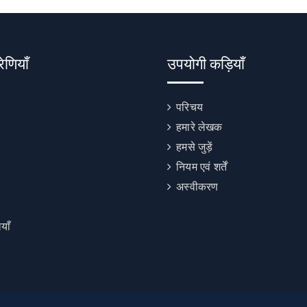
रेणियाँ
उपयोगी कड़ियाँ
परिचय
हमारे लेखक
हमसे जुड़ें
नियम एवं शर्तें
अस्वीकरण
याँ