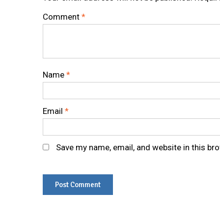
Comment
*
Name
*
Email
*
Save my name, email, and website in this br