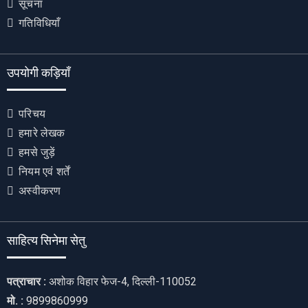
सूचना
गतिविधियाँ
उपयोगी कड़ियाँ
परिचय
हमारे लेखक
हमसे जुड़ें
नियम एवं शर्तें
अस्वीकरण
साहित्य सिनेमा सेतु
पत्राचार :
अशोक विहार फेज-4, दिल्ली-110052
मो. :
9899860999