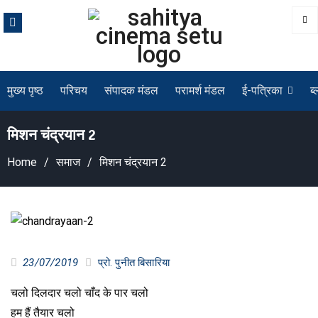
Skip
to
content
मुख्य पृष्ठ
परिचय
संपादक मंडल
परामर्श मंडल
ई-पत्रिका
ब्
मिशन चंद्रयान 2
Home
समाज
मिशन चंद्रयान 2
23/07/2019
प्रो. पुनीत बिसारिया
चलो दिलदार चलो चाँद के पार चलो
हम हैं तैयार चलो