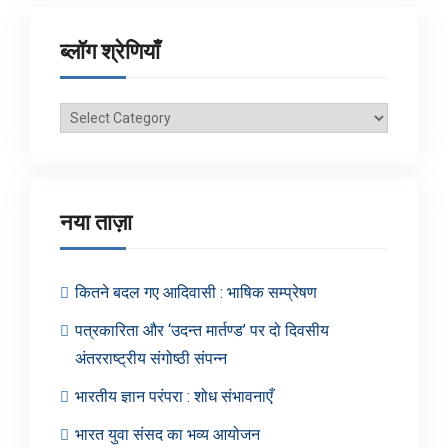
ब्लॉग श्रेणियाँ
ब्लॉग
श्रेणियाँ
नया ताज़ा
कितने बदल गए आदिवासी : भाषिक सम्प्रेषण
पत्रकारिता और ‘उदन्त मार्तण्ड’ पर दो दिवसीय
अंतरराष्ट्रीय संगोष्ठी संपन्न
भारतीय ज्ञान परंपरा : शोध संभावनाएँ
भारत युवा संसद का भव्य आयोजन