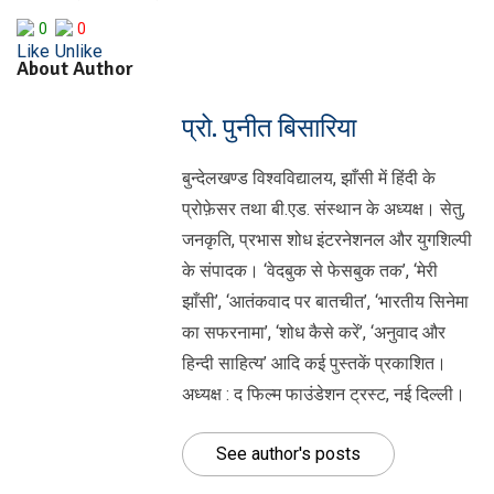
0
0
About Author
प्रो. पुनीत बिसारिया
बुन्देलखण्ड विश्वविद्यालय, झाँसी में हिंदी के
प्रोफ़ेसर तथा बी.एड. संस्थान के अध्यक्ष। सेतु,
जनकृति, प्रभास शोध इंटरनेशनल और युगशिल्पी
के संपादक। ‘वेदबुक से फेसबुक तक’, ‘मेरी
झाँसी’, ‘आतंकवाद पर बातचीत’, ‘भारतीय सिनेमा
का सफरनामा’, ‘शोध कैसे करें’, ‘अनुवाद और
हिन्दी साहित्य’ आदि कई पुस्तकें प्रकाशित।
अध्यक्ष : द फिल्म फाउंडेशन ट्रस्ट, नई दिल्ली।
See author's posts