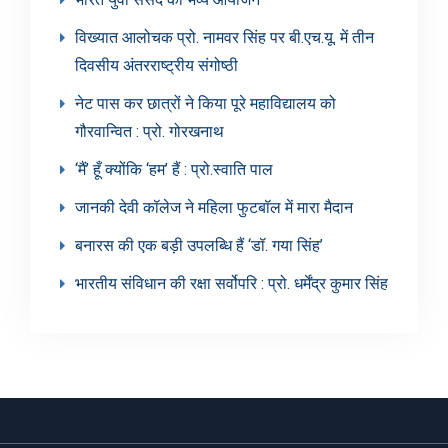
विख्यात आलोचक प्रो. नामवर सिंह पर बी.एच.यू. में तीन
दिवसीय अंतरराष्ट्रीय संगोष्ठी
नेट पास कर छात्रों ने किया पूरे महाविद्यालय को
गौरवान्वित : प्रो. गोरखनाथ
‘मैं’ हूँ क्योंकि ‘हम’ हैं : प्रो.स्वाति पाल
जानकी देवी कॉलेज ने महिला फुटबॉल में मारा मैदान
बनारस की एक बड़ी उपलब्धि हैं ‘डॉ. गया सिंह’
भारतीय संविधान की रक्षा सर्वोपरि : प्रो. धर्मेंद्र कुमार सिंह