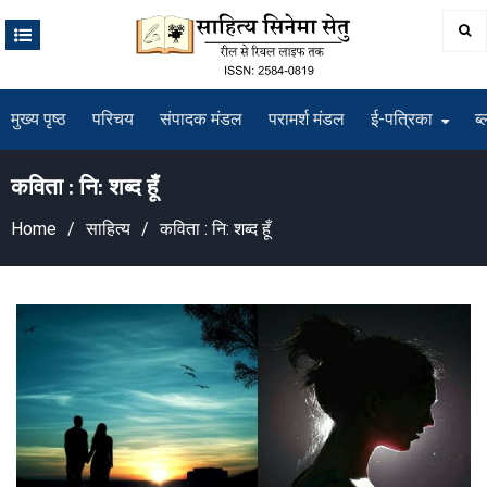
Skip
to
content
मुख्य पृष्ठ
परिचय
संपादक मंडल
परामर्श मंडल
ई-पत्रिका
ब्
कविता : नि: शब्द हूँ
Home
साहित्य
कविता : नि: शब्द हूँ