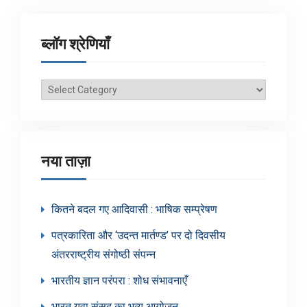
ब्लॉग श्रेणियाँ
ब्लॉग
श्रेणियाँ
नया ताज़ा
कितने बदल गए आदिवासी : भाषिक सम्प्रेषण
पत्रकारिता और ‘उदन्त मार्तण्ड’ पर दो दिवसीय
अंतरराष्ट्रीय संगोष्ठी संपन्न
भारतीय ज्ञान परंपरा : शोध संभावनाएँ
भारत युवा संसद का भव्य आयोजन