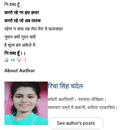
निःशब्द हूँ…
करते रहे गर इस क़दर
करते रहे जो अब तलक
रहेगा न सदा यह तेरा मेरा ये फ़लसफ़ा
गुमान क्यों गुरुर क्यों
है शून्य हम अकेले में…
निःशब्द हूँ।।
+4
-1
About Author
रिचा सिंह चंदेल
बघेली कवयित्री। स्वतंत्र लेखिका।
समाचार पत्रों में कहानी, कविता प्रकाशित।
See author's posts