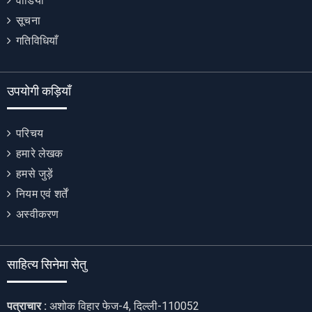
वीडियो
सूचना
गतिविधियाँ
उपयोगी कड़ियाँ
परिचय
हमारे लेखक
हमसे जुड़ें
नियम एवं शर्तें
अस्वीकरण
साहित्य सिनेमा सेतु
पत्राचार :
अशोक विहार फेज-4, दिल्ली-110052