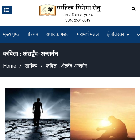
Skip
to
content
मुख्य पृष्ठ
परिचय
संपादक मंडल
परामर्श मंडल
ई-पत्रिका
ब्
कविता : अंतर्द्वंद-अन्तर्मन
Home
साहित्य
कविता : अंतर्द्वंद-अन्तर्मन