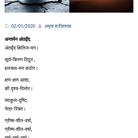
02/01/2020
अमृता श्रीवास्तव
अन्तर्मन अंतर्द्वंद
,
अंतर्द्वंद क्षितिज-मन।
सूर्य-किरण ठिठुर ,
हलचल-मन कठोर।
क्षण-क्षण आशा,
की दृश्य-विभोर।
व्याकुल-दृष्टि,
नेत्र-रिक्त।
ग्रीष्म-शीत-वर्षा,
ग्रीष्म-शीत-वर्षा,
वर्षा-वर्षा-वर्षा।