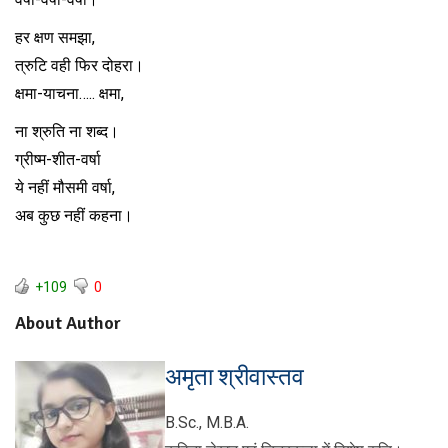
हर क्षण समझा,
त्रुटि वही फिर दोहरा।
क्षमा-याचना….. क्षमा,
ना श्रुति ना शब्द।
ग्रीष्म-शीत-वर्षा
ये नहीं मौसमी वर्षा,
अब कुछ नहीं कहना।
+109
0
About Author
अमृता श्रीवास्तव
B.Sc., M.B.A.