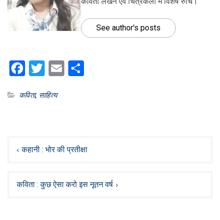
कविता लेखन एवं चित्रकला में विशेष रुचि।
See author's posts
Facebook
Twitter
Email
Share
कविता
,
साहित्य
Post
navigation
कहानी : भोर की प्रतीक्षा
कविता : कुछ ऐसा करो इस नूतन वर्ष