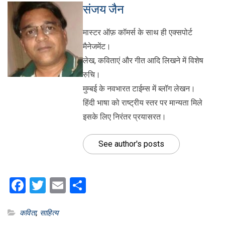
संजय जैन
मास्टर ऑफ़ कॉमर्स के साथ ही एक्सपोर्ट
मैनेजमेंट।
लेख, कविताएं और गीत आदि लिखने में विशेष
रुचि।
मुम्बई के नवभारत टाईम्स में ब्लॉग लेखन।
हिंदी भाषा को राष्ट्रीय स्तर पर मान्यता मिले
इसके लिए निरंतर प्रयासरत।
See author's posts
Facebook
Twitter
Email
Share
कविता
,
साहित्य