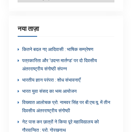
श्रेणियाँ
नया ताज़ा
कितने बदल गए आदिवासी : भाषिक सम्प्रेषण
पत्रकारिता और ‘उदन्त मार्तण्ड’ पर दो दिवसीय
अंतरराष्ट्रीय संगोष्ठी संपन्न
भारतीय ज्ञान परंपरा : शोध संभावनाएँ
भारत युवा संसद का भव्य आयोजन
विख्यात आलोचक प्रो. नामवर सिंह पर बी.एच.यू. में तीन
दिवसीय अंतरराष्ट्रीय संगोष्ठी
नेट पास कर छात्रों ने किया पूरे महाविद्यालय को
गौरवान्वित : प्रो. गोरखनाथ