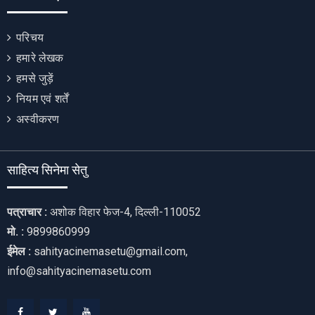
परिचय
हमारे लेखक
हमसे जुड़ें
नियम एवं शर्तें
अस्वीकरण
साहित्य सिनेमा सेतु
पत्राचार :
अशोक विहार फेज-4, दिल्ली-110052
मो. :
9899860999
ईमेल :
sahityacinemasetu@gmail.com,
info@sahityacinemasetu.com