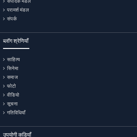
संपादक मंडल
परामर्श मंडल
संपर्क
ब्लॉग श्रेणियाँ
साहित्य
सिनेमा
समाज
फोटो
वीडियो
सूचना
गतिविधियाँ
उपयोगी कड़ियाँ