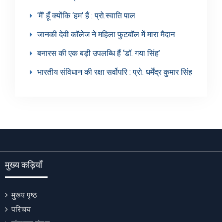
‘मैं’ हूँ क्योंकि ‘हम’ हैं : प्रो.स्वाति पाल
जानकी देवी कॉलेज ने महिला फुटबॉल में मारा मैदान
बनारस की एक बड़ी उपलब्धि हैं ‘डॉ. गया सिंह’
भारतीय संविधान की रक्षा सर्वोपरि : प्रो. धर्मेंद्र कुमार सिंह
मुख्य कड़ियाँ
मुख्य पृष्ठ
परिचय