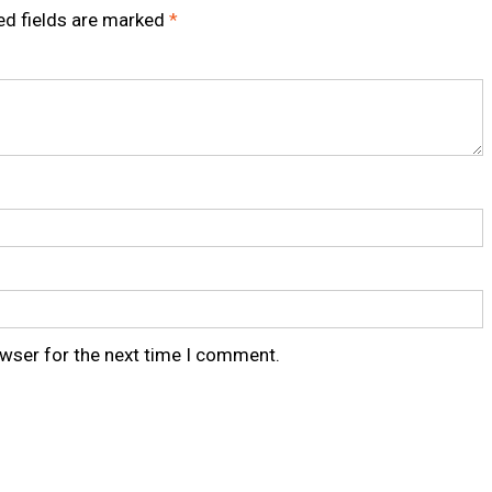
ed fields are marked
*
owser for the next time I comment.