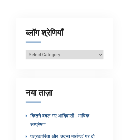
ब्लॉग श्रेणियाँ
ब्लॉग
श्रेणियाँ
नया ताज़ा
कितने बदल गए आदिवासी : भाषिक
सम्प्रेषण
पत्रकारिता और ‘उदन्त मार्तण्ड’ पर दो