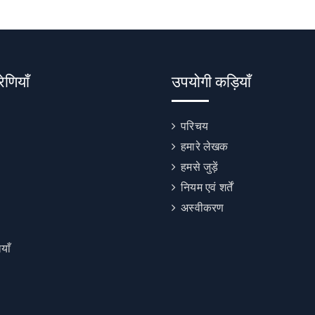
रेणियाँ
उपयोगी कड़ियाँ
परिचय
हमारे लेखक
हमसे जुड़ें
नियम एवं शर्तें
अस्वीकरण
याँ