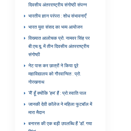
दिवसीय अंतरराष्ट्रीय संगोष्ठी संपन्न
भारतीय ज्ञान परंपरा : शोध संभावनाएँ
भारत युवा संसद का भव्य आयोजन
विख्यात आलोचक प्रो. नामवर सिंह पर
बी.एच.यू. में तीन दिवसीय अंतरराष्ट्रीय
संगोष्ठी
नेट पास कर छात्रों ने किया पूरे
महाविद्यालय को गौरवान्वित : प्रो.
गोरखनाथ
‘मैं’ हूँ क्योंकि ‘हम’ हैं : प्रो.स्वाति पाल
जानकी देवी कॉलेज ने महिला फुटबॉल में
मारा मैदान
बनारस की एक बड़ी उपलब्धि हैं ‘डॉ. गया