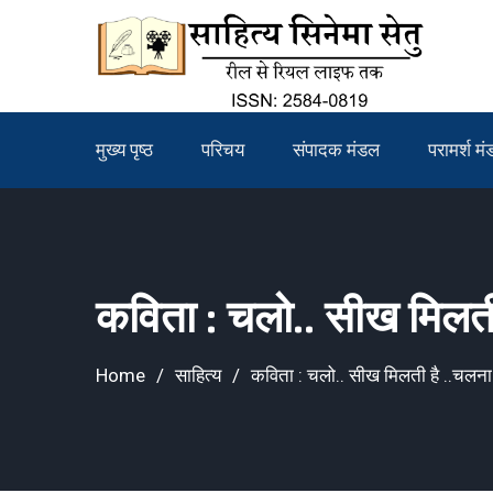
Skip
to
content
मुख्य पृष्ठ
परिचय
संपादक मंडल
परामर्श म
कविता : चलो.. सीख मिलती
Home
साहित्य
कविता : चलो.. सीख मिलती है ..चलना