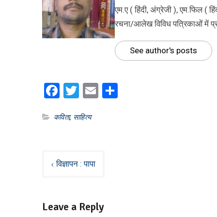
एम.ए ( हिंदी, अंग्रेजी ), एम.फिल ( हि
रचना/आलेख विविध पत्रिकाओं में प
See author's posts
Facebook
Twitter
Email
Share
कविता
,
साहित्य
Post
विज्ञापन : पापा
navigation
Leave a Reply