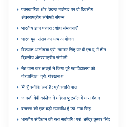
पत्रकारिता और ‘उदन्त मार्तण्ड’ पर दो दिवसीय
अंतरराष्ट्रीय संगोष्ठी संपन्न
भारतीय ज्ञान परंपरा : शोध संभावनाएँ
भारत युवा संसद का भव्य आयोजन
विख्यात आलोचक प्रो. नामवर सिंह पर बी.एच.यू. में तीन
दिवसीय अंतरराष्ट्रीय संगोष्ठी
नेट पास कर छात्रों ने किया पूरे महाविद्यालय को
गौरवान्वित : प्रो. गोरखनाथ
‘मैं’ हूँ क्योंकि ‘हम’ हैं : प्रो.स्वाति पाल
जानकी देवी कॉलेज ने महिला फुटबॉल में मारा मैदान
बनारस की एक बड़ी उपलब्धि हैं ‘डॉ. गया सिंह’
भारतीय संविधान की रक्षा सर्वोपरि : प्रो. धर्मेंद्र कुमार सिंह