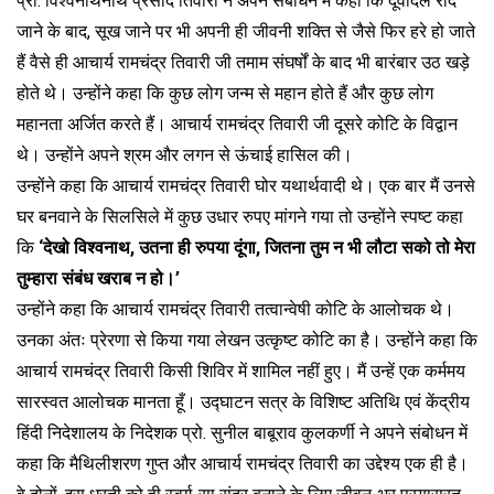
प्रो. विश्वनाथनाथ प्रसाद तिवारी ने अपने संबोधन में कहा कि दूर्वादल रौदे
जाने के बाद, सूख जाने पर भी अपनी ही जीवनी शक्ति से जैसे फिर हरे हो जाते
हैं वैसे ही आचार्य रामचंद्र तिवारी जी तमाम संघर्षों के बाद भी बारंबार उठ खड़े
होते थे। उन्होंने कहा कि कुछ लोग जन्म से महान होते हैं और कुछ लोग
महानता अर्जित करते हैं। आचार्य रामचंद्र तिवारी जी दूसरे कोटि के विद्वान
थे। उन्होंने अपने श्रम और लगन से ऊंचाई हासिल की।
उन्होंने कहा कि आचार्य रामचंद्र तिवारी घोर यथार्थवादी थे। एक बार मैं उनसे
घर बनवाने के सिलसिले में कुछ उधार रुपए मांगने गया तो उन्होंने स्पष्ट कहा
कि
‘देखो विश्वनाथ, उतना ही रुपया दूंगा, जितना तुम न भी लौटा सको तो मेरा
तुम्हारा संबंध खराब न हो।’
उन्होंने कहा कि आचार्य रामचंद्र तिवारी तत्वान्वेषी कोटि के आलोचक थे।
उनका अंतः प्रेरणा से किया गया लेखन उत्कृष्ट कोटि का है। उन्होंने कहा कि
आचार्य रामचंद्र तिवारी किसी शिविर में शामिल नहीं हुए। मैं उन्हें एक कर्ममय
सारस्वत आलोचक मानता हूँ। उद्घाटन सत्र के विशिष्ट अतिथि एवं केंद्रीय
हिंदी निदेशालय के निदेशक प्रो. सुनील बाबूराव कुलकर्णी ने अपने संबोधन में
कहा कि मैथिलीशरण गुप्त और आचार्य रामचंद्र तिवारी का उद्देश्य एक ही है।