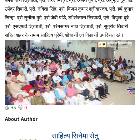
उमेश नाथ त्रिपाठी, प्रो. शरद मिश्रा, प्रो. अजय गुप्ता, प्रो. अनुभूति दुबे, डॉ.
उपेंद्र तिवारी, प्रो. नंदिता सिंह, प्रो. विजय कुमार श्रीवास्तव, प्रो. हर्ष कुमार
सिन्हा, प्रो.सुनीता मुर्म, प्रो.जेबी पांडे, डॉ.संजयन त्रिपाठी, प्रो. विपुला दुबे
प्रो. एसएमटी त्रिपाठी, प्रो. प्रेमसागर नाथ त्रिपाठी, प्रो. सुग्रीव तिवारी
सहित शहर के तमाम साहित्य प्रेमी, शोधार्थी एवं विद्यार्थी उपस्थित रहे।
+5
0
About Author
साहित्य सिनेमा सेतु