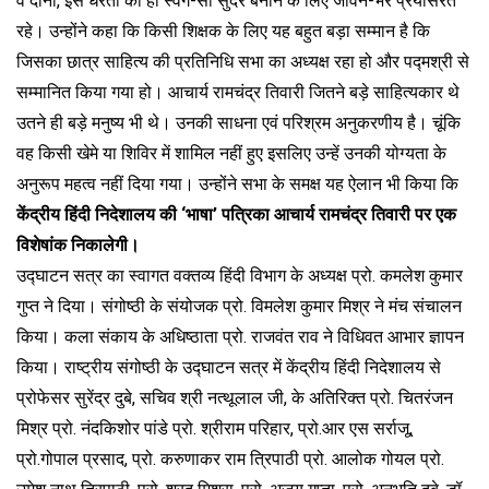
वे दोनों, इस धरती को ही स्वर्ग-सा सुंदर बनाने के लिए जीवन-भर प्रयासरत
रहे। उन्होंने कहा कि किसी शिक्षक के लिए यह बहुत बड़ा सम्मान है कि
जिसका छात्र साहित्य की प्रतिनिधि सभा का अध्यक्ष रहा हो और पद्मश्री से
सम्मानित किया गया हो। आचार्य रामचंद्र तिवारी जितने बड़े साहित्यकार थे
उतने ही बड़े मनुष्य भी थे। उनकी साधना एवं परिश्रम अनुकरणीय है। चूंकि
वह किसी खेमे या शिविर में शामिल नहीं हुए इसलिए उन्हें उनकी योग्यता के
अनुरूप महत्व नहीं दिया गया। उन्होंने सभा के समक्ष यह ऐलान भी किया कि
केंद्रीय हिंदी निदेशालय की ‘भाषा’ पत्रिका आचार्य रामचंद्र तिवारी पर एक
विशेषांक निकालेगी।
उद्घाटन सत्र का स्वागत वक्तव्य हिंदी विभाग के अध्यक्ष प्रो. कमलेश कुमार
गुप्त ने दिया। संगोष्ठी के संयोजक प्रो. विमलेश कुमार मिश्र ने मंच संचालन
किया। कला संकाय के अधिष्ठाता प्रो. राजवंत राव ने विधिवत आभार ज्ञापन
किया। राष्ट्रीय संगोष्ठी के उद्घाटन सत्र में केंद्रीय हिंदी निदेशालय से
प्रोफेसर सुरेंद्र दुबे, सचिव श्री नत्थूलाल जी, के अतिरिक्त प्रो. चितरंजन
मिश्र प्रो. नंदकिशोर पांडे प्रो. श्रीराम परिहार, प्रो.आर एस सर्राजू,
प्रो.गोपाल प्रसाद, प्रो. करुणाकर राम त्रिपाठी प्रो. आलोक गोयल प्रो.