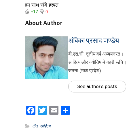
हम साथ रहेंगे हरपल
+17
0
About Author
अंबिका प्रसाद पाण्डेय
बी.एस.सी. तृतीय वर्ष अध्ययनरत।
साहित्य और ज्योतिष मे गहरी रूचि।
सतना (मध्य प्रदेश)
See author's posts
Facebook
Twitter
Email
Share
गीत
,
साहित्य