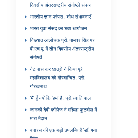
दिवसीय अंतरराष्ट्रीय संगोष्ठी संपन्न
भारतीय ज्ञान परंपरा : शोध संभावनाएँ
भारत युवा संसद का भव्य आयोजन
विख्यात आलोचक प्रो. नामवर सिंह पर
बी.एच.यू. में तीन दिवसीय अंतरराष्ट्रीय
संगोष्ठी
नेट पास कर छात्रों ने किया पूरे
महाविद्यालय को गौरवान्वित : प्रो.
गोरखनाथ
‘मैं’ हूँ क्योंकि ‘हम’ हैं : प्रो.स्वाति पाल
जानकी देवी कॉलेज ने महिला फुटबॉल में
मारा मैदान
बनारस की एक बड़ी उपलब्धि हैं ‘डॉ. गया