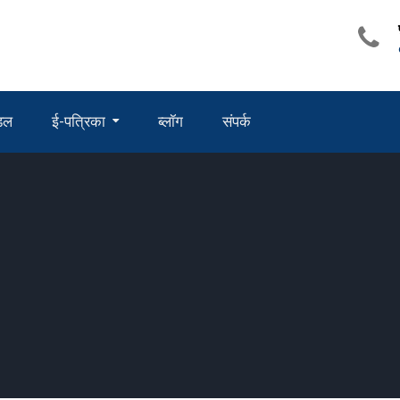
ंडल
ई-पत्रिका
ब्लॉग
संपर्क