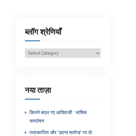
ब्लॉग श्रेणियाँ
ब्लॉग
श्रेणियाँ
नया ताज़ा
कितने बदल गए आदिवासी : भाषिक
सम्प्रेषण
पत्रकारिता और ‘उदन्त मार्तण्ड’ पर दो