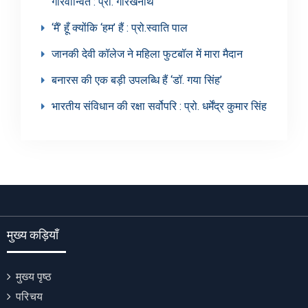
गौरवान्वित : प्रो. गोरखनाथ
‘मैं’ हूँ क्योंकि ‘हम’ हैं : प्रो.स्वाति पाल
जानकी देवी कॉलेज ने महिला फुटबॉल में मारा मैदान
बनारस की एक बड़ी उपलब्धि हैं ‘डॉ. गया सिंह’
भारतीय संविधान की रक्षा सर्वोपरि : प्रो. धर्मेंद्र कुमार सिंह
मुख्य कड़ियाँ
मुख्य पृष्ठ
परिचय