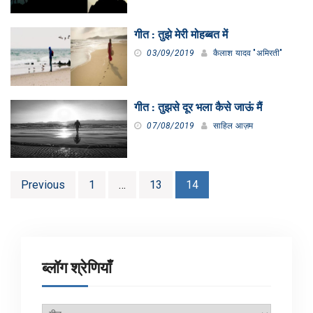
गीत : तुझे मेरी मोहब्बत में
03/09/2019
कैलाश यादव "अमिरती"
गीत : तुझसे दूर भला कैसे जाऊं मैं
07/08/2019
साहिल आज़म
Posts
Previous
1
…
13
14
pagination
ब्लॉग श्रेणियाँ
ब्लॉग