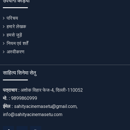
उपयोगी कड़ियाँ
परिचय
हमारे लेखक
हमसे जुड़ें
नियम एवं शर्तें
अस्वीकरण
साहित्य सिनेमा सेतु
पत्राचार :
अशोक विहार फेज-4, दिल्ली-110052
मो. :
9899860999
ईमेल :
sahityacinemasetu@gmail.com,
info@sahityacinemasetu.com