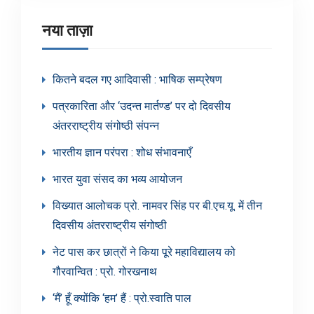
नया ताज़ा
कितने बदल गए आदिवासी : भाषिक सम्प्रेषण
पत्रकारिता और ‘उदन्त मार्तण्ड’ पर दो दिवसीय
अंतरराष्ट्रीय संगोष्ठी संपन्न
भारतीय ज्ञान परंपरा : शोध संभावनाएँ
भारत युवा संसद का भव्य आयोजन
विख्यात आलोचक प्रो. नामवर सिंह पर बी.एच.यू. में तीन
दिवसीय अंतरराष्ट्रीय संगोष्ठी
नेट पास कर छात्रों ने किया पूरे महाविद्यालय को
गौरवान्वित : प्रो. गोरखनाथ
‘मैं’ हूँ क्योंकि ‘हम’ हैं : प्रो.स्वाति पाल