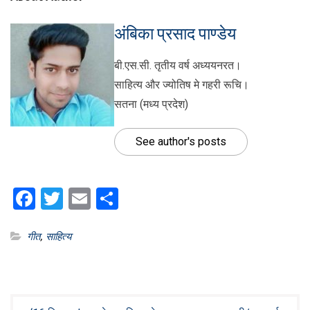
अंबिका प्रसाद पाण्डेय
बी.एस.सी. तृतीय वर्ष अध्ययनरत।
साहित्य और ज्योतिष मे गहरी रूचि।
सतना (मध्य प्रदेश)
See author's posts
Facebook
Twitter
Email
Share
गीत
,
साहित्य
Post