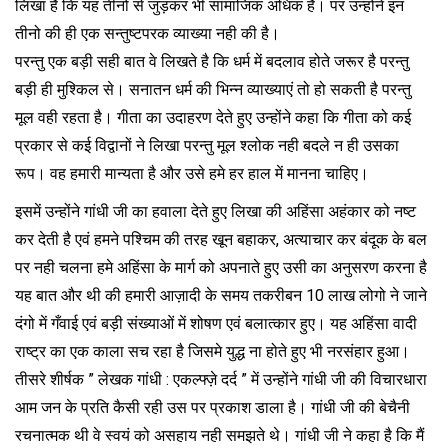
लिखा है कि यह तीनों से जुड़कर भी सामाजिक अधिक है। पर उन्होंने इन
तीनो की ही एक सन्तुष्टपरक व्याख्या नही की है।
परन्तु एक बड़ी सही बात वे लिखते है कि धर्म में बदलाव होते जरूर है परन्तु
बड़ी ही मुश्किल से। सनातन धर्म की भिन्न व्याख्याएं तो हो सकती है परन्तु
मूल वही रहता है। गीता का उदाहरण देते हुए उन्होंने कहा कि गीता को कई
प्रकार से कई विद्वानों ने लिखा परन्तु मूल श्लोक नही बदले न ही उसका
रूप। वह हमारी मान्यता है और उसे हमे हर हाल में मानना चाहिए।
इसमें उन्होंने गांधी जी का हवाला देते हुए लिखा की अहिंसा अहंकार को नष्ट
कर देती है एवं हमने पश्चिम की तरह खून बहाकर, अत्याचार कर बंदूक के बल
पर नही चलना हमे अहिंसा के मार्ग को अपनाते हुए उसी का अनुसरण करना है
यह बात और थी की हमारी आज़ादी के समय तकरीबन 10 लाख लोगो ने जाने
दंगो में गँवाई एवं बड़ी संख्याओं में शोषण एवं बलात्कार हुए। यह अहिंसा वादी
राष्ट्र का एक काला सच रहा है जिसमे युद्ध ना होते हुए भी नरसंहार हुआ।
तीसरे शीर्षक ” लेखक गांधी : एकल्फ्ज़े दर्द ” में उन्होंने गांधी जी की विचारधारा
आम जन के प्रति कैसी रही उस पर प्रकाश डाला है। गांधी जी की बेचैनी
रचनात्मक थी वे स्वयं को असहाय नही समझते थे। गांधी जी ने कहा है कि मैं