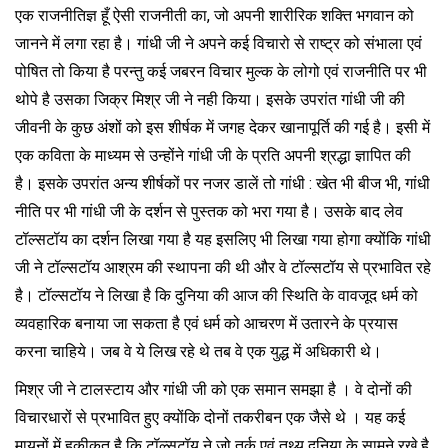
एक राजनीतिज्ञ हूँ ऐसी राजनीती का, जो अपनी शारीरिक शक्ति भगवान को
जानने में लगा रहा है। गांधी जी ने अपने कई विचारो से राष्ट्र को संभाला एवं
पोषित तो किया है परन्तु कई जबरन विचार मुल्क के लोगो एवं राजनीति पर भी
थोपे है उसका जिक्र मिश्र जी ने नही किया। इसके उपरांत गांधी जी की
जीवनी के कुछ अंशों को इस शीर्षक में जगह देकर खानापूर्ति की गई है। इसी में
एक कविता के माध्यम से उन्होंने गांधी जी के प्रति अपनी श्रद्धा ज्ञापित की
है। इसके उपरांत अन्य शीर्षकों पर नजर डालें तो गांधी : खेत भी बीज भी, गांधी
नीति पर भी गांधी जी के दर्शन से पुस्तक को भरा गया है। उसके बाद लेव
टॉल्सटॉय का दर्शन लिखा गया है यह इसलिए भी लिखा गया होगा क्योंकि गांधी
जी ने टॉल्सटॉय आश्रम की स्थापना की थी और वे टॉल्सटॉय से प्रभावित रहे
है। टॉल्सटॉय ने लिखा है कि दुनिया की आज की स्थिति के वावजूद धर्म को
व्यवहारिक बनाया जा सकता है एवं धर्म को आचरण में उतारने के प्रयास
करना चाहिये। जब वे ये लिख रहे थे तब वे एक युद्ध में अधिकारी थे।
मिश्र जी ने टालस्टाय और गांधी जी को एक समान समझा है । वे दोनों की
विचारधारों से प्रभावित हुए क्योंकि दोनों तकरीबन एक जैसे थे । यह कई
मायनों में हकीकत है कि टॉल्सटॉय ने जो तर्क एवं तथ्य दुनिया के सामने रखे है