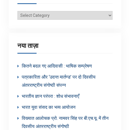
ब्लॉग
श्रेणियाँ
नया ताज़ा
कितने बदल गए आदिवासी : भाषिक सम्प्रेषण
पत्रकारिता और ‘उदन्त मार्तण्ड’ पर दो दिवसीय
अंतरराष्ट्रीय संगोष्ठी संपन्न
भारतीय ज्ञान परंपरा : शोध संभावनाएँ
भारत युवा संसद का भव्य आयोजन
विख्यात आलोचक प्रो. नामवर सिंह पर बी.एच.यू. में तीन
दिवसीय अंतरराष्ट्रीय संगोष्ठी