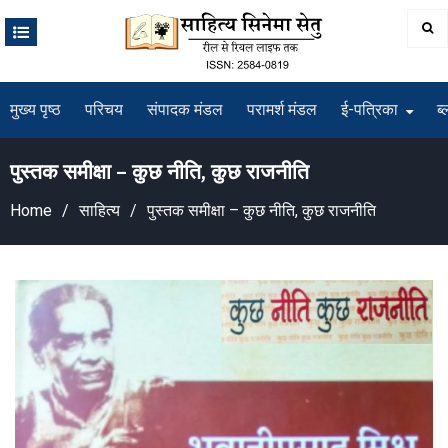
Skip
to
content
मुख्य पृष्ठ
परिचय
संपादक मंडल
परामर्श मंडल
ई-पत्रिका
ब्
पुस्तक समीक्षा – कुछ नीति, कुछ राजनीति
Home
साहित्य
पुस्तक समीक्षा – कुछ नीति, कुछ राजनीति