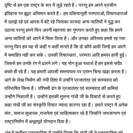
दृष्टि से हम एक राष्ट्र के रूप में जुड़े रहते है। परन्तु हम अपने प्राचीन
इतिहास पर झूठा अभिमान करते है। हम दकियानूसी परम्पराओ, विचारधाराओं
में उलझे रहे एवं आपस में बंटे रहे जिसका फायदा अन्य जातियों ने युद्ध कर
उठाया परन्तु हमने फिर अपनी महानता का गुणगान करते हुए कहा कि हमने
अन्य जातियों को अपने में मिला लिया है। और उनका अस्तित्व हमसे रह गया
परन्तु फिर हम यह भी कहीं न कहीं मानते है कि दो कौमे आयी जिन्हें हम अपने
में समाहित नही कर सके। उनकी विचारधारा , परम्परा आदि हमपर हावी हुई।
जिससे हम उनके रंग में ढलने लगे। यह भोग हुआ यथार्थ है हम इससे सदैव
बचते ही रहे हैं। यह हमारी आपसी समन्वयता पर प्रश्न चिन्ह खड़ा करता है।
आगे के लेख निर्माण की नयी दिशा में उन्होंने प्रजातंत्र एवं साम्यवाद को
परिभाषित किया है। पश्चिमी ढंग के प्रजातंत्र एवं साम्यवाद की कमियां
उन्होंने निकाली है। उन्होंने इसकी तुलना गांधी जी के विचारो से करते हुए
कहा गांधी जी का संस्कृति विचार ज्यादा कारगर रहा है। हमारे राष्ट्र में अनेक
संत , समाज सुधारक ,राजनेता एवं साहित्यकार रहे है जिन्होंने जनजागरण एवं
राष्ट्रनिर्माण में अभूतपूर्व योगदान दिया है।
अंत में सर्वोदय पत्रकारिता में उन्होंने लिखा कि गांधी जी ने पत्रकारिता को