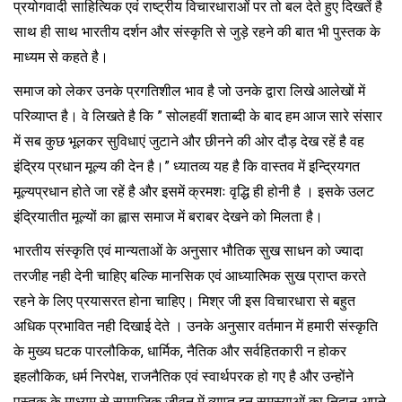
प्रयोगवादी साहित्यिक एवं राष्ट्रीय विचारधाराओं पर तो बल देते हुए दिखतें है
साथ ही साथ भारतीय दर्शन और संस्कृति से जुड़े रहने की बात भी पुस्तक के
माध्यम से कहते है।
समाज को लेकर उनके प्रगतिशील भाव है जो उनके द्वारा लिखे आलेखों में
परिव्याप्त है। वे लिखते है कि ” सोलहवीं शताब्दी के बाद हम आज सारे संसार
में सब कुछ भूलकर सुविधाएं जुटाने और छीनने की ओर दौड़ देख रहें है वह
इंद्रिय प्रधान मूल्य की देन है।” ध्यातव्य यह है कि वास्तव में इन्द्रियगत
मूल्यप्रधान होते जा रहें है और इसमें क्रमशः वृद्धि ही होनी है । इसके उलट
इंद्रियातीत मूल्यों का ह्वास समाज में बराबर देखने को मिलता है।
भारतीय संस्कृति एवं मान्यताओं के अनुसार भौतिक सुख साधन को ज्यादा
तरजीह नही देनी चाहिए बल्कि मानसिक एवं आध्यात्मिक सुख प्राप्त करते
रहने के लिए प्रयासरत होना चाहिए। मिश्र जी इस विचारधारा से बहुत
अधिक प्रभावित नही दिखाई देते । उनके अनुसार वर्तमान में हमारी संस्कृति
के मुख्य घटक पारलौकिक, धार्मिक, नैतिक और सर्वहितकारी न होकर
इहलौकिक, धर्म निरपेक्ष, राजनैतिक एवं स्वार्थपरक हो गए है और उन्होंने
पुस्तक के माध्यम से सामाजिक जीवन में व्याप्त इन समस्याओं का निदान अपने