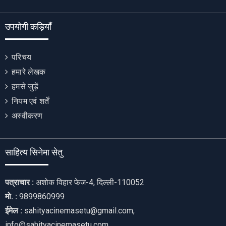
उपयोगी कड़ियाँ
परिचय
हमारे लेखक
हमसे जुड़ें
नियम एवं शर्तें
अस्वीकरण
साहित्य सिनेमा सेतु
पत्राचार :
अशोक विहार फेज-4, दिल्ली-110052
मो. :
9899860999
ईमेल :
sahityacinemasetu@gmail.com,
info@sahityacinemasetu.com