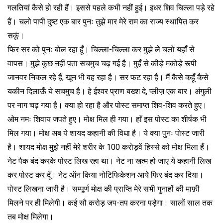
गलतियां कैसे हो रही हैं। इससे पहले कभी नहीं हुई। इधर शिव चिल्ला पड़े रहे
हैं। चलो पापी दुष्ट एक बार पुनः तुझे मार मेरे राम का राज्य स्थापित कर
सकूं।
फिर सर को पुनः बोल रहा हूँ। चिल्ला-चिल्ला कर मुझे ले चलो यहाँ से
वापस। मुझे कुछ नहीं पता सचमुच चढ़ गई है। मुहँ से कीड़े मकोड़े रूपी
जानवर निकल रहे हैं, खून भी बह रहा है। सर फट रहा है। मैं कैसे कहूँ कैसे
यकीन दिलाऊँ ये सचमुच है। हे ईश्वर प्राण बख्श दे, प्लीज़ एक बार। अंगुली
पर नाग चढ़ गया है। क्या हो रहा है और पोस्ट समाप्त शिव-शिव करते हुए।
ओम नमः शिवाय जपते हुए। मोक्ष मिल ही गया। हाँ इस पोस्ट का शीर्षक भी
मिल गया। मोक्ष अब ये शायद कहानी की विधा है। ये क्या पुनः पोस्ट जारी
है। शायद मोक्ष मुझे नहीं मेरे शरीर के 100 करोड़वें हिस्से को मोक्ष मिला हैं।
नेट पैक बंद करके पोस्ट लिख रहा था। नेट ना खत्म हो जाए ये कहानी लिख
कर पोस्ट कर दूँ। नेट ऑन किया नोटिफिकेशन आये फिर बंद कर दिया।
पोस्ट लिखना जारी है। सम्पूर्ण मोक्ष की प्राप्ति मेरे सभी गुनाहों की माफ़ी
मिलने पर ही मिलेगी। कई सौ करोड़ जप-तप करना पड़ेगा। सालों साल तक
तब मोक्ष मिलेगा।