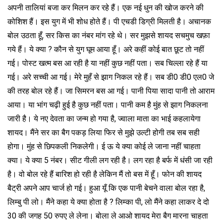
अपनी तालियां बजा कर मिलन कर रहे हैं। एक नई धुन की खोज करने की
कोशिश हैं। इस युग में भी शोध होते हैं। पी एचडी डिग्री मिलती है। अचानक
बोल उठता हूँ, सर किस का नंबर मांग रहे थे। सर मुझसे शायद सचमुच खफ़ा
गये हैं। ये क्या ? कौन से युग घूम आया हूँ। अरे कहीं कोई बात छूट तो नहीं
गई। पोस्ट खत्म बस आ रही है या नहीं कुछ नहीं पता। सब चिल्ला रहे हैं या
गई। अरे सच्ची आ गई। मेरे मुहँ से झाग निकल रहे हैं। सब डी0 डी0 एल0 जे
की तरह बोल रहे हैं। जा सिमरन बस आ गई। पानी पिया सादा पानी तो आराम
आया। या भांग चढ़ी हुई है कुछ नहीं पता। पानी कम है मुंह से झाग निकलना
जारी है। ये नए देवता का जन्म हो गया है, ज्वाला माता का भाई कहलायेगा
शायद। मैंने सर का बैग पकड़ लिया फिर से मुझे उल्टी होगी तब सब सही
होगा। मुंह से छिपकली निकलेगी। ई ऊ ये क्या कोई ले जाना नहीं चाहता
क्या। ये क्या 5 नंबर। सीट गीली लग रही है। लग रहा है बर्फ में धंसी जा रही
है। वो बोल रहे हैं बारिश हो रही है लेकिन मैं तो बस में हूँ। फोन की शायद
बैट्री अपने आप चार्ज हो गई। हुआ यूँ कि एक पानी बेचने वाला बोल रहा है,
लिम्बु पी लो। मैंने कहा ये क्या होता है ? लिम्का पी, लो मैंने कहा लाकर दे दो
30 की जगह 50 रुपए ले लेना। बोला ले आओ शायद मेरा बैग मारना चाहता