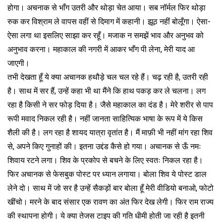
होगा। अचनाक से भाँग उतरी और थोड़ा चेत आया। सब नॉर्मल फिर थोड़ा
रुक कर विश्राम ले वापस वहीं से दिमाग में कहानी। झूठ नहीं बोलूँगा। ऐसा-
ऐसा लगा था इसलिए साझा कर रहूँ। मजाक न समझें भाव और अनुभव को
अनुभाव करना। महाकाल की नगरी में आकर भाँग पी लेना, मेरी याद आ
जाएगी।
तभी देखता हूँ ये क्या अचानक हथौड़े चल चल रहे हैं। चढ़ रही है, उतरी रही
है। साथ में सर हैं, उन्हें कहा भी था मैंने कि हाथ पकड़ कर ले चलना। लग
रहा है किसी ने सर फोड़ दिया है। जैसे महाकाल का दंड है। मेरे शरीर से पाप
रूपी मवाद निकल रही है। नहीं जानता साहित्यिक भाषा के रूप में ये किस
शैली की है। लग रहा है शायद यात्रा वृतांत है। मैं माफ़ी भी नहीं मांग रहा शिव
से, अपने किए गुनाहों की। इतना उद्दंड कैसे हो गया। अचानक से ऊँ नमः
शिवाय रटने लगा। शिव के प्रकोप से बचने के लिए स्वतः निकल रहा है।
फिर अचानक से फेसबुक पोस्ट पर ध्यान लगाया। बोला शिव ये पोस्ट डाल
लेने दो। साथ में जो सर है उन्हें सैकड़ों बार बोला हूँ मेरी वीडियो बनाओ, फोटो
खींचो। मरने के बाद संसार एक रावण का अंत फिर देख लेगी। फिर राम राज्य
की स्थापना होगी। ये क्या तेजस टाइप की गति धीमी होती जा रही है इतनी