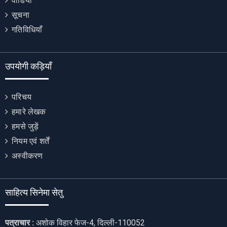
वीडियो
सूचना
गतिविधियाँ
उपयोगी कड़ियाँ
परिचय
हमारे लेखक
हमसे जुड़ें
नियम एवं शर्तें
अस्वीकरण
साहित्य सिनेमा सेतु
पत्राचार :
अशोक विहार फेज-4, दिल्ली-110052