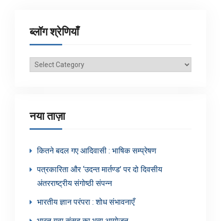
ब्लॉग श्रेणियाँ
ब्लॉग
श्रेणियाँ
नया ताज़ा
कितने बदल गए आदिवासी : भाषिक सम्प्रेषण
पत्रकारिता और ‘उदन्त मार्तण्ड’ पर दो दिवसीय
अंतरराष्ट्रीय संगोष्ठी संपन्न
भारतीय ज्ञान परंपरा : शोध संभावनाएँ
भारत युवा संसद का भव्य आयोजन