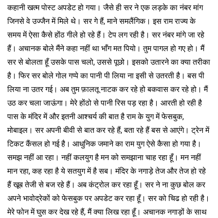
कहानी खत्म पोस्ट अपडेट हो गया। जैसे ही सर ने एक लड़के का नंबर मांग
जिनसे वे उज्जैन में मिले थे। सर गे हैं, माने समलैंगिक। इस राम राज्य के
समय में ऐसा कैसे होंठ गीले हो रहे हैं। टेप लग रही है। सर नंबर मांगे जा रहे
हैं। अचानक बोले मैंने कहा नहीं था भाँग मत पियो। तुम पागल हो गए हो। मैं
सर से बोलता हूँ उसके पास चलो, उससे पूछो। इसको उतारने का क्या तरीका
है। फिर सर बोले गोल गप्पे का पानी पी लिया ना इसी से उतरती है। बस पी
लिया ना उतर गई। अब तुम फ़ालतू नाटक कर रहे हो बकवास कर रहे हो। मैं
उठ कर चला जाऊंगा। मेरे होंठो से पानी रिस पड़ रहा है। आरती हो रही है
पास के मंदिर में और इतनी आश्चर्य की बात है राम के युग में फेसबुक,
मोबाइल। सर अपनी बीवी से बात कर रहे हैं, बता रहे हैं बस से आएंगे। ट्रेन में
टिकट कैंसल हो गई है। आधुनिक जमाने का राम युग ऐसे कैसा हो गया है।
समझ नहीं आ रहा। नहीं कलयुग है मन को समझाना चाह रहा हूँ। मन नहीं
मान रहा, कह रहा है ये सतयुग में है सब। मंदिर के नगाड़े तेज और तेज हो रहे
हैं खूब तेजी से बज रहे हैं। अब कंट्रोल कर रहा हूँ। सर ने ना कुछ बोल कर
अपने भावोद्रेकों को फेसबुक पर अपडेट कर रहा हूँ। सर को चिढ हो रही है।
मेरे फोन में घुस कर देख रहे हैं, मैं क्या लिख रहा हूँ। अचानक नगाड़ों के साथ