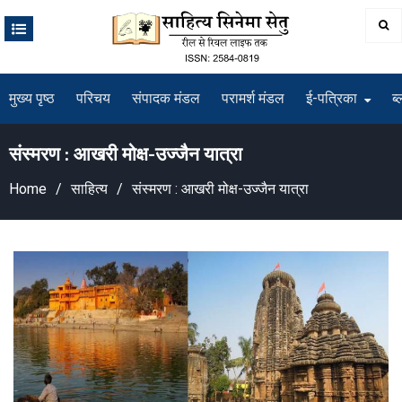
Skip
to
content
मुख्य पृष्ठ
परिचय
संपादक मंडल
परामर्श मंडल
ई-पत्रिका
ब्
संस्मरण : आखरी मोक्ष-उज्जैन यात्रा
Home
साहित्य
संस्मरण : आखरी मोक्ष-उज्जैन यात्रा