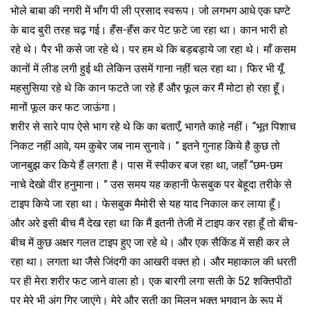
भोले बाबा की नगरी में भाँग पी ली प्रसाद स्वरूप। जो लगभग आधे एक घण्टे
के बाद बुरी तरह चढ़ गई। हँस-हँस कर पेट फ़टे जा रहा था। कान भारी हो
रहे थे। पैर भी कसे जा रहे थे। पर हम थे कि बड़बड़ाये जा रहा थे। माँ कसम
कानों में लीड लगी हुई थी लेकिन उसमें गाना नहीं चल रहा था। फिर भी यूँ
महसुसिया रहे थे कि कान फटते जा रहे हैं और फूल कर मैं मोटा हो रहा हूँ।
मानों फूल कर फट जाऊंगा।
शरीर से सारे पाप ऐसे भाग रहे थे कि का बताएँ, भागते काहे नहीं। “भूत पिशाच
निकट नहीं आवे, यम कुबेर जब नाम सुनावे। ” इतने गुनाह किये है कुछ तो
जानबुझ कर किये हैं लगता है। पास में स्पीकर बज रहा था, जहाँ “छम-छम
नाचे देखो वीर हनुमाना। ” उस समय यह कहानी फेसबुक पर बेहूदा तरीके से
टाइप किये जा रहा था। फेसबुक मैमोरी से यह याद निकाल कर लाया हूँ।
और अरे इसी बीच मैं देख रहा था कि मैं इतनी तेजी में टाइप कर रहा हूँ तो बीच-
बीच में कुछ अक्षर गलत टाइप हुए जा रहे थे। और एक सैकिंड में सही कर ले
रहा था। लगता था जैसे जिंदगी का आखरी वक्त हो। और महाकाल की धरती
पर ही मेरा शरीर फट जाने वाला हो। एक बारगी लगा सती के 52 शक्तिपीठों
पर मेरे भी अंग गिर जाएंगे। मेरे और सती का मिलन भक्त भगवान के रूप में