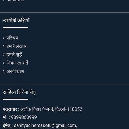
उपयोगी कड़ियाँ
परिचय
हमारे लेखक
हमसे जुड़ें
नियम एवं शर्तें
अस्वीकरण
साहित्य सिनेमा सेतु
पत्राचार :
अशोक विहार फेज-4, दिल्ली-110052
मो. :
9899860999
ईमेल :
sahityacinemasetu@gmail.com,