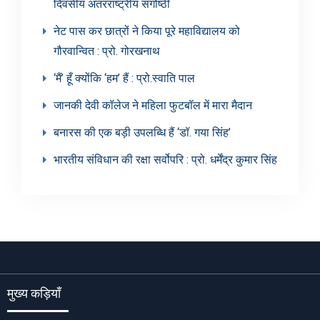
दिवसीय अंतरराष्ट्रीय संगोष्ठी
नेट पास कर छात्रों ने किया पूरे महाविद्यालय को
गौरवान्वित : प्रो. गोरखनाथ
‘मैं’ हूँ क्योंकि ‘हम’ हैं : प्रो.स्वाति पाल
जानकी देवी कॉलेज ने महिला फुटबॉल में मारा मैदान
बनारस की एक बड़ी उपलब्धि हैं ‘डॉ. गया सिंह’
भारतीय संविधान की रक्षा सर्वोपरि : प्रो. धर्मेंद्र कुमार सिंह
मुख्य कड़ियाँ