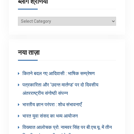
ब्लॉग श्रेणियाँ
ब्लॉग
श्रेणियाँ
नया ताज़ा
कितने बदल गए आदिवासी : भाषिक सम्प्रेषण
पत्रकारिता और ‘उदन्त मार्तण्ड’ पर दो दिवसीय
अंतरराष्ट्रीय संगोष्ठी संपन्न
भारतीय ज्ञान परंपरा : शोध संभावनाएँ
भारत युवा संसद का भव्य आयोजन
विख्यात आलोचक प्रो. नामवर सिंह पर बी.एच.यू. में तीन