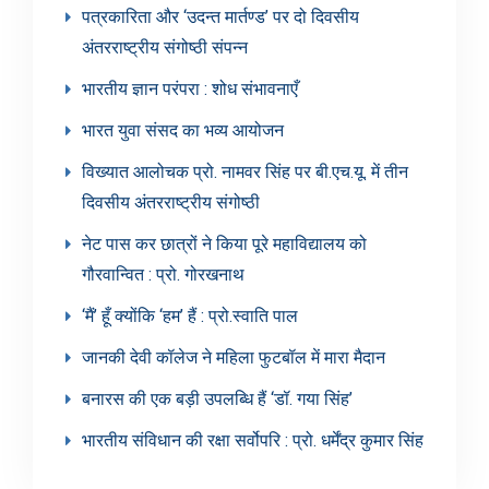
पत्रकारिता और ‘उदन्त मार्तण्ड’ पर दो दिवसीय
अंतरराष्ट्रीय संगोष्ठी संपन्न
भारतीय ज्ञान परंपरा : शोध संभावनाएँ
भारत युवा संसद का भव्य आयोजन
विख्यात आलोचक प्रो. नामवर सिंह पर बी.एच.यू. में तीन
दिवसीय अंतरराष्ट्रीय संगोष्ठी
नेट पास कर छात्रों ने किया पूरे महाविद्यालय को
गौरवान्वित : प्रो. गोरखनाथ
‘मैं’ हूँ क्योंकि ‘हम’ हैं : प्रो.स्वाति पाल
जानकी देवी कॉलेज ने महिला फुटबॉल में मारा मैदान
बनारस की एक बड़ी उपलब्धि हैं ‘डॉ. गया सिंह’
भारतीय संविधान की रक्षा सर्वोपरि : प्रो. धर्मेंद्र कुमार सिंह