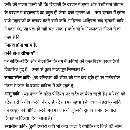
कवि की महत्ता इतनी थी कि शिवाजी के दरबार में भूषण और पृथ्वीराज चौहान
के दरबार में चंदबरदाई को बहुत ही ऊंचा दर्जा प्राप्त था। मगर दरबार में इतना
राजे-महाराजों के बराबर बैठने वाले कवि आहिस्ता-आहिस्ता कब दरबारी कवि
में बदल गए, यह पता ही नहीं चल सका। कवि ऋषि गोपालदास नीरज ने तो
कहा है कि-
“मानव होना भाग्य है,
कवि होना सौभाग्य”।
पर सेटिंग-गेटिंग और नेटवर्किंग के युग में कवियों की कुछ विशेष प्रजातियां
विकसित हुई हैं। उनमें से कुछ महत्वपूर्ण निम्नवत हैं-
समकालीन कवि-
(जो वरिष्ठता की सीमा को पार कर चुके हों पर मार्गदर्शक
मंडल में जाने के बजाय कविता में डटे रहते हैं)
आशु कवि-
(यह प्रजाति ग्रेस पीरियड पर सदैव कार्यरत रहती है। वरिष्ठों को
स्टेशन से रिसीव करने और उन्हें स्टेशन पर पहुंचाने के एवज में इस प्रजाति
को आशु कवि घोषित करके मंच पर एक दो तुकबंदी सुनाकर मानदेय वाला
लिफाफा दिलवा दिया जाता है)
स्थानीय कवि-
(इन्हें दफ्तरी कवि भी कहा जाता है क्योंकि यह जिले की सीमा