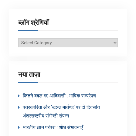
ब्लॉग श्रेणियाँ
ब्लॉग
श्रेणियाँ
नया ताज़ा
कितने बदल गए आदिवासी : भाषिक सम्प्रेषण
पत्रकारिता और ‘उदन्त मार्तण्ड’ पर दो दिवसीय
अंतरराष्ट्रीय संगोष्ठी संपन्न
भारतीय ज्ञान परंपरा : शोध संभावनाएँ