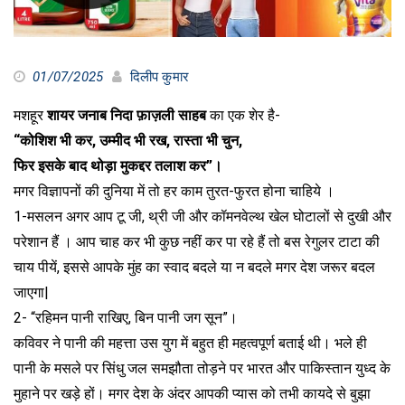
01/07/2025
दिलीप कुमार
मशहूर
शायर जनाब निदा फ़ाज़ली साहब
का एक शेर है-
“कोशिश भी कर, उम्मीद भी रख, रास्ता भी चुन,
फिर इसके बाद थोड़ा मुकद्दर तलाश कर”।
मगर विज्ञापनों की दुनिया में तो हर काम तुरत-फुरत होना चाहिये ।
1-मसलन अगर आप टू जी, थ्री जी और कॉमनवेल्थ खेल घोटालों से दुखी और
परेशान हैं । आप चाह कर भी कुछ नहीं कर पा रहे हैं तो बस रेगुलर टाटा की
चाय पीयें, इससे आपके मुंह का स्वाद बदले या न बदले मगर देश जरूर बदल
जाएगा|
2- “रहिमन पानी राखिए, बिन पानी जग सून”।
कविवर ने पानी की महत्ता उस युग में बहुत ही महत्वपूर्ण बताई थी। भले ही
पानी के मसले पर सिंधु जल समझौता तोड़ने पर भारत और पाकिस्तान युध्द के
मुहाने पर खड़े हों। मगर देश के अंदर आपकी प्यास को तभी कायदे से बुझा