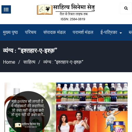
Skip
to
content
मुख्य पृष्ठ
परिचय
संपादक मंडल
परामर्श मंडल
ई-पत्रिका
ब्
व्यंग्य : “इश्तहार-ए-इश्क़”
Home
साहित्य
व्यंग्य : “इश्तहार-ए-इश्क़”