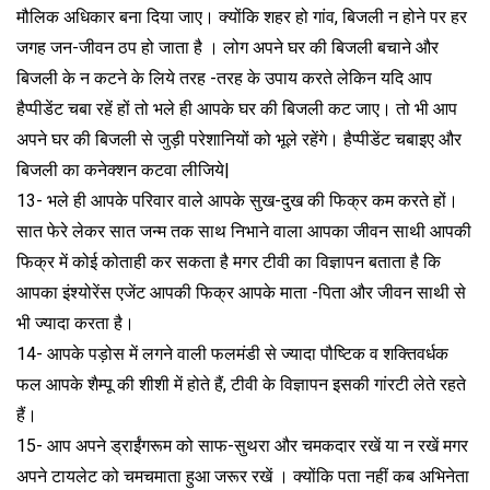
मौलिक अधिकार बना दिया जाए। क्योंकि शहर हो गांव, बिजली न होने पर हर
जगह जन-जीवन ठप हो जाता है । लोग अपने घर की बिजली बचाने और
बिजली के न कटने के लिये तरह -तरह के उपाय करते लेकिन यदि आप
हैप्पीडेंट चबा रहें हों तो भले ही आपके घर की बिजली कट जाए। तो भी आप
अपने घर की बिजली से जुड़ी परेशानियों को भूले रहेंगे। हैप्पीडेंट चबाइए और
बिजली का कनेक्शन कटवा लीजिये|
13- भले ही आपके परिवार वाले आपके सुख-दुख की फिक्र कम करते हों।
सात फेरे लेकर सात जन्म तक साथ निभाने वाला आपका जीवन साथी आपकी
फिक्र में कोई कोताही कर सकता है मगर टीवी का विज्ञापन बताता है कि
आपका इंश्योरेंस एजेंट आपकी फिक्र आपके माता -पिता और जीवन साथी से
भी ज्यादा करता है।
14- आपके पड़ोस में लगने वाली फलमंडी से ज्यादा पौष्टिक व शक्तिवर्धक
फल आपके शैम्पू की शीशी में होते हैं, टीवी के विज्ञापन इसकी गांरटी लेते रहते
हैं।
15- आप अपने ड्राईंगरूम को साफ-सुथरा और चमकदार रखें या न रखें मगर
अपने टायलेट को चमचमाता हुआ जरूर रखें । क्योंकि पता नहीं कब अभिनेता