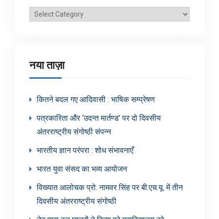
ब्लॉग
श्रेणियाँ
नया ताज़ा
कितने बदल गए आदिवासी : भाषिक सम्प्रेषण
पत्रकारिता और ‘उदन्त मार्तण्ड’ पर दो दिवसीय
अंतरराष्ट्रीय संगोष्ठी संपन्न
भारतीय ज्ञान परंपरा : शोध संभावनाएँ
भारत युवा संसद का भव्य आयोजन
विख्यात आलोचक प्रो. नामवर सिंह पर बी.एच.यू. में तीन
दिवसीय अंतरराष्ट्रीय संगोष्ठी