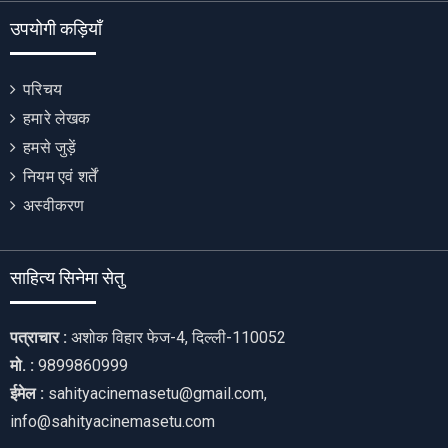
उपयोगी कड़ियाँ
परिचय
हमारे लेखक
हमसे जुड़ें
नियम एवं शर्तें
अस्वीकरण
साहित्य सिनेमा सेतु
पत्राचार :
अशोक विहार फेज-4, दिल्ली-110052
मो. :
9899860999
ईमेल :
sahityacinemasetu@gmail.com,
info@sahityacinemasetu.com