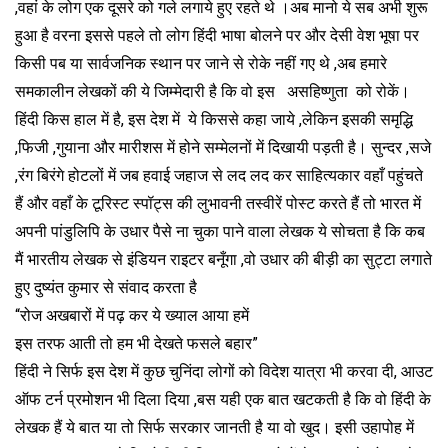
,वहां के लोग एक दूसरे को गले लगाये हुए रहते थे ।अब मानो ये सब अभी शुरू
हुआ है वरना इससे पहले तो लोग हिंदी भाषा बोलने पर और देसी वेश भूषा पर
किसी पब या सार्वजनिक स्थान पर जाने से रोके नहीं गए थे ,अब हमारे
समकालीन लेखकों की ये जिम्मेदारी है कि वो इस असहिष्णुता को रोकें।
हिंदी किस हाल में है, इस देश में ये किससे कहा जाये ,लेकिन इसकी समृद्धि
,फिजी ,गुयाना और मारीशस में होने सम्मेलनों में दिखायी पड़ती है। सुन्दर ,सजे
,रंग बिरंगे होटलों में जब हवाई जहाज से लद लद कर साहित्यकार वहाँ पहुंचते
हैं और वहाँ के टूरिस्ट स्पॉट्स की लुभावनी तस्वीरें पोस्ट करते हैं तो भारत में
अपनी पांडुलिपि के उधार पैसे ना चुका पाने वाला लेखक ये सोचता है कि कब
मैं भारतीय लेखक से इंडियन राइटर बनूँगा ,वो उधार की बीड़ी का सुट्टा लगाते
हुए दुष्यंत कुमार से संवाद करता है
“रोज अखबारों में पढ़ कर ये ख्याल आया हमें
इस तरफ आती तो हम भी देखते फसले बहार”
हिंदी ने सिर्फ इस देश में कुछ चुनिंदा लोगों को विदेश यात्रा भी करवा दी, आउट
ऑफ टर्न प्रमोशन भी दिला दिया ,बस यही एक बात खटकती है कि वो हिंदी के
लेखक हैं ये बात या तो सिर्फ सरकार जानती है या वो खुद। इसी उहापोह में