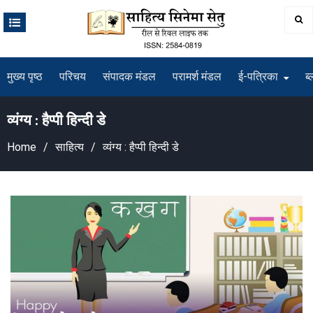
Skip
to
content
मुख्य पृष्ठ
परिचय
संपादक मंडल
परामर्श मंडल
ई-पत्रिका
ब्
व्यंग्य : हैप्पी हिन्दी डे
Home
साहित्य
व्यंग्य : हैप्पी हिन्दी डे