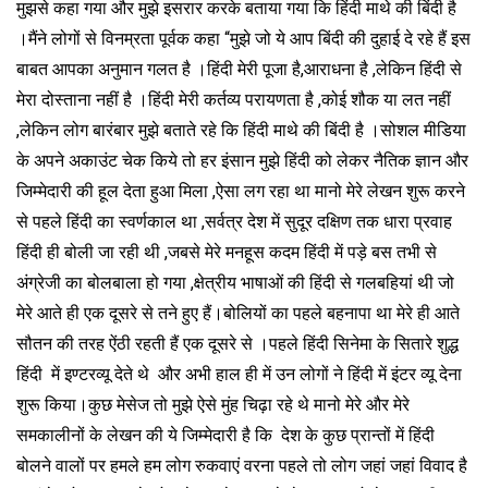
मुझसे कहा गया और मुझे इसरार करके बताया गया कि हिंदी माथे की बिंदी है
।मैंने लोगों से विनम्रता पूर्वक कहा “मुझे जो ये आप बिंदी की दुहाई दे रहे हैं इस
बाबत आपका अनुमान गलत है ।हिंदी मेरी पूजा है,आराधना है ,लेकिन हिंदी से
मेरा दोस्ताना नहीं है ।हिंदी मेरी कर्तव्य परायणता है ,कोई शौक या लत नहीं
,लेकिन लोग बारंबार मुझे बताते रहे कि हिंदी माथे की बिंदी है ।सोशल मीडिया
के अपने अकाउंट चेक किये तो हर इंसान मुझे हिंदी को लेकर नैतिक ज्ञान और
जिम्मेदारी की हूल देता हुआ मिला ,ऐसा लग रहा था मानो मेरे लेखन शुरू करने
से पहले हिंदी का स्वर्णकाल था ,सर्वत्र देश में सुदूर दक्षिण तक धारा प्रवाह
हिंदी ही बोली जा रही थी ,जबसे मेरे मनहूस कदम हिंदी में पड़े बस तभी से
अंग्रेजी का बोलबाला हो गया ,क्षेत्रीय भाषाओं की हिंदी से गलबहियां थी जो
मेरे आते ही एक दूसरे से तने हुए हैं।बोलियों का पहले बहनापा था मेरे ही आते
सौतन की तरह ऐंठी रहती हैं एक दूसरे से ।पहले हिंदी सिनेमा के सितारे शुद्ध
हिंदी में इण्टरव्यू देते थे और अभी हाल ही में उन लोगों ने हिंदी में इंटर व्यू देना
शुरू किया।कुछ मेसेज तो मुझे ऐसे मुंह चिढ़ा रहे थे मानो मेरे और मेरे
समकालीनों के लेखन की ये जिम्मेदारी है कि देश के कुछ प्रान्तों में हिंदी
बोलने वालों पर हमले हम लोग रुकवाएं वरना पहले तो लोग जहां जहां विवाद है