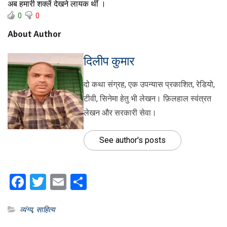
अब हमारी शक्लें देखने लायक थीं ।
0
0
About Author
दिलीप कुमार
दो कथा संग्रह, एक उपन्यास प्रकाशित, रेडियो,
टीवी, सिनेमा हेतु भी लेखन। फ़िलहाल स्वंत्रत
लेखन और सरकारी सेवा।
See author's posts
Facebook
Twitter
Email
Share
व्यंग्य
,
साहित्य