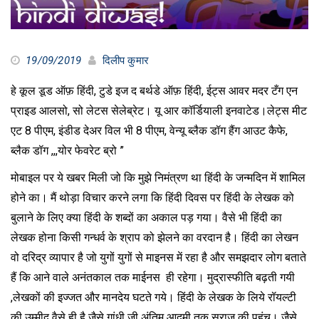
19/09/2019
दिलीप कुमार
हे कूल डूड ऑफ़ हिंदी, टुडे इज द बर्थडे ऑफ़ हिंदी, ईट्स आवर मदर टँग एन
प्राइड आलसो, सो लेटस सेलेब्रेट। यू आर कॉर्डियाली इनवाटेड।लेट्स मीट
एट 8 पीएम, इंडीड देअर विल भी 8 पीएम, वेन्यू ब्लैक डॉग हैंग आउट कैफे,
ब्लैक डॉग ,,,योर फेवरेट ब्रो ”
मोबाइल पर ये खबर मिली जो कि मुझे निमंत्रण था हिंदी के जन्मदिन में शामिल
होने का। मैं थोड़ा विचार करने लगा कि हिंदी दिवस पर हिंदी के लेखक को
बुलाने के लिए क्या हिंदी के शब्दों का अकाल पड़ गया। वैसे भी हिंदी का
लेखक होना किसी गन्धर्व के श्राप को झेलने का वरदान है। हिंदी का लेखन
वो दरिद्र व्यापार है जो युगों युगों से माइनस में रहा है और समझदार लोग बताते
हैं कि आने वाले अनंतकाल तक माईनस ही रहेगा। मुद्रास्फीति बढ़ती गयी
,लेखकों की इज्जत और मानदेय घटते गये। हिंदी के लेखक के लिये रॉयल्टी
की उम्मीद वैसे ही है जैसे गांधी जी अंतिम आदमी तक सुराज की पहुंच। जैसे