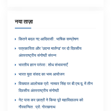
श्रेणियाँ
नया ताज़ा
कितने बदल गए आदिवासी : भाषिक सम्प्रेषण
पत्रकारिता और ‘उदन्त मार्तण्ड’ पर दो दिवसीय
अंतरराष्ट्रीय संगोष्ठी संपन्न
भारतीय ज्ञान परंपरा : शोध संभावनाएँ
भारत युवा संसद का भव्य आयोजन
विख्यात आलोचक प्रो. नामवर सिंह पर बी.एच.यू. में तीन
दिवसीय अंतरराष्ट्रीय संगोष्ठी
नेट पास कर छात्रों ने किया पूरे महाविद्यालय को
गौरवान्वित : प्रो. गोरखनाथ