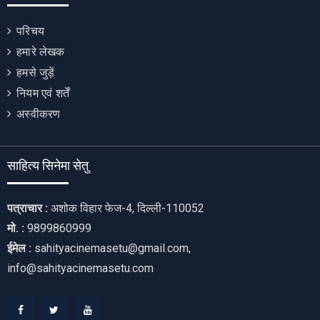
परिचय
हमारे लेखक
हमसे जुड़ें
नियम एवं शर्तें
अस्वीकरण
साहित्य सिनेमा सेतु
पत्राचार :
अशोक विहार फेज-4, दिल्ली-110052
मो. :
9899860999
ईमेल :
sahityacinemasetu@gmail.com,
info@sahityacinemasetu.com