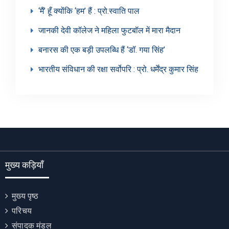
‘मैं’ हूँ क्योंकि ‘हम’ हैं : प्रो.स्वाति पाल
जानकी देवी कॉलेज ने महिला फुटबॉल में मारा मैदान
बनारस की एक बड़ी उपलब्धि हैं ‘डॉ. गया सिंह’
भारतीय संविधान की रक्षा सर्वोपरि : प्रो. धर्मेंद्र कुमार सिंह
मुख्य कड़ियाँ
मुख्य पृष्ठ
परिचय
संपादक मंडल