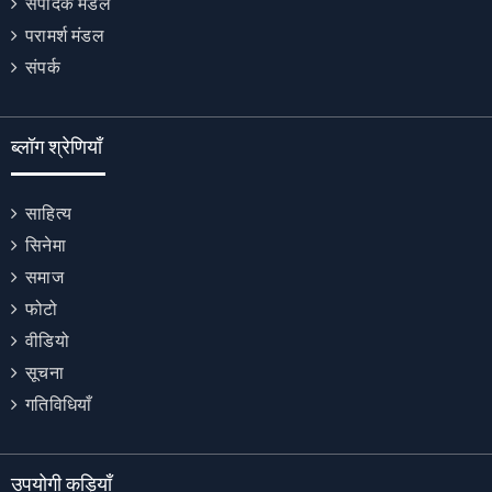
संपादक मंडल
परामर्श मंडल
संपर्क
ब्लॉग श्रेणियाँ
साहित्य
सिनेमा
समाज
फोटो
वीडियो
सूचना
गतिविधियाँ
उपयोगी कड़ियाँ