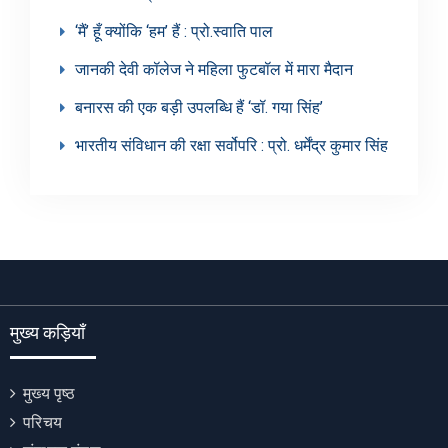
‘मैं’ हूँ क्योंकि ‘हम’ हैं : प्रो.स्वाति पाल
जानकी देवी कॉलेज ने महिला फुटबॉल में मारा मैदान
बनारस की एक बड़ी उपलब्धि हैं ‘डॉ. गया सिंह’
भारतीय संविधान की रक्षा सर्वोपरि : प्रो. धर्मेंद्र कुमार सिंह
मुख्य कड़ियाँ
मुख्य पृष्ठ
परिचय