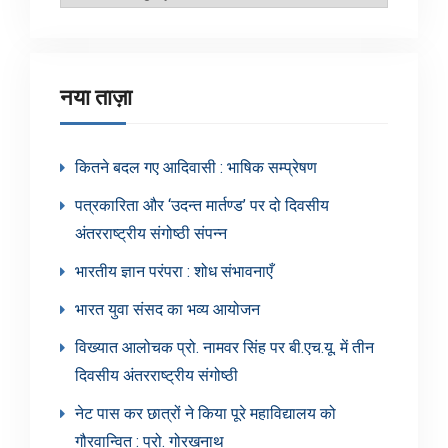
श्रेणियाँ
नया ताज़ा
कितने बदल गए आदिवासी : भाषिक सम्प्रेषण
पत्रकारिता और ‘उदन्त मार्तण्ड’ पर दो दिवसीय
अंतरराष्ट्रीय संगोष्ठी संपन्न
भारतीय ज्ञान परंपरा : शोध संभावनाएँ
भारत युवा संसद का भव्य आयोजन
विख्यात आलोचक प्रो. नामवर सिंह पर बी.एच.यू. में तीन
दिवसीय अंतरराष्ट्रीय संगोष्ठी
नेट पास कर छात्रों ने किया पूरे महाविद्यालय को
गौरवान्वित : प्रो. गोरखनाथ