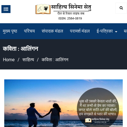
Skip
to
content
मुख्य पृष्ठ
परिचय
संपादक मंडल
परामर्श मंडल
ई-पत्रिका
ब्
कविता : आलिंगन
Home
साहित्य
कविता : आलिंगन