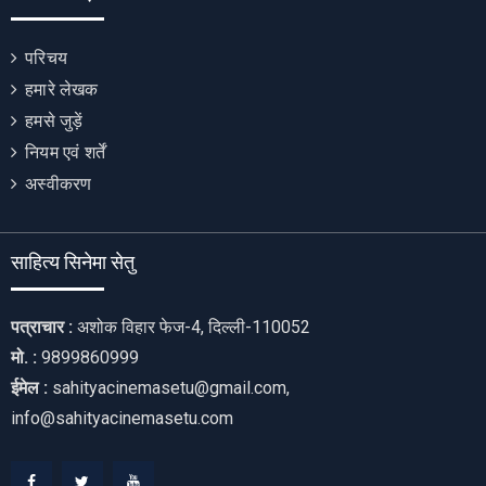
परिचय
हमारे लेखक
हमसे जुड़ें
नियम एवं शर्तें
अस्वीकरण
साहित्य सिनेमा सेतु
पत्राचार :
अशोक विहार फेज-4, दिल्ली-110052
मो. :
9899860999
ईमेल :
sahityacinemasetu@gmail.com,
info@sahityacinemasetu.com