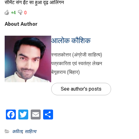
सीमेंट संग ईंट सा हुआ दृढ़ आलिंगन
+4
0
About Author
आलोक कौशिक
स्नातकोत्तर (अंग्रेजी साहित्य)
पत्रकारिता एवं स्वतंत्र लेखन
बेगूसराय (बिहार)
See author's posts
Facebook
Twitter
Email
Share
कविता
,
साहित्य