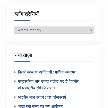
ब्लॉग श्रेणियाँ
ब्लॉग
श्रेणियाँ
नया ताज़ा
कितने बदल गए आदिवासी : भाषिक सम्प्रेषण
पत्रकारिता और ‘उदन्त मार्तण्ड’ पर दो दिवसीय
अंतरराष्ट्रीय संगोष्ठी संपन्न
भारतीय ज्ञान परंपरा : शोध संभावनाएँ
भारत युवा संसद का भव्य आयोजन