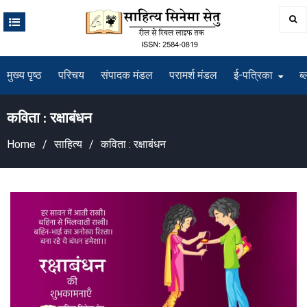
Skip
to
content
मुख्य पृष्ठ
परिचय
संपादक मंडल
परामर्श मंडल
ई-पत्रिका
ब्
कविता : रक्षाबंधन
Home
साहित्य
कविता : रक्षाबंधन