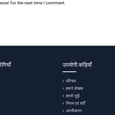
owser for the next time I comment.
रेणियाँ
उपयोगी कड़ियाँ
परिचय
हमारे लेखक
हमसे जुड़ें
नियम एवं शर्तें
अस्वीकरण