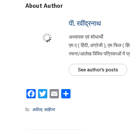
About Author
पी. रवींद्रनाथ
अध्यापक एवं शोधार्थी
एम.ए ( हिंदी, अंग्रेजी ), एम.फिल ( हि
रचना/आलेख विविध पत्रिकाओं में प
See author's posts
Facebook
Twitter
Email
Share
कविता
,
साहित्य