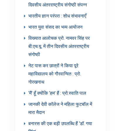
दिवसीय अंतरराष्ट्रीय संगोष्ठी संपन्न
भारतीय ज्ञान परंपरा : शोध संभावनाएँ
भारत युवा संसद का भव्य आयोजन
विख्यात आलोचक प्रो. नामवर सिंह पर
बी.एच.यू. में तीन दिवसीय अंतरराष्ट्रीय
संगोष्ठी
नेट पास कर छात्रों ने किया पूरे
महाविद्यालय को गौरवान्वित : प्रो.
गोरखनाथ
‘मैं’ हूँ क्योंकि ‘हम’ हैं : प्रो.स्वाति पाल
जानकी देवी कॉलेज ने महिला फुटबॉल में
मारा मैदान
बनारस की एक बड़ी उपलब्धि हैं ‘डॉ. गया