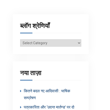
ब्लॉग श्रेणियाँ
ब्लॉग
श्रेणियाँ
नया ताज़ा
कितने बदल गए आदिवासी : भाषिक
सम्प्रेषण
पत्रकारिता और ‘उदन्त मार्तण्ड’ पर दो