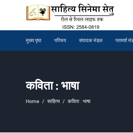
Skip
to
content
मुख्य पृष्ठ
परिचय
संपादक मंडल
परामर्श म
कविता : भाषा
Home
साहित्य
कविता : भाषा