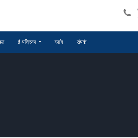
ंडल
ई-पत्रिका
ब्लॉग
संपर्क