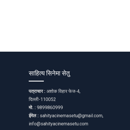
साहित्य सिनेमा सेतु
पत्राचार :
अशोक विहार फेज-4,
दिल्ली-110052
मो. :
9899860999
ईमेल :
sahityacinemasetu@gmail.com,
info@sahityacinemasetu.com