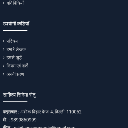
गतिविधियाँ
उपयोगी कड़ियाँ
परिचय
हमारे लेखक
हमसे जुड़ें
नियम एवं शर्तें
अस्वीकरण
साहित्य सिनेमा सेतु
पत्राचार :
अशोक विहार फेज-4, दिल्ली-110052
मो. :
9899860999
ईमेल :
sahityacinemasetu@gmail.com,