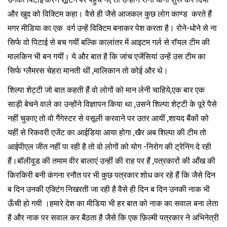
और खुद को विक्टिम कहा। वैसे ही जैसे आजकल कुछ लोग काण्ड करते हैं
मगर मीडिया का एक वर्ग उन्हें विक्टिम बनाकर पेश करता है। रोने-धोने से ना
सिर्फ वो पिटाई से बच गयीं बल्कि कालांतर में आइटम गर्ल से रॉयल टीम की
मालकिन भी बन गयीं। ये और बात है कि जांच एजेंसियां उन्हें उस टीम का
सिर्फ ग्लैमरस चेहरा मानती थीं ,मालिकान तो कोई और थे।
शिल्पा शेट्टी जो बात कहती हैं वो लोगों को मान लेनी चाहिये,एक बार एक
साड़ी बेचने वाले का उन्होंने विज्ञापन किया था ,उसने शिल्पा शेट्टी के पूरे पैसे
नहीं चुकाए तो वो गैंगेस्टर से वसूली करवाने पर उतर आयीं ,शायद बैंकों को
यहीं से रिकवरी एजेंट का आईडिया आया होगा ,खैर अब शिल्पा की टीम तो
आईपीएल जीत नहीं पा रही है तो वो लोगों को योग -निरोग की ट्रेनिंग दे रही
हैं।बॉलीवुड की तमाम वीर बालाएं उन्हीं की राह पर हैं ,पत्रकारों की आँख की
किरकिरी बनी कंगना रनौत पर भी कुछ पत्रकार शोध कर रहे हैं कि जैसे दिन
ब दिन उनकी एक्टिंग निखरती जा रही है वैसे ही दिन ब दिन उनकी नाक भी
ऊँची हो गयी ।हमारे देश का मीडिया भी हर बात को नाक का सवाल बना लेता
है और नाक पर सवाल कर बैठता है जैसे कि एक फ़िल्मी पत्रकार ने अभिनेत्री