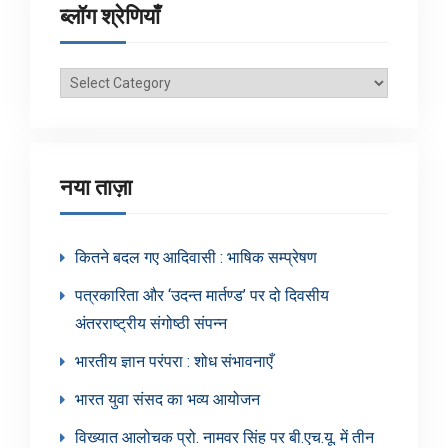
ब्लॉग श्रेणियाँ
ब्लॉग
श्रेणियाँ
नया ताज़ा
कितने बदल गए आदिवासी : भाषिक सम्प्रेषण
पत्रकारिता और ‘उदन्त मार्तण्ड’ पर दो दिवसीय
अंतरराष्ट्रीय संगोष्ठी संपन्न
भारतीय ज्ञान परंपरा : शोध संभावनाएँ
भारत युवा संसद का भव्य आयोजन
विख्यात आलोचक प्रो. नामवर सिंह पर बी.एच.यू. में तीन