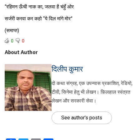
“रहिमन ऊँची नाक का, जलवा है चंहुँ ओर
सर्जरी करवा कर कहो “ये दिल मांगे मोर”
(समाप्त)
0
0
About Author
दिलीप कुमार
दो कथा संग्रह, एक उपन्यास प्रकाशित, रेडियो,
टीवी, सिनेमा हेतु भी लेखन। फ़िलहाल स्वंत्रत
लेखन और सरकारी सेवा।
See author's posts