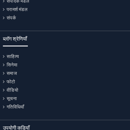
संपादक मंडल
परामर्श मंडल
संपर्क
ब्लॉग श्रेणियाँ
साहित्य
सिनेमा
समाज
फोटो
वीडियो
सूचना
गतिविधियाँ
उपयोगी कड़ियाँ