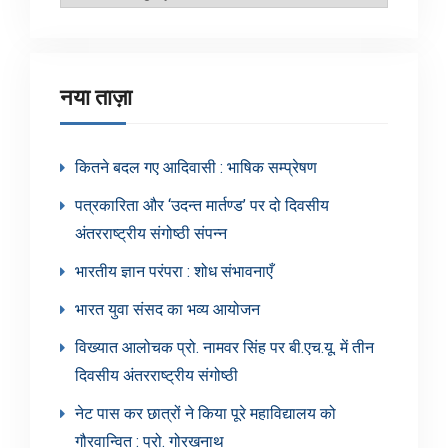
श्रेणियाँ
नया ताज़ा
कितने बदल गए आदिवासी : भाषिक सम्प्रेषण
पत्रकारिता और ‘उदन्त मार्तण्ड’ पर दो दिवसीय
अंतरराष्ट्रीय संगोष्ठी संपन्न
भारतीय ज्ञान परंपरा : शोध संभावनाएँ
भारत युवा संसद का भव्य आयोजन
विख्यात आलोचक प्रो. नामवर सिंह पर बी.एच.यू. में तीन
दिवसीय अंतरराष्ट्रीय संगोष्ठी
नेट पास कर छात्रों ने किया पूरे महाविद्यालय को
गौरवान्वित : प्रो. गोरखनाथ