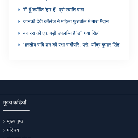
‘मैं’ हूँ क्योंकि ‘हम’ हैं : प्रो.स्वाति पाल
जानकी देवी कॉलेज ने महिला फुटबॉल में मारा मैदान
बनारस की एक बड़ी उपलब्धि हैं ‘डॉ. गया सिंह’
भारतीय संविधान की रक्षा सर्वोपरि : प्रो. धर्मेंद्र कुमार सिंह
मुख्य कड़ियाँ
मुख्य पृष्ठ
परिचय