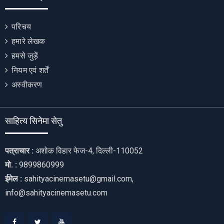
परिचय
हमारे लेखक
हमसे जुड़ें
नियम एवं शर्तें
अस्वीकरण
साहित्य सिनेमा सेतु
पत्राचार :
अशोक विहार फेज-4, दिल्ली-110052
मो. :
9899860999
ईमेल :
sahityacinemasetu@gmail.com,
info@sahityacinemasetu.com