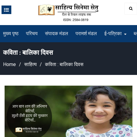
Skip
to
content
मुख्य पृष्ठ
परिचय
संपादक मंडल
परामर्श मंडल
ई-पत्रिका
ब्
कविता : बालिका दिवस
Home
साहित्य
कविता : बालिका दिवस