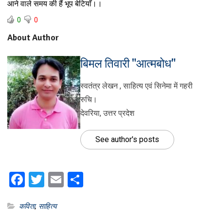
आने वाले समय की हैं भूप बेटियाँ।।
0
0
About Author
बिमल तिवारी "आत्मबोध"
स्वतंत्र लेखन , साहित्य एवं सिनेमा में गहरी
रुचि।
देवरिया, उत्तर प्रदेश
See author's posts
Facebook
Twitter
Email
Share
कविता
,
साहित्य