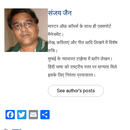
संजय जैन
मास्टर ऑफ़ कॉमर्स के साथ ही एक्सपोर्ट
मैनेजमेंट।
लेख, कविताएं और गीत आदि लिखने में विशेष
रुचि।
मुम्बई के नवभारत टाईम्स में ब्लॉग लेखन।
हिंदी भाषा को राष्ट्रीय स्तर पर मान्यता मिले
इसके लिए निरंतर प्रयासरत।
See author's posts
Facebook
Twitter
Email
Share