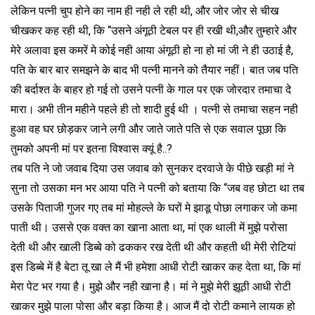
लेकिन पत्नी चुप होने का नाम ही नही ले रही थी, और जोर जोर से चीख
चीखकर कह रही थी, कि “उसने अंगूठी टेबल पर ही रखी थी,और तुम्हारे और
मेरे अलावा इस कमरें मे कोई नही आया अंगूठी हो ना हो मां जी ने ही उठाई है,
पति के बार बार समझने के बाद भी पत्नी मानने को तैयार नहीं। बात जब पति
की बर्दाश्त के बाहर हो गई तो उसने पत्नी के गाल पर एक जोरदार तमाचा दे
मारा। अभी तीन महीने पहले ही तो शादी हुई थी । पत्नी से तमाचा सहन नही
हुआ वह घर छोड़कर जाने लगी और जाते जाते पति से एक सवाल पूछा कि
तुमको अपनी मां पर इतना विश्वास क्यूं है..?
तब पति ने जो जवाब दिया उस जवाब को सुनकर दरवाजे के पीछे खड़ी मां ने
सुना तो उसका मन भर आया पति ने पत्नी को बताया कि “जब वह छोटा था तब
उसके पिताजी गुजर गए तब मां मोहल्ले के घरों मे झाडू पोछा लगाकर जो कमा
पाती थी। उससे एक वक्त का खाना आता था, मां एक थाली में मुझे परोसा
देती थी और खाली डिब्बे को ढककर रख देती थी और कहती थी मेरी रोटियां
इस डिब्बे में है बेटा तू खा ले मैं भी हमेशा आधी रोटी खाकर कह देता था, कि मां
मेरा पेट भर गया है। मुझे और नही खाना है। मां ने मुझे मेरी झूठी आधी रोटी
खाकर मुझे पाला पोसा और बड़ा किया है। आज मैं दो रोटी कमाने लायक हो