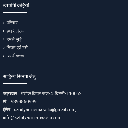
उपयोगी कड़ियाँ
परिचय
हमारे लेखक
हमसे जुड़ें
नियम एवं शर्तें
अस्वीकरण
साहित्य सिनेमा सेतु
पत्राचार :
अशोक विहार फेज-4, दिल्ली-110052
मो. :
9899860999
ईमेल :
sahityacinemasetu@gmail.com,
info@sahityacinemasetu.com