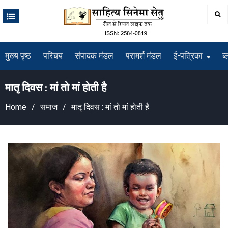
Skip
to
content
मुख्य पृष्ठ
परिचय
संपादक मंडल
परामर्श मंडल
ई-पत्रिका
ब्
मातृ दिवस : मां तो मां होती है
Home
समाज
मातृ दिवस : मां तो मां होती है