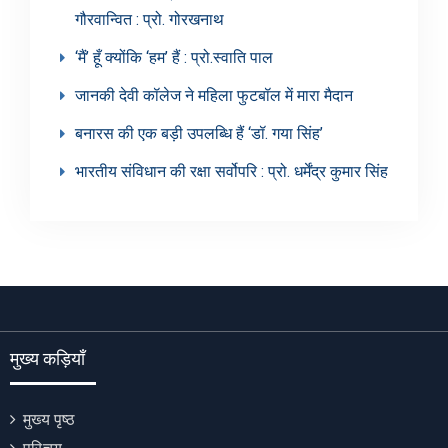
गौरवान्वित : प्रो. गोरखनाथ
‘मैं’ हूँ क्योंकि ‘हम’ हैं : प्रो.स्वाति पाल
जानकी देवी कॉलेज ने महिला फुटबॉल में मारा मैदान
बनारस की एक बड़ी उपलब्धि हैं ‘डॉ. गया सिंह’
भारतीय संविधान की रक्षा सर्वोपरि : प्रो. धर्मेंद्र कुमार सिंह
मुख्य कड़ियाँ
मुख्य पृष्ठ