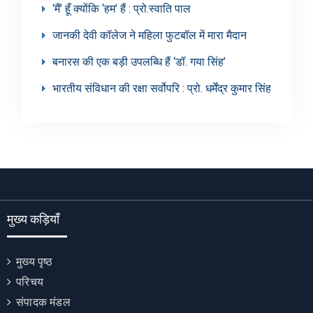
‘मैं’ हूँ क्योंकि ‘हम’ हैं : प्रो.स्वाति पाल
जानकी देवी कॉलेज ने महिला फुटबॉल में मारा मैदान
बनारस की एक बड़ी उपलब्धि हैं ‘डॉ. गया सिंह’
भारतीय संविधान की रक्षा सर्वोपरि : प्रो. धर्मेंद्र कुमार सिंह
मुख्य कड़ियाँ
मुख्य पृष्ठ
परिचय
संपादक मंडल