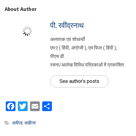
About Author
पी. रवींद्रनाथ
अध्यापक एवं शोधार्थी
एम.ए ( हिंदी, अंग्रेजी ), एम.फिल ( हिंदी ),
पीएच.डी.
रचना/आलेख विविध पत्रिकाओं में प्रकाशित
See author's posts
Facebook
Twitter
Email
Share
कविता
,
साहित्य