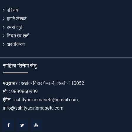
परिचय
हमारे लेखक
हमसे जुड़ें
नियम एवं शर्तें
अस्वीकरण
साहित्य सिनेमा सेतु
पत्राचार :
अशोक विहार फेज-4, दिल्ली-110052
मो. :
9899860999
ईमेल :
sahityacinemasetu@gmail.com,
info@sahityacinemasetu.com