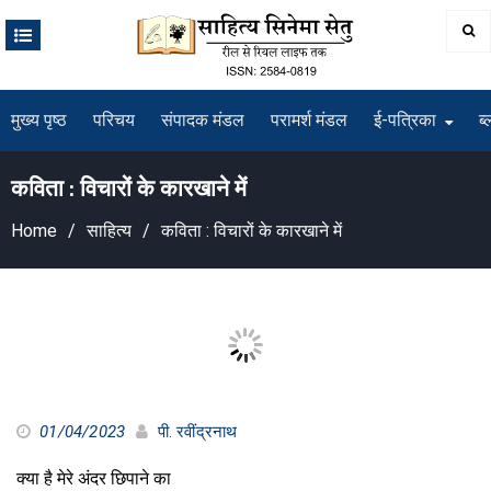
Skip
to
content
मुख्य पृष्ठ
परिचय
संपादक मंडल
परामर्श मंडल
ई-पत्रिका
ब्
कविता : विचारों के कारखाने में
Home
साहित्य
कविता : विचारों के कारखाने में
01/04/2023
पी. रवींद्रनाथ
क्या है मेरे अंदर छिपाने का