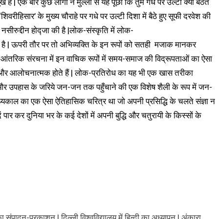
पादन-प्रकाशन | दिल्ली विश्वविद्यालय में हिन्दी का अध्यापन | अंकारा