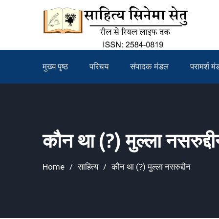
Skip
to
content
मुख्य पृष्ठ
परिचय
संपादक मंडल
परामर्श म
कौन था (?) मुल्ला नसरुद्द
Home
साहित्य
कौन था (?) मुल्ला नसरुद्दीन