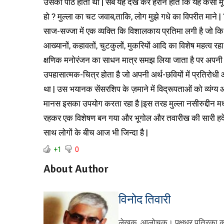
+1
0
About Author
विनोद तिवारी
लेखक, आलोचक। पक्षधर पत्रिका का सं