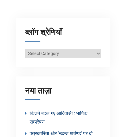
ब्लॉग श्रेणियाँ
ब्लॉग
श्रेणियाँ
नया ताज़ा
कितने बदल गए आदिवासी : भाषिक
सम्प्रेषण
पत्रकारिता और ‘उदन्त मार्तण्ड’ पर दो