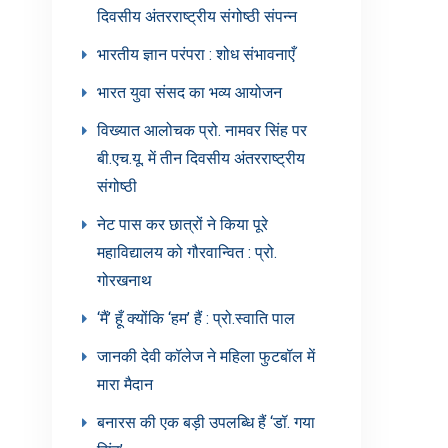
दिवसीय अंतरराष्ट्रीय संगोष्ठी संपन्न
भारतीय ज्ञान परंपरा : शोध संभावनाएँ
भारत युवा संसद का भव्य आयोजन
विख्यात आलोचक प्रो. नामवर सिंह पर
बी.एच.यू. में तीन दिवसीय अंतरराष्ट्रीय
संगोष्ठी
नेट पास कर छात्रों ने किया पूरे
महाविद्यालय को गौरवान्वित : प्रो.
गोरखनाथ
‘मैं’ हूँ क्योंकि ‘हम’ हैं : प्रो.स्वाति पाल
जानकी देवी कॉलेज ने महिला फुटबॉल में
मारा मैदान
बनारस की एक बड़ी उपलब्धि हैं ‘डॉ. गया