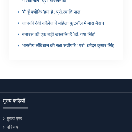
गौरवान्वित : प्रो. गोरखनाथ
‘मैं’ हूँ क्योंकि ‘हम’ हैं : प्रो.स्वाति पाल
जानकी देवी कॉलेज ने महिला फुटबॉल में मारा मैदान
बनारस की एक बड़ी उपलब्धि हैं ‘डॉ. गया सिंह’
भारतीय संविधान की रक्षा सर्वोपरि : प्रो. धर्मेंद्र कुमार सिंह
मुख्य कड़ियाँ
मुख्य पृष्ठ
परिचय