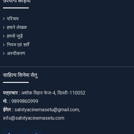
उपयोगी कड़ियाँ
परिचय
हमारे लेखक
हमसे जुड़ें
नियम एवं शर्तें
अस्वीकरण
साहित्य सिनेमा सेतु
पत्राचार :
अशोक विहार फेज-4, दिल्ली-110052
मो. :
9899860999
ईमेल :
sahityacinemasetu@gmail.com,
info@sahityacinemasetu.com