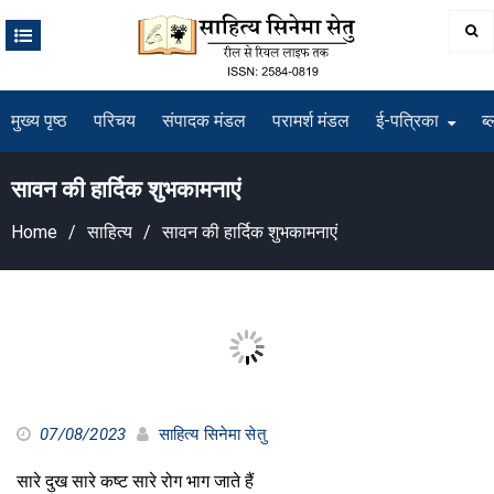
Skip
to
content
मुख्य पृष्ठ
परिचय
संपादक मंडल
परामर्श मंडल
ई-पत्रिका
ब्
सावन की हार्दिक शुभकामनाएं
Home
साहित्य
सावन की हार्दिक शुभकामनाएं
07/08/2023
साहित्य सिनेमा सेतु
सारे दुख सारे कष्ट सारे रोग भाग जाते हैं