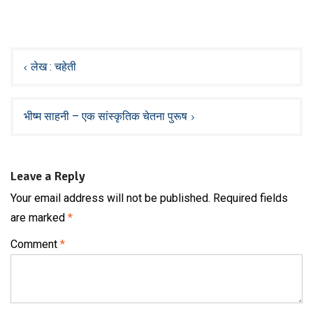
Post
navigation
लेख : चहेती
भी‍ष्म साहनी – एक सांस्कृतिक चेतना पुरू‍ष
Leave a Reply
Your email address will not be published.
Required fields
are marked
*
Comment
*