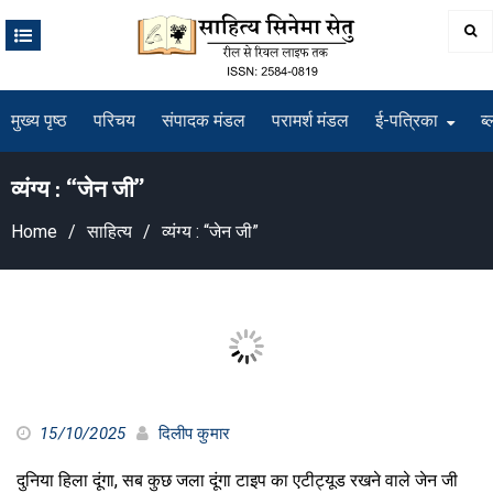
Skip
to
content
मुख्य पृष्ठ
परिचय
संपादक मंडल
परामर्श मंडल
ई-पत्रिका
ब्
व्यंग्य : “जेन जी”
Home
साहित्य
व्यंग्य : “जेन जी”
15/10/2025
दिलीप कुमार
दुनिया हिला दूंगा, सब कुछ जला दूंगा टाइप का एटीट्यूड रखने वाले जेन जी