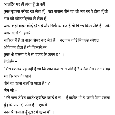
आउटिंग पर ही होता हूँ तो वहीं
कुछ नूडल्स वगैरह खा लेता हूँ। रहा सवाल पीने का तो जब घर पे होता हूँ तो
रात को कोल्डड्रिंक ले लेता हूँ।
अगर कहीं बाहर कोई इवेंट है और सिर्फ ब्यावज हैं तो चिल्ड बियर लेते हैं। और
अगर गर्ल्स भी हमारी
सर्किल में हैं तो वाइन शेयर कर लेते हैं । बट जब कोई बिग एंड स्पेशल
ओकेजन होता है तो व्हिस्की,रम
कुछ भी चलता है ये तो बजट के ऊपर है ” ।
रिपोर्टर –
“ मेरा मतलब यह नहीं है था कि आप क्या खाते पीते हैं ? बल्कि मेरा मतलब यह
था कि आप के खाने
पीने का खर्चा कहाँ से आता है ” ?
जेन जी –
“ मेरे पास डेबिट कार्ड/क्रेडिट कार्ड है ना । ई वालेट भी है, उसमें पैसा रखता
हूँ।मेरे पास दो फोन हैं । एक में
फोन पे चलाता हूँ दूसरे में गूगल पे” ।