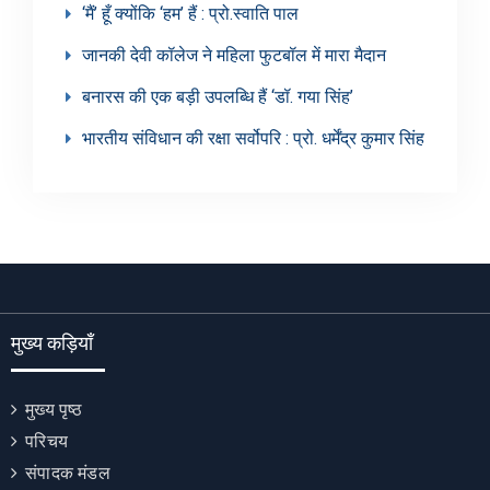
‘मैं’ हूँ क्योंकि ‘हम’ हैं : प्रो.स्वाति पाल
जानकी देवी कॉलेज ने महिला फुटबॉल में मारा मैदान
बनारस की एक बड़ी उपलब्धि हैं ‘डॉ. गया सिंह’
भारतीय संविधान की रक्षा सर्वोपरि : प्रो. धर्मेंद्र कुमार सिंह
मुख्य कड़ियाँ
मुख्य पृष्ठ
परिचय
संपादक मंडल