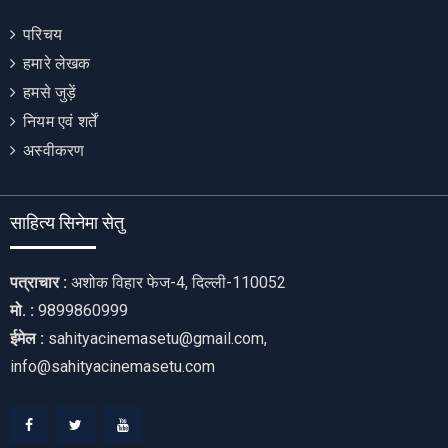
परिचय
हमारे लेखक
हमसे जुड़ें
नियम एवं शर्तें
अस्वीकरण
साहित्य सिनेमा सेतु
पत्राचार :
अशोक विहार फेज-4, दिल्ली-110052
मो. :
9899860999
ईमेल :
sahityacinemasetu@gmail.com,
info@sahityacinemasetu.com