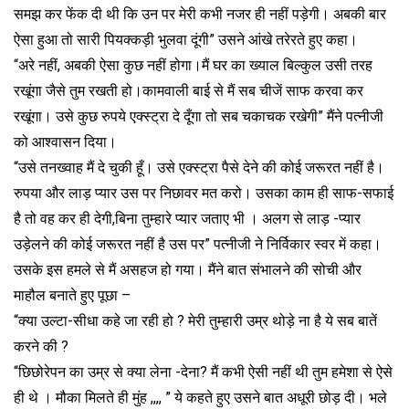
समझ कर फेंक दी थी कि उन पर मेरी कभी नजर ही नहीं पड़ेगी। अबकी बार
ऐसा हुआ तो सारी पियक्कड़ी भुलवा दूंगी” उसने आंखे तरेरते हुए कहा।
“अरे नहीं, अबकी ऐसा कुछ नहीं होगा।मैं घर का ख्याल बिल्कुल उसी तरह
रखूंगा जैसे तुम रखती हो।कामवाली बाई से मैं सब चीजें साफ करवा कर
रखूंगा। उसे कुछ रुपये एक्स्ट्रा दे दूँगा तो सब चकाचक रखेगी” मैंने पत्नीजी
को आश्वासन दिया।
“उसे तनख्वाह मैं दे चुकी हूँ। उसे एक्स्ट्रा पैसे देने की कोई जरूरत नहीं है।
रुपया और लाड़ प्यार उस पर निछावर मत करो। उसका काम ही साफ-सफाई
है तो वह कर ही देगी,बिना तुम्हारे प्यार जताए भी । अलग से लाड़ -प्यार
उड़ेलने की कोई जरूरत नहीं है उस पर” पत्नीजी ने निर्विकार स्वर में कहा।
उसके इस हमले से मैं असहज हो गया। मैंने बात संभालने की सोची और
माहौल बनाते हुए पूछा –
“क्या उल्टा-सीधा कहे जा रही हो ? मेरी तुम्हारी उम्र थोड़े ना है ये सब बातें
करने की ?
“छिछोरेपन का उम्र से क्या लेना -देना? मैं कभी ऐसी नहीं थी तुम हमेशा से ऐसे
ही थे । मौका मिलते ही मुंह ,,,, ” ये कहते हुए उसने बात अधूरी छोड़ दी। भले