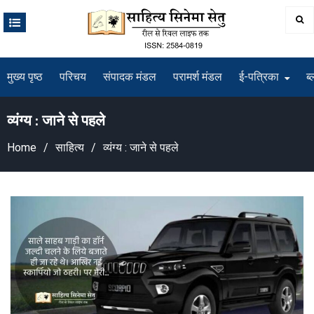
Skip
to
content
मुख्य पृष्ठ
परिचय
संपादक मंडल
परामर्श मंडल
ई-पत्रिका
ब्
व्यंग्य : जाने से पहले
Home
साहित्य
व्यंग्य : जाने से पहले