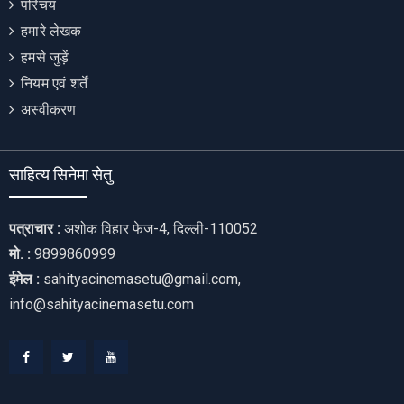
परिचय
हमारे लेखक
हमसे जुड़ें
नियम एवं शर्तें
अस्वीकरण
साहित्य सिनेमा सेतु
पत्राचार :
अशोक विहार फेज-4, दिल्ली-110052
मो. :
9899860999
ईमेल :
sahityacinemasetu@gmail.com,
info@sahityacinemasetu.com
Facebook
Twitter
Youtube