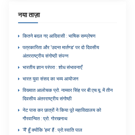
नया ताज़ा
कितने बदल गए आदिवासी : भाषिक सम्प्रेषण
पत्रकारिता और ‘उदन्त मार्तण्ड’ पर दो दिवसीय
अंतरराष्ट्रीय संगोष्ठी संपन्न
भारतीय ज्ञान परंपरा : शोध संभावनाएँ
भारत युवा संसद का भव्य आयोजन
विख्यात आलोचक प्रो. नामवर सिंह पर बी.एच.यू. में तीन
दिवसीय अंतरराष्ट्रीय संगोष्ठी
नेट पास कर छात्रों ने किया पूरे महाविद्यालय को
गौरवान्वित : प्रो. गोरखनाथ
‘मैं’ हूँ क्योंकि ‘हम’ हैं : प्रो.स्वाति पाल