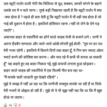
उस ब्यूटी पार्लर वाली गोरी मेम सिंथिया से दूध, शक्कर, काफी मांगने के बहाने
उसके घर में न चले जाना। तुम्हे बड़ी जिज्ञासा रहती है कि ब्यूटी पार्लर में क्या
-क्या होता है ? पहले ही बता देती हूं कि ब्यूटी पार्लर में भी वही सब होता है जो
नाई की दुकान में होता है। इसलिये होशियार रहना।नहीं तो लेने के देने पड़
जाएंगे”।
अचानक बाहर से स्कार्पियो का हॉर्न साले साहब तेजी से बजाने लगे। पत्नी ने
अपना हैंडबैग सम्भाला और जाते-जाते आंखें तरेरती हुई बोली- “तुम पर हर पल
मेरी नजर रहेगी। इसलिये मैं कितने दिनों तक बाहर हूँ, ये गिन कर ज्यादा ओवर
स्मार्ट बनने की कोशिश मत करना। और याद रहे मैं कभी भी वापस आ सकती
हूँ” यह कहते हुए वह बाहर निकल गई, मुझे कयासें लगाता हुआ छोड़कर।
बाहर साले साहब की स्कार्पियो में एक फिल्मी गीत बज रहा था-
“मैं मायके चली जाऊंगी तुम देखते रहियो”।
मुझे ये समझ में नहीं आ रहा था कि पत्नीजी सचमुच मायके जा रही हैं या सिर्फ
मेरी नजरों से ओझल हो रही हैं। मुझे तो ये भी सूझ नहीं रहा कि था कि मैं खुश
होऊं या उदास।
+6
0