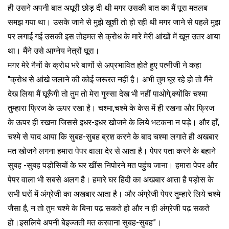
ही उसने अपनी बात अधूरी छोड़ दी थी मगर उसकी बात का मैं पूरा मतलब
समझ गया था। उसके जाने से मुझे खुशी तो हो रही थी मगर जाने से पहले मुझ
पर लगाई गई उसकी इस तोहमत से क्रोध के मारे मेरी आंखों में खून उतर आया
था। मैंने उसे आग्नेय नेत्रों घूरा।
मगर मेरे नैनों के क्रोध भरे बाणों से अप्रभावित होते हुए पत्नीजी ने कहा
“क्रोध से आंखे जलाने की कोई जरूरत नहीं है। अभी तुम घूर रहे हो तो मैंने
देख लिया मैं घूरूँगी तो तुम तो मेरा गुस्सा देख भी नहीं पाओगे,क्योंकि चश्मा
तुम्हारा फ्रिज के ऊपर रखा है। चश्मा,चश्मे के केस में ही रखना और फ्रिज
के ऊपर ही रखना जिससे इधर-इधर खोजने के लिये भटकना न पड़े। और हाँ,
चश्मे से याद आया कि सुबह-सुबह ब्रश करने के बाद चश्मा लगाते ही अखबार
मत खोजने लगना हमारा पेपर वाला देर से आता है। पेपर पता करने के बहाने
सुबह -सुबह पड़ोसियों के घर खींस निपोरने मत पहुंच जाना। हमारा पेपर और
पेपर वाला भी सबसे अलग है। हमारे घर हिंदी का अखबार आता है पड़ोस के
सभी घरों में अंग्रेजी का अखबार आता है। और अंग्रेजी पेपर तुम्हारे लिये चश्मे
जैसा है, न तो तुम चश्मे के बिना पढ़ सकते हो और न ही अंग्रेजी पढ़ सकते
हो।इसलिये अपनी बेइज्जती मत करवाना सुबह-सुबह”।