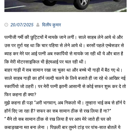
20/07/2025
दिलीप कुमार
पत्नीजी गर्मी की छुट्टियों में मायके जाने लगीं। साले साहब लेने आये थे और
उस पर तुर्रा यह था कि चार पहिया से लेने आये थे। बरसों पहले एम्बेसडर से
ब्याह कर मेरे घर आई पत्नी अब स्कार्पियो से मायके जा रही थी ये और बात है
कि मेरी मोटरसाइकिल भी ईएमआई पर चल रही थी।
बाहर गाड़ी में सब सामान रखा जा चुका था और बच्चे भी गाड़ी में बैठ गए थे।
साले साहब गाड़ी का हॉर्न जल्दी चलने के लिये बजाते ही जा रहे थे आखिर नई
स्कार्पियो जो ठहरी। पर मेरी पत्नी इतनी आसानी से कोई सफर शुरू कर दे तो
फिर कहना ही क्या?
मुझे कहना ही पड़ा “अरी भागवान, अब निकलो भी। तुम्हारा भाई कब से हॉर्न पे
हॉर्न दिए जा रहा है? सफर का सब सामान ठीक से रख लिया है ना?”
“ मैंने तो सब सामान ठीक से रख लिया है पर आप मेरे जाते ही घर को
कबाड़खाना मत बना लेना । पिछली बार तुमने टांड़ पर पांच-सात बोतलें ये