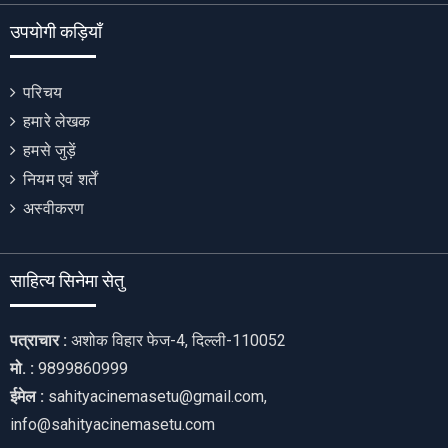
उपयोगी कड़ियाँ
परिचय
हमारे लेखक
हमसे जुड़ें
नियम एवं शर्तें
अस्वीकरण
साहित्य सिनेमा सेतु
पत्राचार :
अशोक विहार फेज-4, दिल्ली-110052
मो. :
9899860999
ईमेल :
sahityacinemasetu@gmail.com,
info@sahityacinemasetu.com