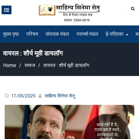
Skip
to
content
मुख्य पृष्ठ
परिचय
संपादक मंडल
परामर्श मंडल
ई-पत्रिका
ब्
वायरल : शौर्य मूवी डायलॉग
Home
समाज
वायरल : शौर्य मूवी डायलॉग
11/05/2025
साहित्य सिनेमा सेतु