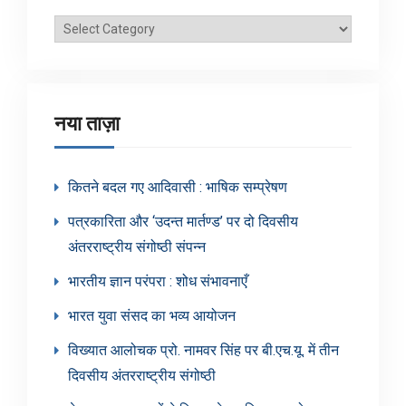
ब्लॉग
श्रेणियाँ
नया ताज़ा
कितने बदल गए आदिवासी : भाषिक सम्प्रेषण
पत्रकारिता और ‘उदन्त मार्तण्ड’ पर दो दिवसीय
अंतरराष्ट्रीय संगोष्ठी संपन्न
भारतीय ज्ञान परंपरा : शोध संभावनाएँ
भारत युवा संसद का भव्य आयोजन
विख्यात आलोचक प्रो. नामवर सिंह पर बी.एच.यू. में तीन
दिवसीय अंतरराष्ट्रीय संगोष्ठी