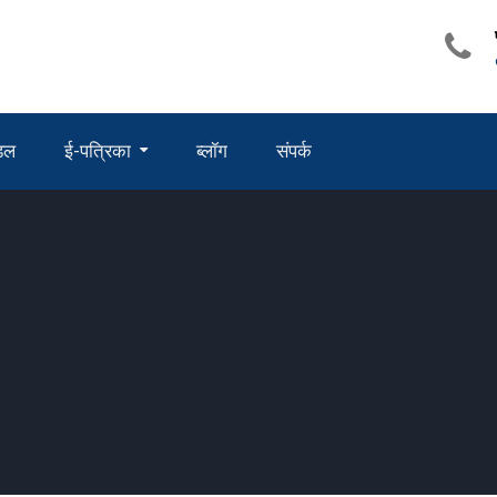
ंडल
ई-पत्रिका
ब्लॉग
संपर्क