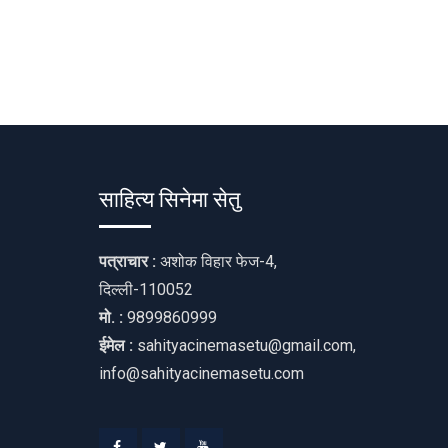
साहित्य सिनेमा सेतु
पत्राचार :
अशोक विहार फेज-4,
दिल्ली-110052
मो. :
9899860999
ईमेल :
sahityacinemasetu@gmail.com,
info@sahityacinemasetu.com