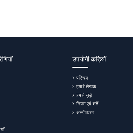
रेणियाँ
उपयोगी कड़ियाँ
परिचय
हमारे लेखक
हमसे जुड़ें
नियम एवं शर्तें
अस्वीकरण
याँ