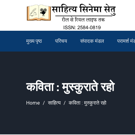
Skip
to
content
मुख्य पृष्ठ
परिचय
संपादक मंडल
परामर्श म
कविता : मुस्कुराते रहो
Home
साहित्य
कविता : मुस्कुराते रहो