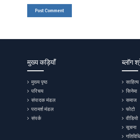
मुख्य कड़ियाँ
ब्लॉग श्
मुख्य पृष्ठ
साहित्य
परिचय
सिनेमा
संपादक मंडल
समाज
परामर्श मंडल
फोटो
संपर्क
वीडियो
सूचना
गतिविधि