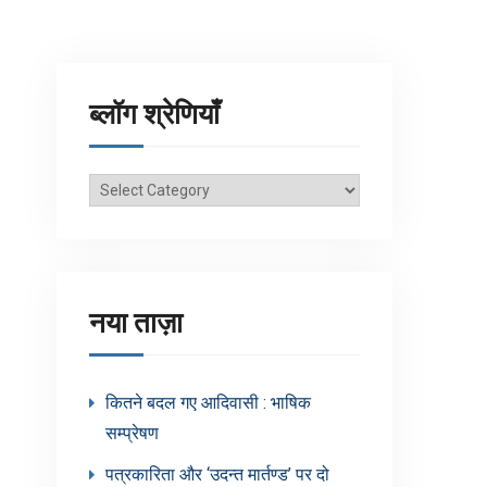
ब्लॉग श्रेणियाँ
ब्लॉग
श्रेणियाँ
नया ताज़ा
कितने बदल गए आदिवासी : भाषिक
सम्प्रेषण
पत्रकारिता और ‘उदन्त मार्तण्ड’ पर दो