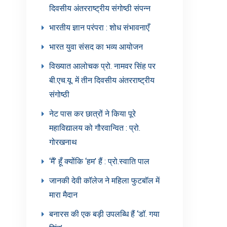
दिवसीय अंतरराष्ट्रीय संगोष्ठी संपन्न
भारतीय ज्ञान परंपरा : शोध संभावनाएँ
भारत युवा संसद का भव्य आयोजन
विख्यात आलोचक प्रो. नामवर सिंह पर
बी.एच.यू. में तीन दिवसीय अंतरराष्ट्रीय
संगोष्ठी
नेट पास कर छात्रों ने किया पूरे
महाविद्यालय को गौरवान्वित : प्रो.
गोरखनाथ
‘मैं’ हूँ क्योंकि ‘हम’ हैं : प्रो.स्वाति पाल
जानकी देवी कॉलेज ने महिला फुटबॉल में
मारा मैदान
बनारस की एक बड़ी उपलब्धि हैं ‘डॉ. गया