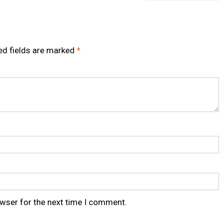
ed fields are marked
*
owser for the next time I comment.