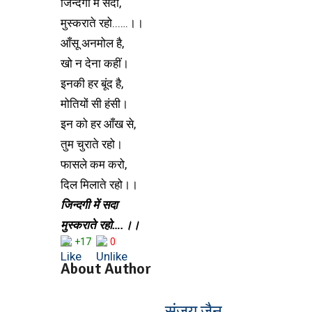
जिन्दगी में सदा,
मुस्कराते रहो..….।।
आँसू अनमोल है,
खो न देना कहीं।
इनकी हर बूंद है,
मोतियों सी हंसी।
इन को हर आँख से,
तुम चुराते रहो।
फासले कम करो,
दिल मिलाते रहो।।
जिन्दगी में सदा
मुस्कराते रहो….।।
+17
0
About Author
संजय जैन