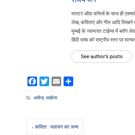
मास्टर ऑफ़ कॉमर्स के साथ ही एक्सपोर
लेख, कविताएं और गीत आदि लिखने मे
मुम्बई के नवभारत टाईम्स में ब्लॉग 
हिंदी भाषा को राष्ट्रीय स्तर पर मान
See author's posts
Facebook
Twitter
Email
Share
कविता
,
साहित्य
Post
कविता : पलायन का जन्म
navigation