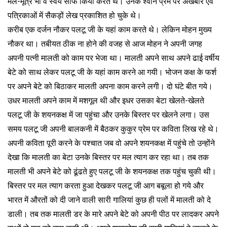
मल-मूत्र भी वे स्वयं साफ किया करते थे। उनके श्वान प्रेम पर अखबार एवं
पत्रिकाओं में सैकड़ों लेख प्रकाशित हो चुके थे।
करीब एक दर्जन नौकर पलटू जी के यहां काम करते थे। लेकिन मोहन मुख्य
नौकर था। तबीयत ठीक ना होने की वजह से आज मोहन ने अपनी जगह
अपनी पत्नी मालती को काम पर भेजा था। मालती अपने साथ अपने ढाई वर्षीय
बेटे को साथ लेकर पलटू जी के यहां काम करने आ गयी। भोजन कक्ष के फर्श
पर अपने बेटे को बिठाकर मालती अपना काम करने लगी। दो घंटे बीत गये।
उधर मालती अपने काम में मशगूल थी और इधर उसका बेटा खेलते-खेलते
पलटू जी के शयनकक्ष में जा पहुंचा और उनके बिस्तर पर खेलने लगा। उस
समय पलटू जी अपनी बालकनी में बैठकर कुकुर प्रेम पर कविता लिख रहे थे।
अपनी कविता पूरी करने के पश्चात जब वो अपने शयनकक्ष में पहुंचे तो उन्होंने
देखा कि मालती का बेटा उनके बिस्तर पर मल त्याग कर रहा था। तब तक
मालती भी अपने बेटे को ढूंढते हुए पलटू जी के शयनकक्ष तक पहुंच चुकी थी।
बिस्तर पर मल त्याग करता हुआ देखकर पलटू जी आग बबूला हो गये और
भारत में औरतों को दी जाने वाली सारी गालियां कुछ ही पलों में मालती को दे
डाली। तब तक मालती डर के मारे अपने बेटे को अपनी पीठ पर लादकर अपने