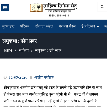
Skip
to
content
मुख्य पृष्ठ
परिचय
संपादक मंडल
परामर्श मंडल
ई-पत्रिका
ब्
लघुकथा : डॉग लवर
Home
साहित्य
लघुकथा : डॉग लवर
16/03/2020
आलोक कौशिक
ओमप्रकाश भारतीय उर्फ पलटू जी शहर के सबसे बड़े उद्योगपति होने के साथ
ही फेमस डॉग लवर अर्थात् प्रसिद्ध कुत्ता प्रेमी भी थे। पलटू जी ने लगभग
सभी नस्ल के कुत्ते पाल रखे थे। उन्हें कुत्तों से इतना प्रेम था कि कुत्तों के