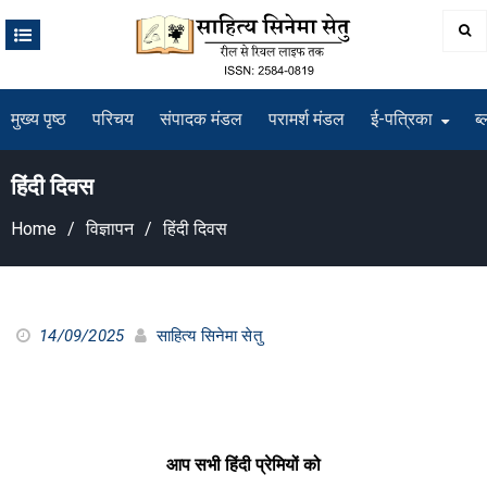
Skip
to
content
मुख्य पृष्ठ
परिचय
संपादक मंडल
परामर्श मंडल
ई-पत्रिका
ब्
हिंदी दिवस
Home
विज्ञापन
हिंदी दिवस
14/09/2025
साहित्य सिनेमा सेतु
आप सभी हिंदी प्रेमियों को