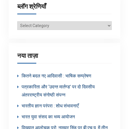
ब्लॉग श्रेणियाँ
ब्लॉग
श्रेणियाँ
नया ताज़ा
कितने बदल गए आदिवासी : भाषिक सम्प्रेषण
पत्रकारिता और ‘उदन्त मार्तण्ड’ पर दो दिवसीय
अंतरराष्ट्रीय संगोष्ठी संपन्न
भारतीय ज्ञान परंपरा : शोध संभावनाएँ
भारत युवा संसद का भव्य आयोजन
विख्यात आलोचक प्रो. नामवर सिंह पर बी.एच.यू. में तीन