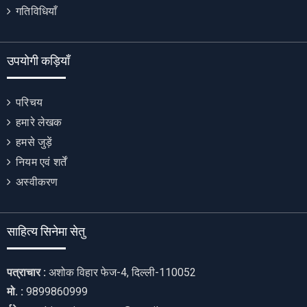
गतिविधियाँ
उपयोगी कड़ियाँ
परिचय
हमारे लेखक
हमसे जुड़ें
नियम एवं शर्तें
अस्वीकरण
साहित्य सिनेमा सेतु
पत्राचार :
अशोक विहार फेज-4, दिल्ली-110052
मो. :
9899860999