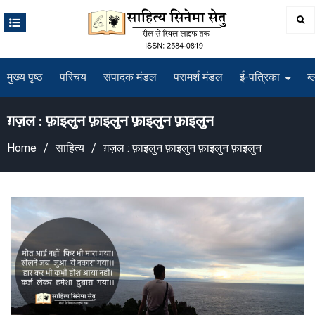
Skip
to
content
मुख्य पृष्ठ
परिचय
संपादक मंडल
परामर्श मंडल
ई-पत्रिका
ब्
ग़ज़ल : फ़ाइलुन फ़ाइलुन फ़ाइलुन फ़ाइलुन
Home
साहित्य
ग़ज़ल : फ़ाइलुन फ़ाइलुन फ़ाइलुन फ़ाइलुन