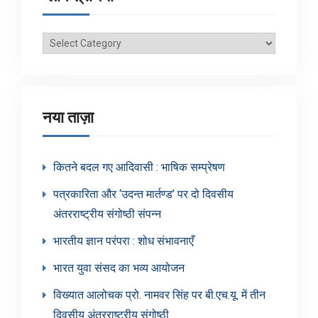
ब्लॉग
श्रेणियाँ
नया ताज़ा
कितने बदल गए आदिवासी : भाषिक सम्प्रेषण
पत्रकारिता और ‘उदन्त मार्तण्ड’ पर दो दिवसीय
अंतरराष्ट्रीय संगोष्ठी संपन्न
भारतीय ज्ञान परंपरा : शोध संभावनाएँ
भारत युवा संसद का भव्य आयोजन
विख्यात आलोचक प्रो. नामवर सिंह पर बी.एच.यू. में तीन
दिवसीय अंतरराष्ट्रीय संगोष्ठी