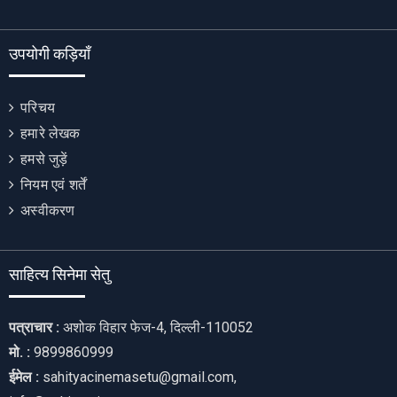
उपयोगी कड़ियाँ
परिचय
हमारे लेखक
हमसे जुड़ें
नियम एवं शर्तें
अस्वीकरण
साहित्य सिनेमा सेतु
पत्राचार :
अशोक विहार फेज-4, दिल्ली-110052
मो. :
9899860999
ईमेल :
sahityacinemasetu@gmail.com,