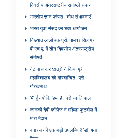
दिवसीय अंतरराष्ट्रीय संगोष्ठी संपन्न
भारतीय ज्ञान परंपरा : शोध संभावनाएँ
भारत युवा संसद का भव्य आयोजन
विख्यात आलोचक प्रो. नामवर सिंह पर
बी.एच.यू. में तीन दिवसीय अंतरराष्ट्रीय
संगोष्ठी
नेट पास कर छात्रों ने किया पूरे
महाविद्यालय को गौरवान्वित : प्रो.
गोरखनाथ
‘मैं’ हूँ क्योंकि ‘हम’ हैं : प्रो.स्वाति पाल
जानकी देवी कॉलेज ने महिला फुटबॉल में
मारा मैदान
बनारस की एक बड़ी उपलब्धि हैं ‘डॉ. गया