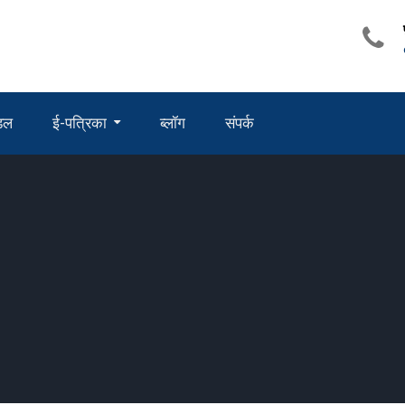
ंडल
ई-पत्रिका
ब्लॉग
संपर्क