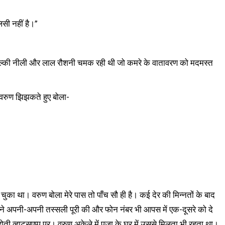
िसी नहीं है।”
में हल्की नीली और लाल रौशनी चमक रही थी जो कमरे के वातावरण को मदमस्त
ं वरुण झिझकते हुए बोला-
 चुका था। वरुण बोला मेरे पास तो पाँच सौ ही है। कई देर की मिन्नतों के बाद
दोनों ने अपनी-अपनी तस्सली पूरी की और फोन नंबर भी आपस में एक-दूसरे को दे
 व्हाट्सएप्प पर। वरुण अकेले में पूजा के घर में उससे मिलता भी रहता था।