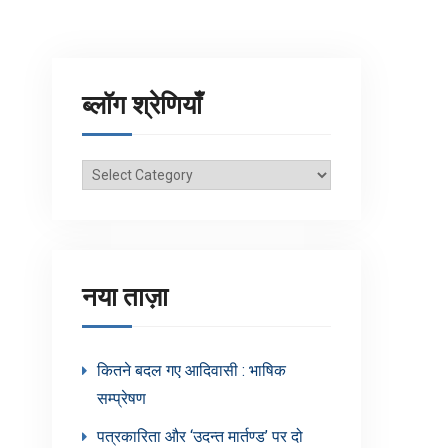
ब्लॉग श्रेणियाँ
ब्लॉग
श्रेणियाँ
नया ताज़ा
कितने बदल गए आदिवासी : भाषिक
सम्प्रेषण
पत्रकारिता और ‘उदन्त मार्तण्ड’ पर दो