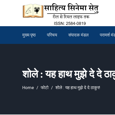
Skip
to
content
मुख्य पृष्ठ
परिचय
संपादक मंडल
परामर्श म
शोले : यह हाथ मुझे दे दे ठा
Home
फोटो
शोले : यह हाथ मुझे दे दे ठाकुर!