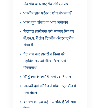
दिवसीय अंतरराष्ट्रीय संगोष्ठी संपन्न
भारतीय ज्ञान परंपरा : शोध संभावनाएँ
भारत युवा संसद का भव्य आयोजन
विख्यात आलोचक प्रो. नामवर सिंह पर
बी.एच.यू. में तीन दिवसीय अंतरराष्ट्रीय
संगोष्ठी
नेट पास कर छात्रों ने किया पूरे
महाविद्यालय को गौरवान्वित : प्रो.
गोरखनाथ
‘मैं’ हूँ क्योंकि ‘हम’ हैं : प्रो.स्वाति पाल
जानकी देवी कॉलेज ने महिला फुटबॉल में
मारा मैदान
बनारस की एक बड़ी उपलब्धि हैं ‘डॉ. गया