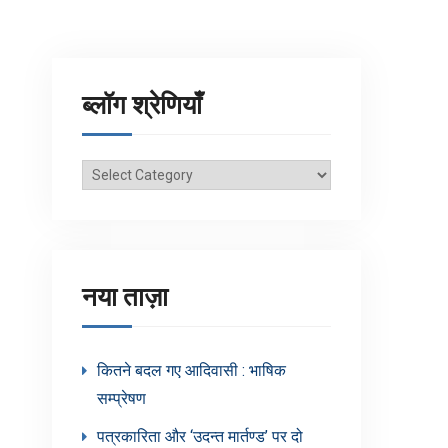
ब्लॉग श्रेणियाँ
ब्लॉग
श्रेणियाँ
नया ताज़ा
कितने बदल गए आदिवासी : भाषिक
सम्प्रेषण
पत्रकारिता और ‘उदन्त मार्तण्ड’ पर दो