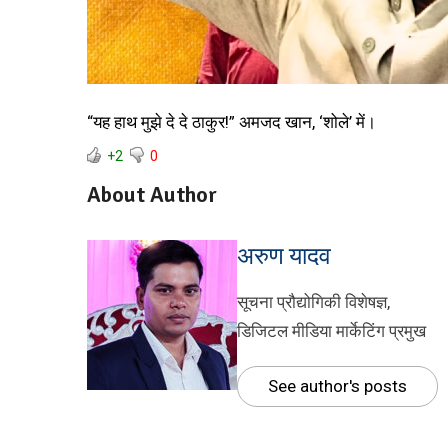
“यह हाथ मुझे दे दे ठाकुर!” अमजद खान, ‘शोले’ में।
+2
0
About Author
अरुण यादव
सूचना प्रौद्योगिकी विशेषज्ञ,
डिजिटल मीडिया मार्केटिंग प्रमुख
See author's posts