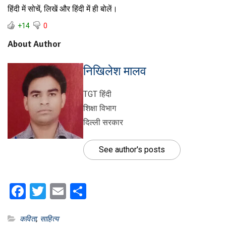
हिंदी में सोचें, लिखें और हिंदी में ही बोलें।
+14
0
About Author
निखिलेश मालव
TGT हिंदी
शिक्षा विभाग
दिल्ली सरकार
See author's posts
Facebook
Twitter
Email
Share
कविता
,
साहित्य