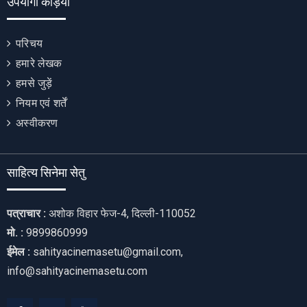
उपयोगी कड़ियाँ
परिचय
हमारे लेखक
हमसे जुड़ें
नियम एवं शर्तें
अस्वीकरण
साहित्य सिनेमा सेतु
पत्राचार :
अशोक विहार फेज-4, दिल्ली-110052
मो. :
9899860999
ईमेल :
sahityacinemasetu@gmail.com,
info@sahityacinemasetu.com