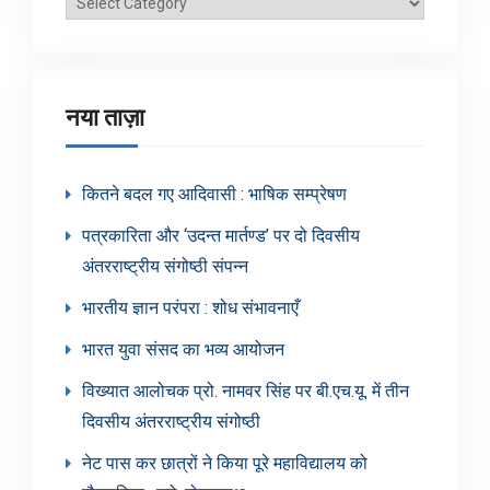
ब्लॉग
श्रेणियाँ
नया ताज़ा
कितने बदल गए आदिवासी : भाषिक सम्प्रेषण
पत्रकारिता और ‘उदन्त मार्तण्ड’ पर दो दिवसीय
अंतरराष्ट्रीय संगोष्ठी संपन्न
भारतीय ज्ञान परंपरा : शोध संभावनाएँ
भारत युवा संसद का भव्य आयोजन
विख्यात आलोचक प्रो. नामवर सिंह पर बी.एच.यू. में तीन
दिवसीय अंतरराष्ट्रीय संगोष्ठी
नेट पास कर छात्रों ने किया पूरे महाविद्यालय को