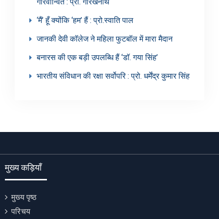
गौरवान्वित : प्रो. गोरखनाथ
‘मैं’ हूँ क्योंकि ‘हम’ हैं : प्रो.स्वाति पाल
जानकी देवी कॉलेज ने महिला फुटबॉल में मारा मैदान
बनारस की एक बड़ी उपलब्धि हैं ‘डॉ. गया सिंह’
भारतीय संविधान की रक्षा सर्वोपरि : प्रो. धर्मेंद्र कुमार सिंह
मुख्य कड़ियाँ
मुख्य पृष्ठ
परिचय