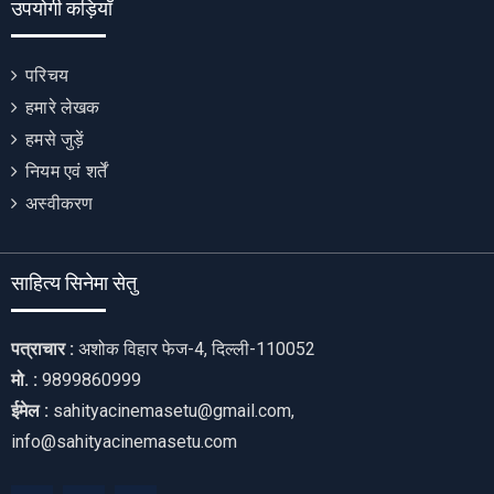
उपयोगी कड़ियाँ
परिचय
हमारे लेखक
हमसे जुड़ें
नियम एवं शर्तें
अस्वीकरण
साहित्य सिनेमा सेतु
पत्राचार :
अशोक विहार फेज-4, दिल्ली-110052
मो. :
9899860999
ईमेल :
sahityacinemasetu@gmail.com,
info@sahityacinemasetu.com