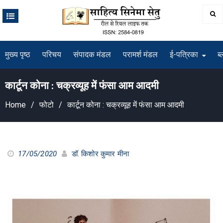
Skip
to
content
मुख्य पृष्ठ
परिचय
संपादक मंडल
परामर्श मंडल
ई-पत्रिका
ब्
कार्टून कोना : चक्रव्यूह में फंसा आम आदमी
Home
फोटो
कार्टून कोना : चक्रव्यूह में फंसा आम आदमी
17/05/2020
डॉ. किशोर कुमार मीना