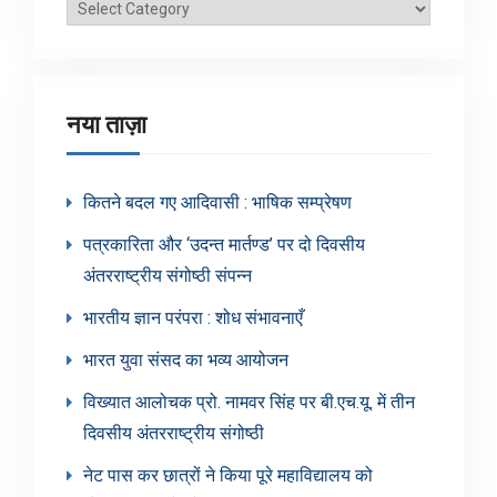
ब्लॉग
श्रेणियाँ
नया ताज़ा
कितने बदल गए आदिवासी : भाषिक सम्प्रेषण
पत्रकारिता और ‘उदन्त मार्तण्ड’ पर दो दिवसीय
अंतरराष्ट्रीय संगोष्ठी संपन्न
भारतीय ज्ञान परंपरा : शोध संभावनाएँ
भारत युवा संसद का भव्य आयोजन
विख्यात आलोचक प्रो. नामवर सिंह पर बी.एच.यू. में तीन
दिवसीय अंतरराष्ट्रीय संगोष्ठी
नेट पास कर छात्रों ने किया पूरे महाविद्यालय को