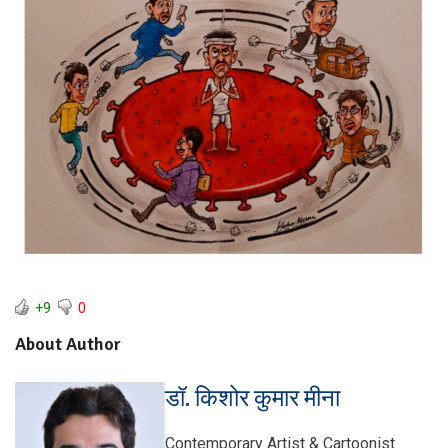
+9
0
About Author
डॉ. किशोर कुमार मीना
Contemporary Artist & Cartoonist