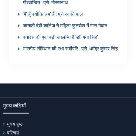
गौरवान्वित : प्रो. गोरखनाथ
‘मैं’ हूँ क्योंकि ‘हम’ हैं : प्रो.स्वाति पाल
जानकी देवी कॉलेज ने महिला फुटबॉल में मारा मैदान
बनारस की एक बड़ी उपलब्धि हैं ‘डॉ. गया सिंह’
भारतीय संविधान की रक्षा सर्वोपरि : प्रो. धर्मेंद्र कुमार सिंह
मुख्य कड़ियाँ
मुख्य पृष्ठ
परिचय