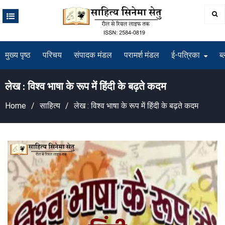
Skip
to
content
मुख्य पृष्ठ
परिचय
संपादक मंडल
परामर्श मंडल
ई-पत्रिका
ब्
लेख : विश्व भाषा के रूप में हिंदी के बढ़ते कदम
Home
साहित्य
लेख : विश्व भाषा के रूप में हिंदी के बढ़ते कदम