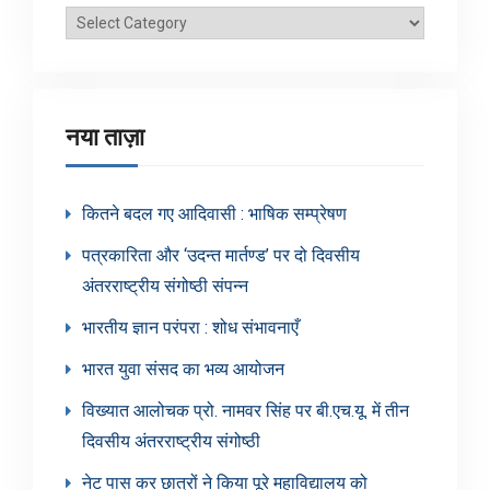
ब्लॉग
श्रेणियाँ
नया ताज़ा
कितने बदल गए आदिवासी : भाषिक सम्प्रेषण
पत्रकारिता और ‘उदन्त मार्तण्ड’ पर दो दिवसीय
अंतरराष्ट्रीय संगोष्ठी संपन्न
भारतीय ज्ञान परंपरा : शोध संभावनाएँ
भारत युवा संसद का भव्य आयोजन
विख्यात आलोचक प्रो. नामवर सिंह पर बी.एच.यू. में तीन
दिवसीय अंतरराष्ट्रीय संगोष्ठी
नेट पास कर छात्रों ने किया पूरे महाविद्यालय को