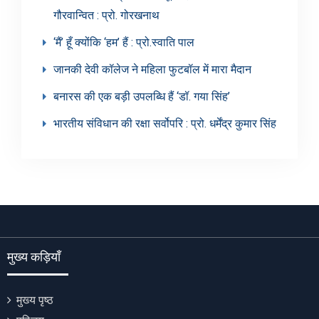
गौरवान्वित : प्रो. गोरखनाथ
‘मैं’ हूँ क्योंकि ‘हम’ हैं : प्रो.स्वाति पाल
जानकी देवी कॉलेज ने महिला फुटबॉल में मारा मैदान
बनारस की एक बड़ी उपलब्धि हैं ‘डॉ. गया सिंह’
भारतीय संविधान की रक्षा सर्वोपरि : प्रो. धर्मेंद्र कुमार सिंह
मुख्य कड़ियाँ
मुख्य पृष्ठ