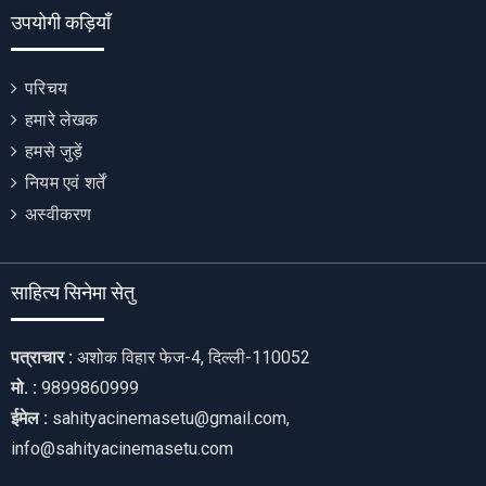
उपयोगी कड़ियाँ
परिचय
हमारे लेखक
हमसे जुड़ें
नियम एवं शर्तें
अस्वीकरण
साहित्य सिनेमा सेतु
पत्राचार :
अशोक विहार फेज-4, दिल्ली-110052
मो. :
9899860999
ईमेल :
sahityacinemasetu@gmail.com,
info@sahityacinemasetu.com